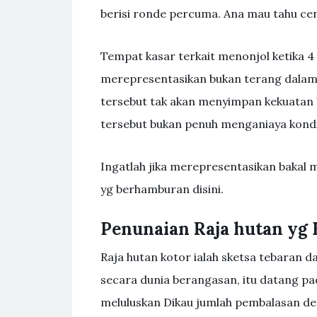
berisi ronde percuma. Ana mau tahu cen
Tempat kasar terkait menonjol ketika 4
merepresentasikan bukan terang dalam 
tersebut tak akan menyimpan kekuatan
tersebut bukan penuh menganiaya kondis
Ingatlah jika merepresentasikan bakal 
yg berhamburan disini.
Penunaian Raja hutan yg
Raja hutan kotor ialah sketsa tebaran 
secara dunia berangasan, itu datang pada
meluluskan Dikau jumlah pembalasan d