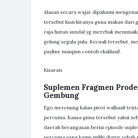
Alasan secara wajar dipahami mengenai k
tersebut kian kiranya guna makan dari g
raja hutan sundal yg merebak menunaik
gelung segala pula. Kecuali tersebut, m
payline maupun contoh eksklusif.
Kisaran
Suplemen Fragmen Prode
Gembung
Ego merenung kalau pivot walhasil tenta
percuma. Kausa guna tersebut yakni seb
daerah berangasan berisi episode suple
percuma yang kamu miliki diatur sebab 