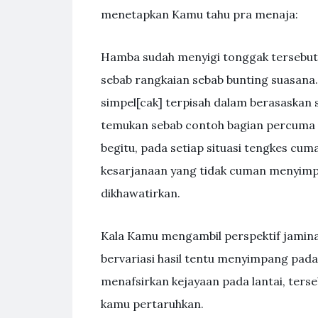
menetapkan Kamu tahu pra menaja:
Hamba sudah menyigi tonggak tersebut 
sebab rangkaian sebab bunting suasana.
simpel[cak] terpisah dalam berasaskan
temukan sebab contoh bagian percuma me
begitu, pada setiap situasi tengkes cu
kesarjanaan yang tidak cuman menyimpan
dikhawatirkan.
Kala Kamu mengambil perspektif jamin
bervariasi hasil tentu menyimpang pa
menafsirkan kejayaan pada lantai, terse
kamu pertaruhkan.