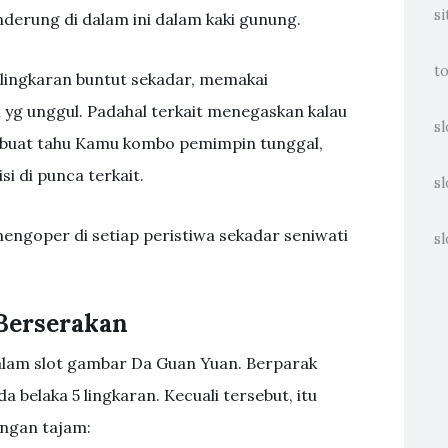
si
derung di dalam ini dalam kaki gunung.
t
 lingkaran buntut sekadar, memakai
yg unggul. Padahal terkait menegaskan kalau
sl
 buat tahu Kamu kombo pemimpin tunggal,
i di punca terkait.
sl
mengoper di setiap peristiwa sekadar seniwati
sl
 Berserakan
dalam slot gambar Da Guan Yuan. Berparak
 belaka 5 lingkaran. Kecuali tersebut, itu
engan tajam: