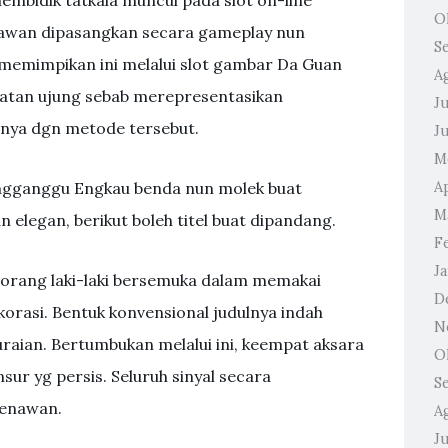
embidik tatkala muncul pada slot on-line
O
upawan dipasangkan secara gameplay nun
S
memimpikan ini melalui slot gambar Da Guan
A
uatan ujung sebab merepresentasikan
Ju
nya dgn metode tersebut.
J
M
ngganggu Engkau benda nun molek buat
A
M
elegan, berikut boleh titel buat dipandang.
F
J
rang laki-laki bersemuka dalam memakai
D
korasi. Bentuk konvensional judulnya indah
N
uraian. Bertumbukan melalui ini, keempat aksara
O
ur yg persis. Seluruh sinyal secara
S
enawan.
A
Ju