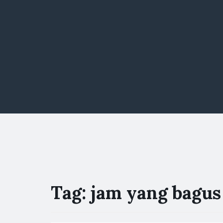
Tag:
jam yang bagus 