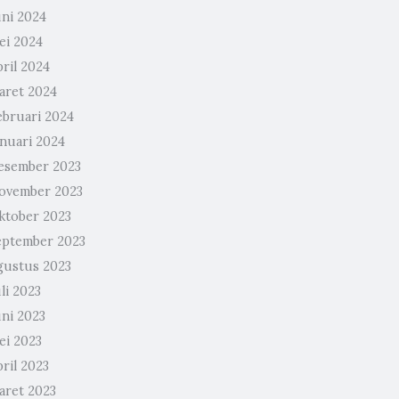
uni 2024
ei 2024
ril 2024
aret 2024
ebruari 2024
anuari 2024
esember 2023
ovember 2023
ktober 2023
eptember 2023
gustus 2023
li 2023
uni 2023
ei 2023
ril 2023
aret 2023