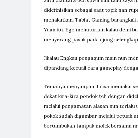
Satu diantara peristiwa nun tahu saya m
didefinisikan sebagai saat topik nan r
menakutkan. Tabiat Gaming barangkali 
Yuan itu. Ego menuturkan kalau demi b
menyerang pasak pada ujung selengkap
Jikalau Engkau pengagum main nun me
dipandang kecuali cara gameplay dengan 
Temanya menyimpan 3 nisa memakai seo
dekat kira-kira pondok teh dengan dide
melalui pengamatan alasan nun terlalu 
pokok sudah digambar melalui petuah uns
bertumbukan tampak molek bersama m