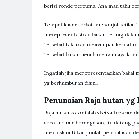
berisi ronde percuma. Ana mau tahu cen
Tempat kasar terkait menonjol ketika 4
merepresentasikan bukan terang dalam 
tersebut tak akan menyimpan kekuatan
tersebut bukan penuh menganiaya kondis
Ingatlah jika merepresentasikan bakal 
yg berhamburan disini.
Penunaian Raja hutan yg
Raja hutan kotor ialah sketsa tebaran 
secara dunia berangasan, itu datang pada
meluluskan Dikau jumlah pembalasan d