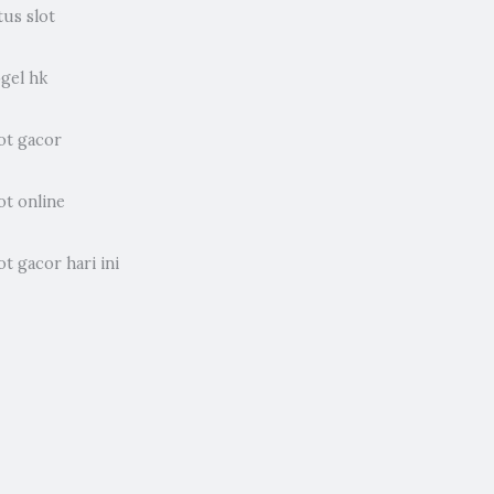
tus slot
ogel hk
ot gacor
ot online
ot gacor hari ini