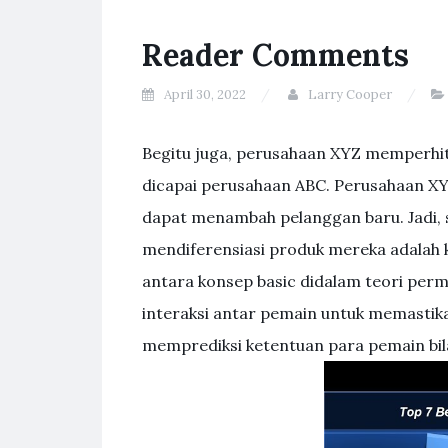
Reader Comments
April 30, 2022
Larry Cooper
Begitu juga, perusahaan XYZ memperhit
dicapai perusahaan ABC. Perusahaan XYZ 
dapat menambah pelanggan baru. Jadi, 
mendiferensiasi produk mereka adalah 
antara konsep basic didalam teori perm
interaksi antar pemain untuk memastikan
memprediksi ketentuan para pemain bil