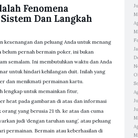
dalah Fenomena
J
M
, Sistem Dan Langkah
Ap
M
F
kan kesenangan dan peluang Anda untuk menang
J
 belum pernah bermain poker, ini bukan
D
alam semalam. Ini membutuhkan waktu dan Anda
N
r untuk hindari kehilangan duit. Inilah yang
O
er dan menikmati permainan kartu.
S
h lengkap untuk memainkan fitur,
A
oker heat pada gambaran di atas dan informasi
Ju
J
 orang yang berusia 21 th. ke atas dan cuma
M
arkan judi ‘dengan taruhan uang’, atau peluang
Ap
ri permainan. Bermain atau keberhasilan di
M