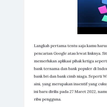
Langkah pertama tentu saja kamu harus
pencarian Google atau lewat linknya. Si
memerlukan aplikasi pihak ketiga seper
bank ternama dan bank populer di Indone
bank bri dan bank cimb niaga. Seperti 
sini, yang merupakan insentif yang cuk
ini baru dirilis pada 27 Maret 2022, n
ribu pengguna.