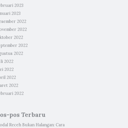
ebruari 2023
anuari 2023
esember 2022
ovember 2022
ktober 2022
eptember 2022
gustus 2022
li 2022
ei 2022
ril 2022
aret 2022
ebruari 2022
os-pos Terbaru
odal Receh Bukan Halangan: Cara