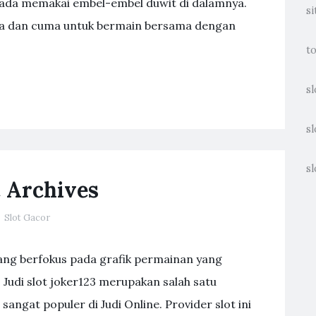
iada memakai embel-embel duwit di dalamnya.
si
ana dan cuma untuk bermain bersama dengan
t
sl
sl
sl
 Archives
Slot Gacor
yang berfokus pada grafik permainan yang
. Judi slot joker123 merupakan salah satu
sangat populer di Judi Online. Provider slot ini