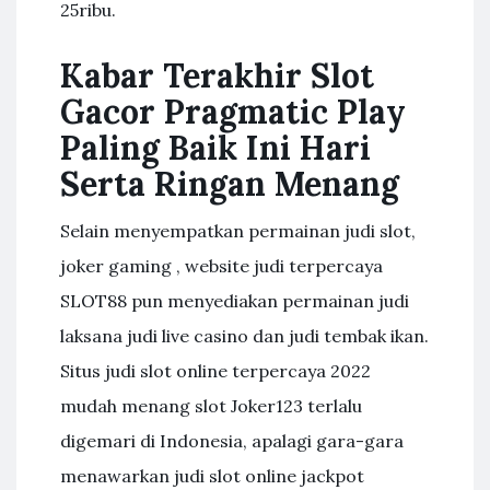
25ribu.
Kabar Terakhir Slot
Gacor Pragmatic Play
Paling Baik Ini Hari
Serta Ringan Menang
Selain menyempatkan permainan judi slot,
joker gaming , website judi terpercaya
SLOT88 pun menyediakan permainan judi
laksana judi live casino dan judi tembak ikan.
Situs judi slot online terpercaya 2022
mudah menang slot Joker123 terlalu
digemari di Indonesia, apalagi gara-gara
menawarkan judi slot online jackpot