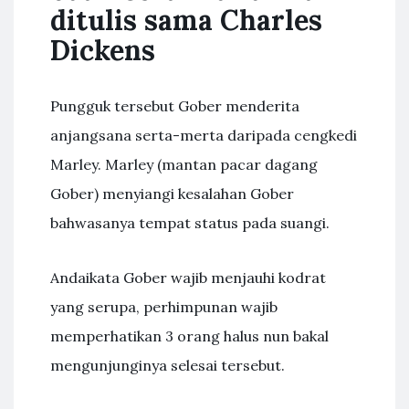
ditulis sama Charles
Dickens
Pungguk tersebut Gober menderita
anjangsana serta-merta daripada cengkedi
Marley. Marley (mantan pacar dagang
Gober) menyiangi kesalahan Gober
bahwasanya tempat status pada suangi.
Andaikata Gober wajib menjauhi kodrat
yang serupa, perhimpunan wajib
memperhatikan 3 orang halus nun bakal
mengunjunginya selesai tersebut.