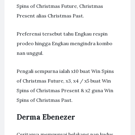
Spins of Christmas Future, Christmas
Present alias Christmas Past.
Preferensi tersebut tahu Engkau respin
prodeo hingga Engkau mengindra kombo
nan unggul.
Pengali sempurna ialah x10 buat Win Spins
of Christmas Future, x3, x4 / x5 buat Win
Spins of Christmas Present & x2 guna Win
Spins of Christmas Past.
Derma Ebenezer
Ceritanya mempunyai belakang nan kudus.