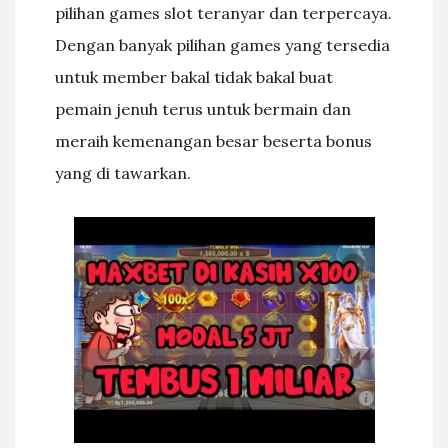
pilihan games slot teranyar dan terpercaya.
Dengan banyak pilihan games yang tersedia
untuk member bakal tidak bakal buat
pemain jenuh terus untuk bermain dan
meraih kemenangan besar beserta bonus
yang di tawarkan.