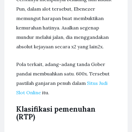
Pun, dalam slot tersebut, Ebenezer
memungut harapan buat membuktikan
kemurahan hatinya. Asalkan segenap
mundur melalui jalan, dia menggandakan
absolut kejayaan secara x2 yang lain2x.
Pola terkait, adang-adang tanda Gober
pandai membuahkan satu. 600x. Tersebut
pastilah ganjaran penuh dalam
Situs Judi
Slot Online
itu.
Klasifikasi pemenuhan
(RTP)