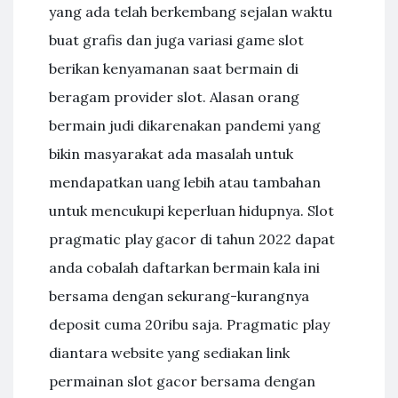
yang ada telah berkembang sejalan waktu
buat grafis dan juga variasi game slot
berikan kenyamanan saat bermain di
beragam provider slot. Alasan orang
bermain judi dikarenakan pandemi yang
bikin masyarakat ada masalah untuk
mendapatkan uang lebih atau tambahan
untuk mencukupi keperluan hidupnya. Slot
pragmatic play gacor di tahun 2022 dapat
anda cobalah daftarkan bermain kala ini
bersama dengan sekurang-kurangnya
deposit cuma 20ribu saja. Pragmatic play
diantara website yang sediakan link
permainan slot gacor bersama dengan