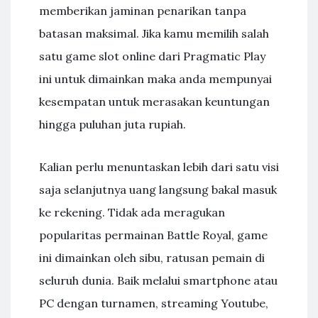
memberikan jaminan penarikan tanpa
batasan maksimal. Jika kamu memilih salah
satu game slot online dari Pragmatic Play
ini untuk dimainkan maka anda mempunyai
kesempatan untuk merasakan keuntungan
hingga puluhan juta rupiah.
Kalian perlu menuntaskan lebih dari satu visi
saja selanjutnya uang langsung bakal masuk
ke rekening. Tidak ada meragukan
popularitas permainan Battle Royal, game
ini dimainkan oleh sibu, ratusan pemain di
seluruh dunia. Baik melalui smartphone atau
PC dengan turnamen, streaming Youtube,