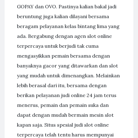
GOPAY dan OVO. Pastinya kalian bakal jadi
beruntung juga kalian dilayani bersama
beragam pelayanan kelas bintang lima yang
ada. Bergabung dengan agen slot online
terpercaya untuk berjudi tak cuma
mengasyikkan pemain bersama dengan
banyaknya gacor yang ditawarkan dan slot
yang mudah untuk dimenangkan. Melainkan
lebih berasal dari itu, bersama dengan
berikan pelayanan judi online 24 jam terus
menerus, pemain dan pemain suka dan
dapat dengan mudah bermain mesin slot
kapan saja. Situs spesial judi slot online
terpercaya telah tentu harus mempunyai