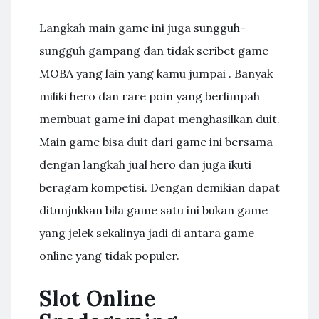
Langkah main game ini juga sungguh-
sungguh gampang dan tidak seribet game
MOBA yang lain yang kamu jumpai . Banyak
miliki hero dan rare poin yang berlimpah
membuat game ini dapat menghasilkan duit.
Main game bisa duit dari game ini bersama
dengan langkah jual hero dan juga ikuti
beragam kompetisi. Dengan demikian dapat
ditunjukkan bila game satu ini bukan game
yang jelek sekalinya jadi di antara game
online yang tidak populer.
Slot Online