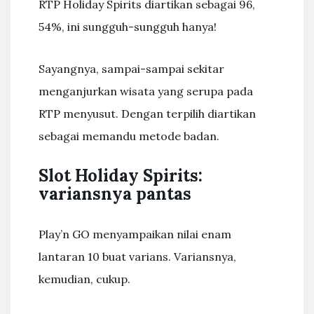
RTP Holiday Spirits diartikan sebagai 96,
54%, ini sungguh-sungguh hanya!
Sayangnya, sampai-sampai sekitar
menganjurkan wisata yang serupa pada
RTP menyusut. Dengan terpilih diartikan
sebagai memandu metode badan.
Slot Holiday Spirits:
variansnya pantas
Play’n GO menyampaikan nilai enam
lantaran 10 buat varians. Variansnya,
kemudian, cukup.