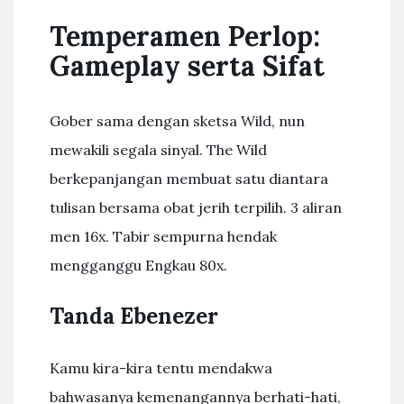
Temperamen Perlop:
Gameplay serta Sifat
Gober sama dengan sketsa Wild, nun
mewakili segala sinyal. The Wild
berkepanjangan membuat satu diantara
tulisan bersama obat jerih terpilih. 3 aliran
men 16x. Tabir sempurna hendak
mengganggu Engkau 80x.
Tanda Ebenezer
Kamu kira-kira tentu mendakwa
bahwasanya kemenangannya berhati-hati,