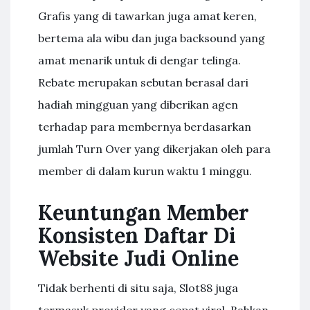
Grafis yang di tawarkan juga amat keren,
bertema ala wibu dan juga backsound yang
amat menarik untuk di dengar telinga.
Rebate merupakan sebutan berasal dari
hadiah mingguan yang diberikan agen
terhadap para membernya berdasarkan
jumlah Turn Over yang dikerjakan oleh para
member di dalam kurun waktu 1 minggu.
Keuntungan Member
Konsisten Daftar Di
Website Judi Online
Tidak berhenti di situ saja, Slot88 juga
termasuk provider yang cepat viral. Bahkan,