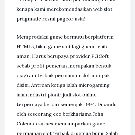
kenapa kami merekomendasikan web slot
pragmatic resmi pagcor asia!
Memproduksi game bermutu berplatform
HTML5, bikin game slot lagi gacor lebih
aman. Harus berupaya provider PG Soft
sebab profit pemeran merupakan bentuk
diagram terbaik permainan slot nampak
disini. Antrean ketiga ialah microgaming
ialah industri pionir judi slot online
terpercaya berdiri semenjak 1994. Dipandu
oleh seseorang ceo berkharisma John
Coleman sukses mencampurkan game
permainan slot terbaik di semua bumi. Salah