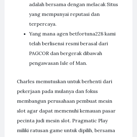
adalah bersama dengan melacak Situs
yang mempunyai reputasi dan
terpercaya.
Yang mana agen betfortuna228 kami
telah berlisensi resmi berasal dari
PAGCOR dan bergerak dibawah
pengawasan Isle of Man.
Charles memutuskan untuk berhenti dari
pekerjaan pada mulanya dan fokus
membangun perusahaan pembuat mesin
slot agar dapat memenuhi kemauan pasar
pecinta judi mesin slot. Pragmatic Play
miliki ratusan game untuk dipilih, bersama