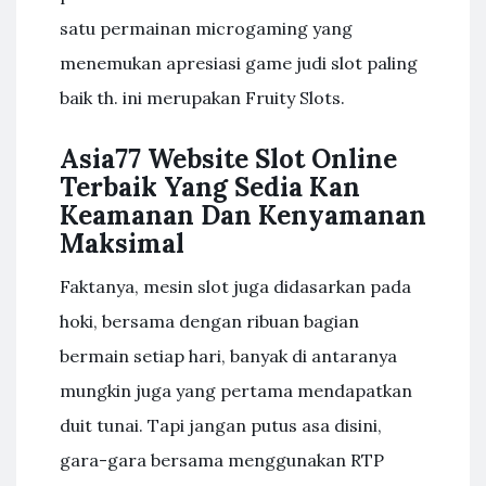
satu permainan microgaming yang
menemukan apresiasi game judi slot paling
baik th. ini merupakan Fruity Slots.
Asia77 Website Slot Online
Terbaik Yang Sedia Kan
Keamanan Dan Kenyamanan
Maksimal
Faktanya, mesin slot juga didasarkan pada
hoki, bersama dengan ribuan bagian
bermain setiap hari, banyak di antaranya
mungkin juga yang pertama mendapatkan
duit tunai. Tapi jangan putus asa disini,
gara-gara bersama menggunakan RTP