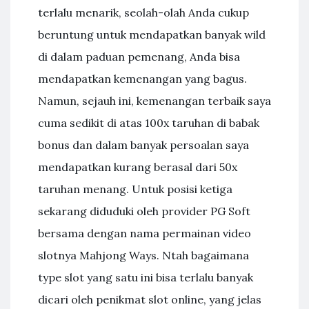
terlalu menarik, seolah-olah Anda cukup
beruntung untuk mendapatkan banyak wild
di dalam paduan pemenang, Anda bisa
mendapatkan kemenangan yang bagus.
Namun, sejauh ini, kemenangan terbaik saya
cuma sedikit di atas 100x taruhan di babak
bonus dan dalam banyak persoalan saya
mendapatkan kurang berasal dari 50x
taruhan menang. Untuk posisi ketiga
sekarang diduduki oleh provider PG Soft
bersama dengan nama permainan video
slotnya Mahjong Ways. Ntah bagaimana
type slot yang satu ini bisa terlalu banyak
dicari oleh penikmat slot online, yang jelas