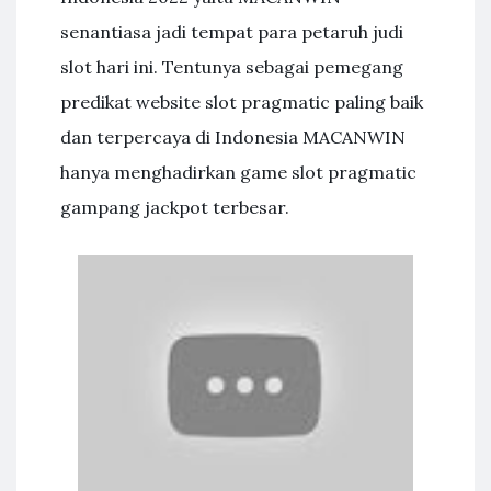
senantiasa jadi tempat para petaruh judi
slot hari ini. Tentunya sebagai pemegang
predikat website slot pragmatic paling baik
dan terpercaya di Indonesia MACANWIN
hanya menghadirkan game slot pragmatic
gampang jackpot terbesar.