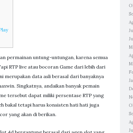
O
S
A
Play
Ju
J
M
A
an permainan untung-untungan, karena semua
M
Tapi RTP live atau bocoran Game dari lebih dari
F
ini merupakan data asli berasal dari banyaknya
J
axwin. Singkatnya, andaikan banyak pemain
D
e tersebut dapat miliki persentase RTP yang
N
bakal tetapi harus konsisten hati hati juga
O
S
or yang akan di berikan.
A
Ju
slot 4d bergantung berasal dari agen slot yang