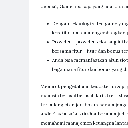
deposit, Game apa saja yang ada, dan me
Dengan teknologi video game yang
kreatif di dalam mengembangkan 
Provider – provider sekarang in
bersama fitur – fitur dan bonus te
Anda bisa memanfaatkan akun slot
bagaimana fitur dan bonus yang d
Menurut pengetahuan kedokteran & psy
manusia berasal berasal dari stres. Ma
terkadang bikin jadi bosan namun jangan
anda di sela-sela istirahat bermain judi 
memahami manajemen keuangan lantas l