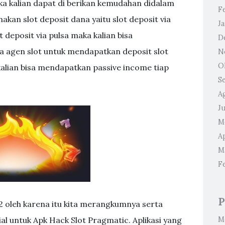
aka kalian dapat di berikan kemudahan didalam
F
akan slot deposit dana yaitu slot deposit via
J
ot deposit via pulsa maka kalian bisa
D
da agen slot untuk mendapatkan deposit slot
N
O
alian bisa mendapatkan passive income tiap
S
A
Ju
M
Ap
M
F
P
022 oleh karena itu kita merangkumnya serta
M
al untuk Apk Hack Slot Pragmatic. Aplikasi yang