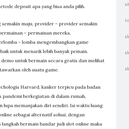
si
tode deposit apa yang bisa anda pilih.
t
 semakin maju, provider – provider semakin
permainan – permainan mereka.
sl
i berlomba – lomba mengembangkan game
rbaik untuk menarik lebih banyak pemain.
sl
 demo untuk bermain secara gratis dan melihat
sl
itawarkan oleh suatu game.
chologis Harvard, kanker terpicu pada badan
ss pandemi berkegiatan di dalam rumah,
 lupa memanjakan diri sendiri. Isi waktu luang
online sebagai alternatif solusi, dengan
angkah bermain bandar judi slot online maka