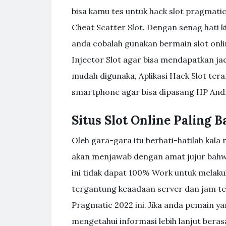
bisa kamu tes untuk hack slot pragmati
Cheat Scatter Slot. Dengan senag hati
anda cobalah gunakan bermain slot online
Injector Slot agar bisa mendapatkan ja
mudah digunaka, Aplikasi Hack Slot ter
smartphone agar bisa dipasang HP Andr
Situs Slot Online Paling B
Oleh gara-gara itu berhati-hatilah kala
akan menjawab dengan amat jujur bahw
ini tidak dapat 100% Work untuk melakuk
tergantung keaadaan server dan jam te
Pragmatic 2022 ini. Jika anda pemain y
mengetahui informasi lebih lanjut bera