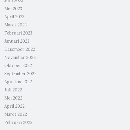
Juni 2023
Mei 2023
April 2023
Maret 2023
Februari 2023
Januari 2023
Desember 2022
November 2022
Oktober 2022
September 2022
Agustus 2022
Juli 2022
Mei 2022
April 2022
Maret 2022
Februari 2022