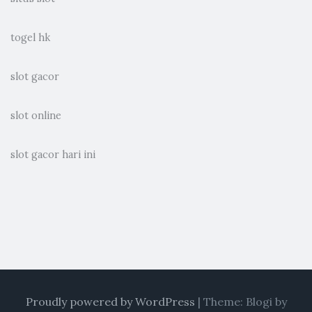
togel hk
slot gacor
slot online
slot gacor hari ini
Proudly powered by WordPress
|
Theme: Blogi by