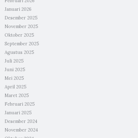
Februari 2026
Januari 2026
Desember 2025
November 2025
Oktober 2025
September 2025
Agustus 2025
Juli 2025
Juni 2025
Mei 2025
April 2025
Maret 2025
Februari 2025
Januari 2025
Desember 2024
November 2024