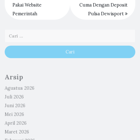
Pakai Website
Cuma Dengan Deposit
Pemerintah
Pulsa Dewisport
Arsip
Agustus 2026
Juli 2026
Juni 2026
Mei 2026
April 2026
Maret 2026