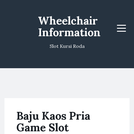
Wheelchair
Information
Menu
Slot Kursi Roda
Baju Kaos Pria
Game Slot