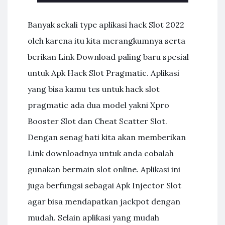
Banyak sekali type aplikasi hack Slot 2022
oleh karena itu kita merangkumnya serta
berikan Link Download paling baru spesial
untuk Apk Hack Slot Pragmatic. Aplikasi
yang bisa kamu tes untuk hack slot
pragmatic ada dua model yakni Xpro
Booster Slot dan Cheat Scatter Slot.
Dengan senag hati kita akan memberikan
Link downloadnya untuk anda cobalah
gunakan bermain slot online. Aplikasi ini
juga berfungsi sebagai Apk Injector Slot
agar bisa mendapatkan jackpot dengan
mudah. Selain aplikasi yang mudah