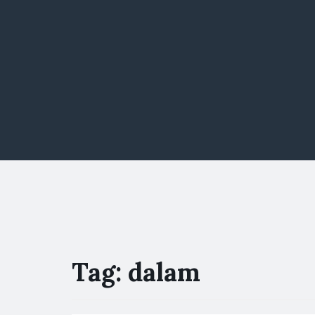
Tag:
dalam