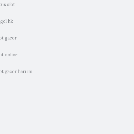
tus slot
ogel hk
ot gacor
ot online
ot gacor hari ini