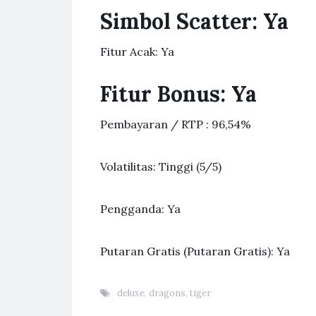
Simbol Scatter: Ya
Fitur Acak: Ya
Fitur Bonus: Ya
Pembayaran / RTP : 96,54%
Volatilitas: Tinggi (5/5)
Pengganda: Ya
Putaran Gratis (Putaran Gratis): Ya
deluxe
,
dragons
,
tiger