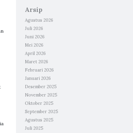
Arsip
Agustus 2026
Juli 2026
an
Juni 2026
Mei 2026
April 2026
Maret 2026
Februari 2026
Januari 2026
t
Desember 2025
November 2025
Oktober 2025
September 2025
Agustus 2025
ia
Juli 2025