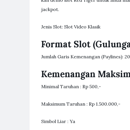
kan demo slot Red Tiger untuk anda ma
jackpot.
Jenis Slot: Slot Video Klasik
Format Slot (Gulunga
Jumlah Garis Kemenangan (Paylines): 20
Kemenangan Maksim
Minimal Taruhan : Rp 500,-
Maksimum Taruhan : Rp 1.500.000,-
Simbol Liar : Ya