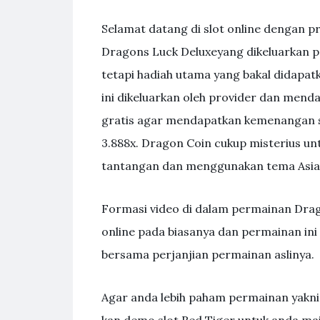
Selamat datang di slot online dengan 
Dragons Luck Deluxeyang dikeluarkan par
tetapi hadiah utama yang bakal didapa
ini dikeluarkan oleh provider dan mend
gratis agar mendapatkan kemenangan 
3.888x. Dragon Coin cukup misterius u
tantangan dan menggunakan tema Asia
Formasi video di dalam permainan Drag
online pada biasanya dan permainan ini 
bersama perjanjian permainan aslinya.
Agar anda lebih paham permainan yakni 