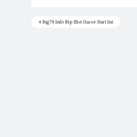
Big79 Info Rtp Slot Gacor Hari Ini