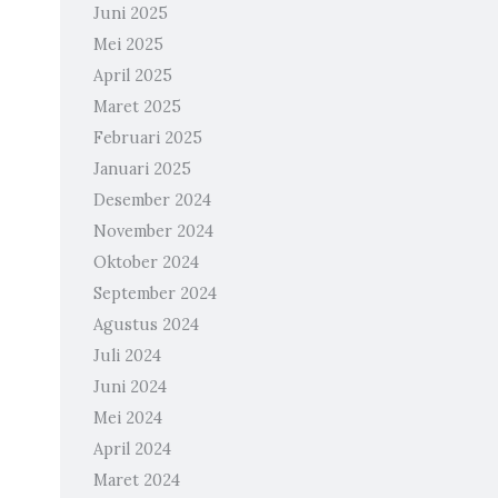
Juni 2025
Mei 2025
April 2025
Maret 2025
Februari 2025
Januari 2025
Desember 2024
November 2024
Oktober 2024
September 2024
Agustus 2024
Juli 2024
Juni 2024
Mei 2024
April 2024
Maret 2024