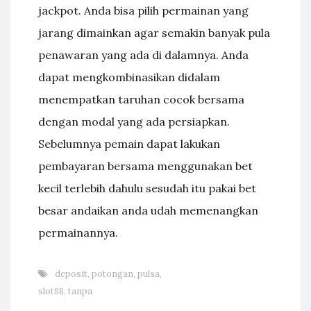
jackpot. Anda bisa pilih permainan yang
jarang dimainkan agar semakin banyak pula
penawaran yang ada di dalamnya. Anda
dapat mengkombinasikan didalam
menempatkan taruhan cocok bersama
dengan modal yang ada persiapkan.
Sebelumnya pemain dapat lakukan
pembayaran bersama menggunakan bet
kecil terlebih dahulu sesudah itu pakai bet
besar andaikan anda udah memenangkan
permainannya.
deposit
,
potongan
,
pulsa
,
slot88
,
tanpa