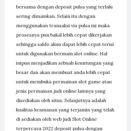
bersama dengan deposit pulsa yang terlalu
sering dimainkan. Selain itu dengan
menggunakan transaksi via pulsa ini maka
prosesnya pun bakal lebih cepat dikerjakan
sehingga saldo akun dapat lebih cepat terisi
untuk digunakan bermain slot online. Hal
inipun menjadikan sebuah keuntungan yang
besar dan akan membuat anda lebih cepat
untuk membuka permainan slot game atau
jenis permainan judi online lainnya yang
disediakan oleh situs. Selanjutnya adalah
kualitas keamanan yang terjamin yang telah
di sediakan oleh web judi Slot Online
terpercaya 2022 deposit pulsa dengan