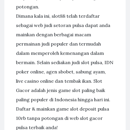
potongan.
Dimana kala ini, slot88 telah terdaftar
sebagai web judi setoran pulsa dapat anda
mainkan dengan berbagai macam
permainan judi populer dan termudah
dalam memperoleh kemenangan dalam
bermain. Selain sediakan judi slot pulsa, IDN
poker online, agen sbobet, sabung ayam,
live casino online dan tembak ikan. Slot
Gacor adalah jenis game slot paling baik
paling populer di Indonesia hingga hari ini.
Daftar & mainkan game slot deposit pulsa
10rb tanpa potongan di web slot gacor
pulsa terbaik anda!