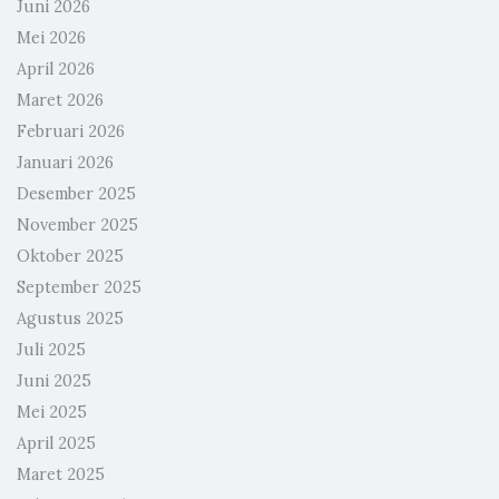
Juni 2026
Mei 2026
April 2026
Maret 2026
Februari 2026
Januari 2026
Desember 2025
November 2025
Oktober 2025
September 2025
Agustus 2025
Juli 2025
Juni 2025
Mei 2025
April 2025
Maret 2025