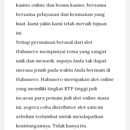
kasino online dan bonus kasino, bersama
bersama pelayanan dan keamanan yang
kuat, kami yakin kami telah meraih tujuan
ini.
Setiap permainan berasal dari slot
Habanero mempunyai tema yang sangat
unik dan menarik, supaya Anda tak dapat
merasa jenuh pada waktu Anda bermain di
Habanero. Habanero merupakan slot online
yang memiliki tingkat RTP tinggi jadi
incaran para pemain judi slot online masa
ini, segera coba distributor slot satu ini
sebelum terlambat untuk mendapatkan
keuntungannya. Tidak hanya itu,