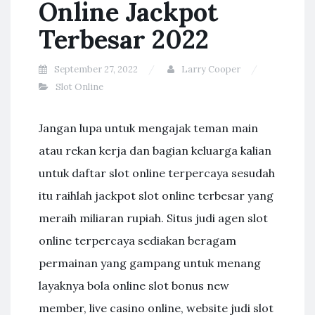
Online Jackpot
Terbesar 2022
September 27, 2022
Larry Cooper
Slot Online
Jangan lupa untuk mengajak teman main
atau rekan kerja dan bagian keluarga kalian
untuk daftar slot online terpercaya sesudah
itu raihlah jackpot slot online terbesar yang
meraih miliaran rupiah. Situs judi agen slot
online terpercaya sediakan beragam
permainan yang gampang untuk menang
layaknya bola online slot bonus new
member, live casino online, website judi slot