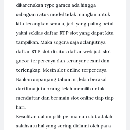
dikarenakan type games ada hingga
sebagian ratus model tidak mungkin untuk
kita terangkan semua, jadi yang paling betul
yakni sekilas daftar RTP slot yang dapat kita
tampilkan. Maka segera saja selanjutnya
daftar RTP slot di situs daftar web judi slot
gacor terpercaya dan teranyar resmi dan
terlengkap. Mesin slot online terpercaya
Bahkan sepanjang tahun ini, lebih berasal
dari lima juta orang telah memilih untuk
mendaftar dan bermain slot online tiap tiap
hari.
Kesulitan dalam pilih permainan slot adalah
salahsatu hal yang sering dialami oleh para