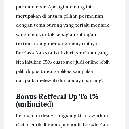
para member. Apalagi memang ini
merupakan di antara pilihan permainan
dengan tema burung yang terlalu menarik
yang cocok untuk sebagian kalangan
tertentu yang memang menyukainya.
Berdasarkan statistik dari penelitian yang
kita lakukan 65% customer judi online lebih
pilih deposit mengaplikasikan pulsa
daripada melewati dunia maya banking.
Bonus Refferal Up To 1%
(unlimited)
Permainan dealer langsung kita tawarkan
aksi otentik di mana pun Anda berada dan