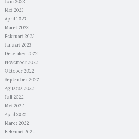
Juni 2023
Mei 2023
April 2023
Maret 2023
Februari 2023
Januari 2023
Desember 2022
November 2022
Oktober 2022
September 2022
Agustus 2022
Juli 2022
Mei 2022
April 2022
Maret 2022
Februari 2022