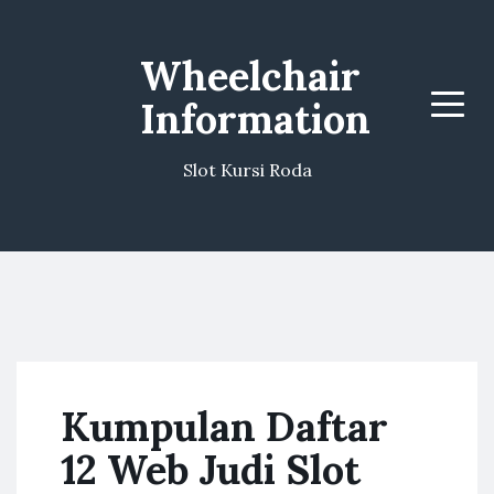
Wheelchair
Information
Menu
Slot Kursi Roda
Kumpulan Daftar
12 Web Judi Slot