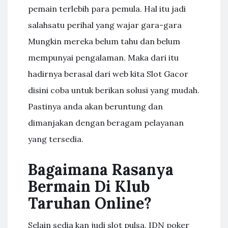
pemain terlebih para pemula. Hal itu jadi
salahsatu perihal yang wajar gara-gara
Mungkin mereka belum tahu dan belum
mempunyai pengalaman. Maka dari itu
hadirnya berasal dari web kita Slot Gacor
disini coba untuk berikan solusi yang mudah.
Pastinya anda akan beruntung dan
dimanjakan dengan beragam pelayanan
yang tersedia.
Bagaimana Rasanya
Bermain Di Klub
Taruhan Online?
Selain sedia kan judi slot pulsa, IDN poker