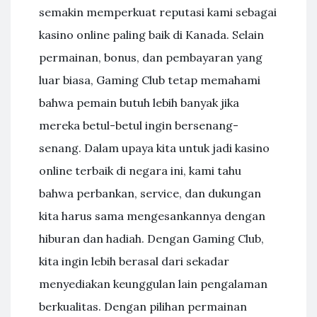
semakin memperkuat reputasi kami sebagai
kasino online paling baik di Kanada. Selain
permainan, bonus, dan pembayaran yang
luar biasa, Gaming Club tetap memahami
bahwa pemain butuh lebih banyak jika
mereka betul-betul ingin bersenang-
senang. Dalam upaya kita untuk jadi kasino
online terbaik di negara ini, kami tahu
bahwa perbankan, service, dan dukungan
kita harus sama mengesankannya dengan
hiburan dan hadiah. Dengan Gaming Club,
kita ingin lebih berasal dari sekadar
menyediakan keunggulan lain pengalaman
berkualitas. Dengan pilihan permainan