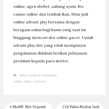
online, agen sbobet, sabung ayam, live
casino online dan tembak ikan. Situs judi
online advant play bersama dengan
beragam solusi bagi kamu yang saat ini
binggung mencari slot online gacor. Untuk
advant play slot yang telah mempunyai
pengalaman didalam berikan pelayanan
premium kepada para slotter.
daftar
,
jackpot
,
kumpulan
,
online
,
situs
,
terbesar
Slot88: Slot Deposit
Cek Fakta Modus Judi