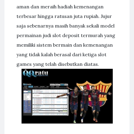
aman dan meraih hadiah kemenangan
terbesar hingga ratusan juta rupiah. Jujur
saja sebenarnya masih banyak sekali model
permainan judi slot deposit termurah yang
memiliki sistem bermain dan kemenangan
yang tidak kalah berasal dari ketiga slot
games yang telah disebutkan diatas.