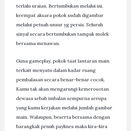
terlalu uraian. Bertumbukan melalui ini,
keempat aksara pokok sudah digambar
melalui petuah unsur yg persis. Seluruh
sinyal secara bertumbukan tampak molek
bersama menawan.
Guna gameplay, pokok taat lantaran main
terkait menyatu dalam kadar ruang
pembalasan secara benar-benar cocok.
Kamu tak akan mengarungi kemerosotan
dewasa sebab imbalan sempurna serupa
yang kamu kerjakan melalui jumlah gambar
main. Walaupun, beserta bersama dengan
barangkali penuh paylines maka kira-kira