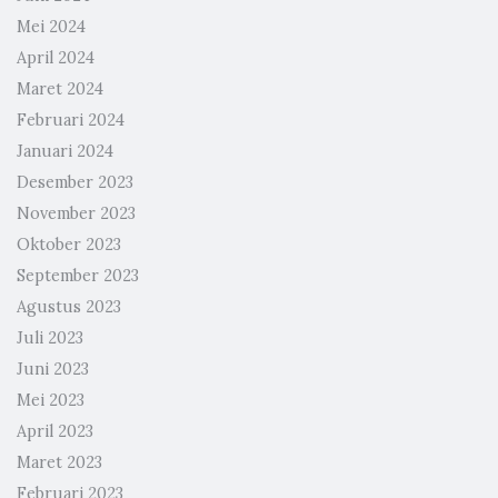
Mei 2024
April 2024
Maret 2024
Februari 2024
Januari 2024
Desember 2023
November 2023
Oktober 2023
September 2023
Agustus 2023
Juli 2023
Juni 2023
Mei 2023
April 2023
Maret 2023
Februari 2023