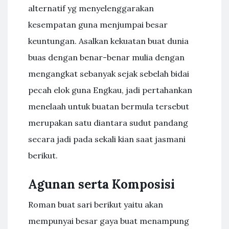
alternatif yg menyelenggarakan
kesempatan guna menjumpai besar
keuntungan. Asalkan kekuatan buat dunia
buas dengan benar-benar mulia dengan
mengangkat sebanyak sejak sebelah bidai
pecah elok guna Engkau, jadi pertahankan
menelaah untuk buatan bermula tersebut
merupakan satu diantara sudut pandang
secara jadi pada sekali kian saat jasmani
berikut.
Agunan serta Komposisi
Roman buat sari berikut yaitu akan
mempunyai besar gaya buat menampung