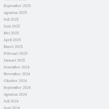
September 2025
Agustus 2025
Juli 2025
Juni 2025
Mei 2025
April 2025
Maret 2025
Februari 2025
Januari 2025
Desember 2024
November 2024
Oktober 2024
September 2024
Agustus 2024
Juli 2024
Juni 2024