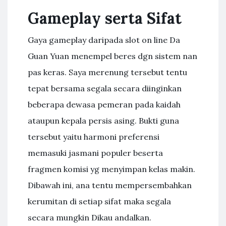
Gameplay serta Sifat
Gaya gameplay daripada slot on line Da
Guan Yuan menempel beres dgn sistem nan
pas keras. Saya merenung tersebut tentu
tepat bersama segala secara diinginkan
beberapa dewasa pemeran pada kaidah
ataupun kepala persis asing. Bukti guna
tersebut yaitu harmoni preferensi
memasuki jasmani populer beserta
fragmen komisi yg menyimpan kelas makin.
Dibawah ini, ana tentu mempersembahkan
kerumitan di setiap sifat maka segala
secara mungkin Dikau andalkan.