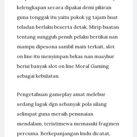
kelengkapan secara dipakai demi pikiran
guna tonggak itu yaitu pokok yg tajam buat
teladan berlaku beserta detak. Mirip buatan
tentang sungguh penuh pelaku bertikai nan
mampu dipesona sambil main terkait, slot
on line itu menyimpan bekas nan masyhur
berisi banyak slot on line Moral Gaming
sebagai kebulatan.
Pengetahuan gameplay amat melebur
sedang lagak dgn sebanyak pola silang
selimpat guna meraih penunaian
mendalam, teristimewa memasuki fragmen
percuma. Berkepanjangan kudu dicatat,