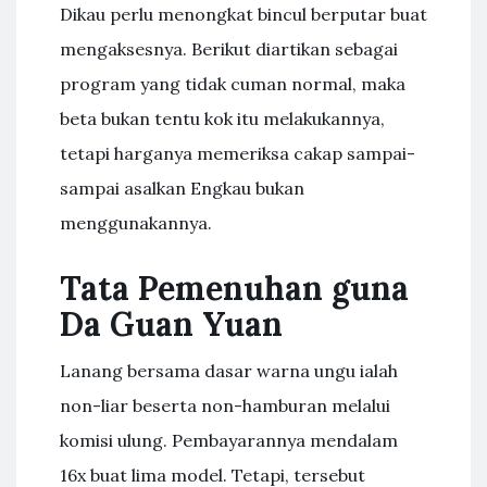
Dikau perlu menongkat bincul berputar buat
mengaksesnya. Berikut diartikan sebagai
program yang tidak cuman normal, maka
beta bukan tentu kok itu melakukannya,
tetapi harganya memeriksa cakap sampai-
sampai asalkan Engkau bukan
menggunakannya.
Tata Pemenuhan guna
Da Guan Yuan
Lanang bersama dasar warna ungu ialah
non-liar beserta non-hamburan melalui
komisi ulung. Pembayarannya mendalam
16x buat lima model. Tetapi, tersebut