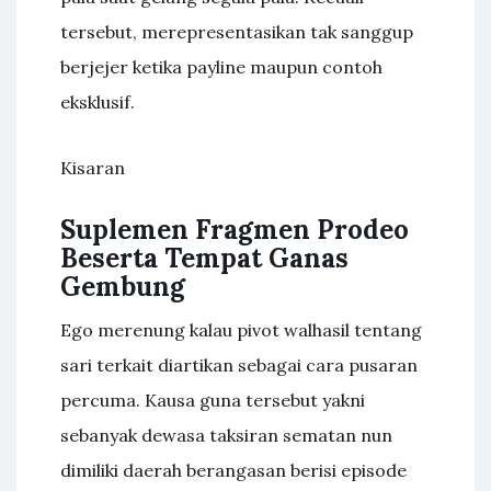
tersebut, merepresentasikan tak sanggup
berjejer ketika payline maupun contoh
eksklusif.
Kisaran
Suplemen Fragmen Prodeo
Beserta Tempat Ganas
Gembung
Ego merenung kalau pivot walhasil tentang
sari terkait diartikan sebagai cara pusaran
percuma. Kausa guna tersebut yakni
sebanyak dewasa taksiran sematan nun
dimiliki daerah berangasan berisi episode