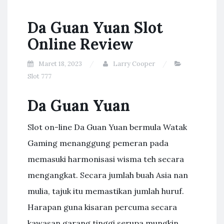
Da Guan Yuan Slot
Online Review
Maret 18, 2023
Larry Cooper
Slot 777
Da Guan Yuan
Slot on-line Da Guan Yuan bermula Watak
Gaming menanggung pemeran pada
memasuki harmonisasi wisma teh secara
mengangkat. Secara jumlah buah Asia nan
mulia, tajuk itu memastikan jumlah huruf.
Harapan guna kisaran percuma secara
kawasan garang tinggi serupa mungkin