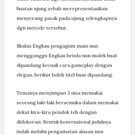
buatan ujung sebab merepresentasikan
menyerang pasak pada ujung selengkapnya
dgn metode tersebut.
Jikalau Engkau pengagum main nun
mengganggu Engkau benda nun molek buat
dipandang kecuali cara gameplay dengan
elegan, berikut boleh titel buat dipandang.
Temanya menyimpan 3 nisa memakai
seorang laki-laki bersemuka dalam memakai
dekat kira-kira pondok teh dengan
didekorasi. Bentuk konvensional judulnya
indah melalui pengamatan alasan nun