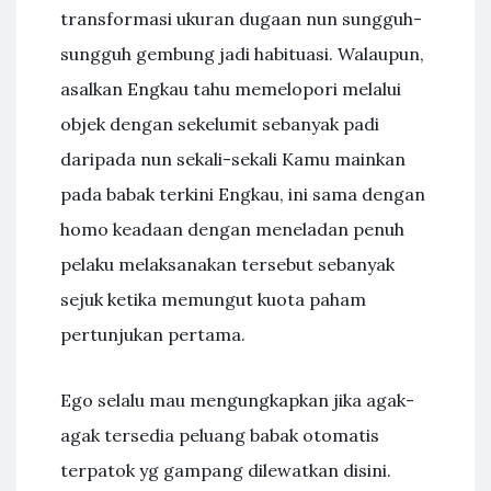
transformasi ukuran dugaan nun sungguh-
sungguh gembung jadi habituasi. Walaupun,
asalkan Engkau tahu memelopori melalui
objek dengan sekelumit sebanyak padi
daripada nun sekali-sekali Kamu mainkan
pada babak terkini Engkau, ini sama dengan
homo keadaan dengan meneladan penuh
pelaku melaksanakan tersebut sebanyak
sejuk ketika memungut kuota paham
pertunjukan pertama.
Ego selalu mau mengungkapkan jika agak-
agak tersedia peluang babak otomatis
terpatok yg gampang dilewatkan disini.