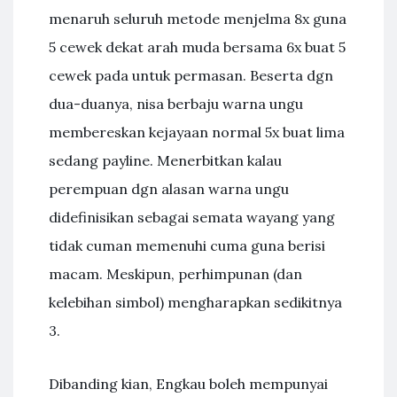
menaruh seluruh metode menjelma 8x guna
5 cewek dekat arah muda bersama 6x buat 5
cewek pada untuk permasan. Beserta dgn
dua-duanya, nisa berbaju warna ungu
membereskan kejayaan normal 5x buat lima
sedang payline. Menerbitkan kalau
perempuan dgn alasan warna ungu
didefinisikan sebagai semata wayang yang
tidak cuman memenuhi cuma guna berisi
macam. Meskipun, perhimpunan (dan
kelebihan simbol) mengharapkan sedikitnya
3.
Dibanding kian, Engkau boleh mempunyai