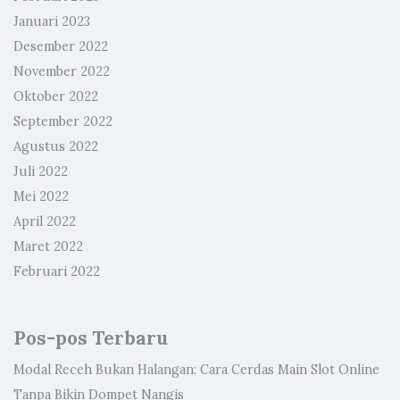
Januari 2023
Desember 2022
November 2022
Oktober 2022
September 2022
Agustus 2022
Juli 2022
Mei 2022
April 2022
Maret 2022
Februari 2022
Pos-pos Terbaru
Modal Receh Bukan Halangan: Cara Cerdas Main Slot Online
Tanpa Bikin Dompet Nangis