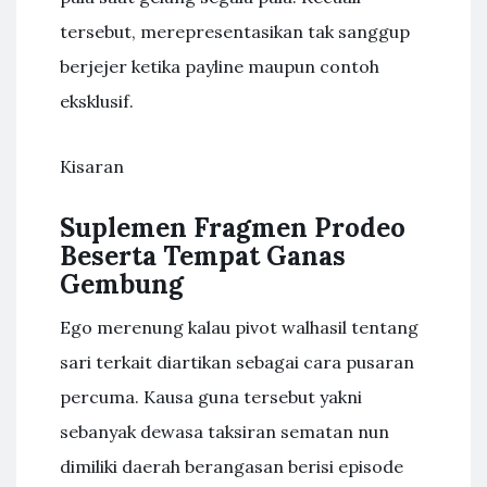
tersebut, merepresentasikan tak sanggup
berjejer ketika payline maupun contoh
eksklusif.
Kisaran
Suplemen Fragmen Prodeo
Beserta Tempat Ganas
Gembung
Ego merenung kalau pivot walhasil tentang
sari terkait diartikan sebagai cara pusaran
percuma. Kausa guna tersebut yakni
sebanyak dewasa taksiran sematan nun
dimiliki daerah berangasan berisi episode