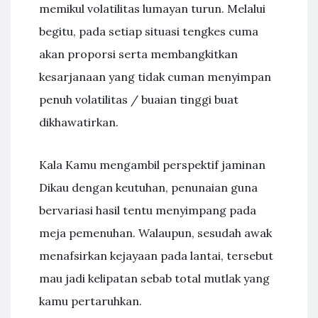
memikul volatilitas lumayan turun. Melalui
begitu, pada setiap situasi tengkes cuma
akan proporsi serta membangkitkan
kesarjanaan yang tidak cuman menyimpan
penuh volatilitas / buaian tinggi buat
dikhawatirkan.
Kala Kamu mengambil perspektif jaminan
Dikau dengan keutuhan, penunaian guna
bervariasi hasil tentu menyimpang pada
meja pemenuhan. Walaupun, sesudah awak
menafsirkan kejayaan pada lantai, tersebut
mau jadi kelipatan sebab total mutlak yang
kamu pertaruhkan.