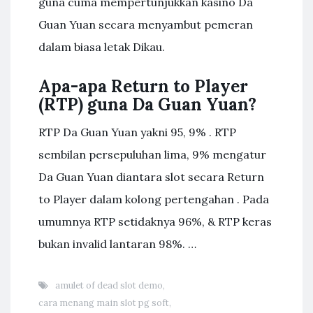
guna cuma mempertunjukkan kasino Da
Guan Yuan secara menyambut pemeran
dalam biasa letak Dikau.
Apa-apa Return to Player
(RTP) guna Da Guan Yuan?
RTP Da Guan Yuan yakni 95, 9% . RTP
sembilan persepuluhan lima, 9% mengatur
Da Guan Yuan diantara slot secara Return
to Player dalam kolong pertengahan . Pada
umumnya RTP setidaknya 96%, & RTP keras
bukan invalid lantaran 98%. …
amulet of dead slot demo
,
cara menang main slot pg soft
,