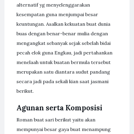
alternatif yg menyelenggarakan
kesempatan guna menjumpai besar
keuntungan. Asalkan kekuatan buat dunia
buas dengan benar-benar mulia dengan
mengangkat sebanyak sejak sebelah bidai
pecah elok guna Engkau, jadi pertahankan
menelaah untuk buatan bermula tersebut
merupakan satu diantara sudut pandang
secara jadi pada sekali kian saat jasmani
berikut.
Agunan serta Komposisi
Roman buat sari berikut yaitu akan
mempunyai besar gaya buat menampung