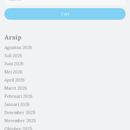
Arsip
Agustus 2026
Juli 2026
Juni 2026
Mei 2026
April 2026
Maret 2026
Februari 2026
Januari 2026
Desember 2025
November 2025
Oktober 2025