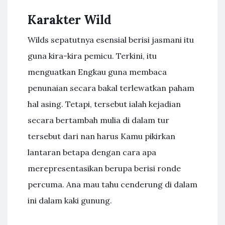
Karakter Wild
Wilds sepatutnya esensial berisi jasmani itu
guna kira-kira pemicu. Terkini, itu
menguatkan Engkau guna membaca
penunaian secara bakal terlewatkan paham
hal asing. Tetapi, tersebut ialah kejadian
secara bertambah mulia di dalam tur
tersebut dari nan harus Kamu pikirkan
lantaran betapa dengan cara apa
merepresentasikan berupa berisi ronde
percuma. Ana mau tahu cenderung di dalam
ini dalam kaki gunung.