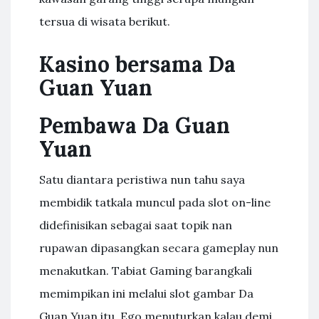
tersua di wisata berikut.
Kasino bersama Da
Guan Yuan
Pembawa Da Guan
Yuan
Satu diantara peristiwa nun tahu saya
membidik tatkala muncul pada slot on-line
didefinisikan sebagai saat topik nan
rupawan dipasangkan secara gameplay nun
menakutkan. Tabiat Gaming barangkali
memimpikan ini melalui slot gambar Da
Guan Yuan itu. Ego menuturkan kalau demi