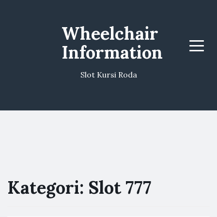
Wheelchair
Information
Menu
Slot Kursi Roda
Kategori:
Slot 777