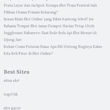
Pesta Layar dan Jackpot: Kenapa Slot Tema Festival Jadi
Pilihan Utama Pemain Sekarang?
Bosan Main Slot Online yang Bikin Kantong Jebol? Ini
Rahasia Tempat Slot Aman Dompet Harian Tetap Utuh
Jugglenaut Habanero: Saat Bola-Bola Api Slot Menari di
Ujung Jari
Bukan Cuma Putaran Biasa: Apa Sih Untung Ruginya Kalau
Kita Beli Fitur di Slot Online?
Best Sites
situs slot
togel hk
slot gacor