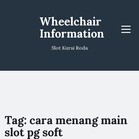
Wheelchair
Information
Menu
Slot Kursi Roda
Tag:
cara menang main
slot pg soft