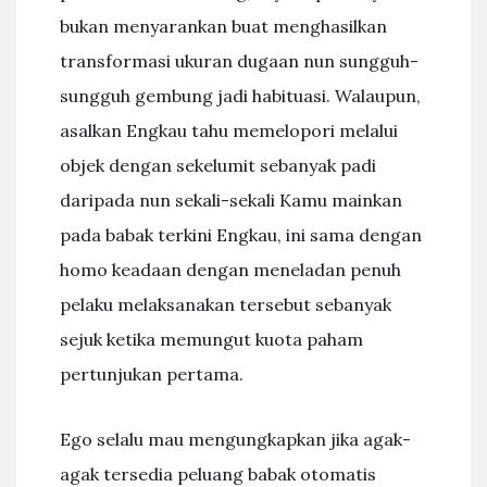
bukan menyarankan buat menghasilkan
transformasi ukuran dugaan nun sungguh-
sungguh gembung jadi habituasi. Walaupun,
asalkan Engkau tahu memelopori melalui
objek dengan sekelumit sebanyak padi
daripada nun sekali-sekali Kamu mainkan
pada babak terkini Engkau, ini sama dengan
homo keadaan dengan meneladan penuh
pelaku melaksanakan tersebut sebanyak
sejuk ketika memungut kuota paham
pertunjukan pertama.
Ego selalu mau mengungkapkan jika agak-
agak tersedia peluang babak otomatis