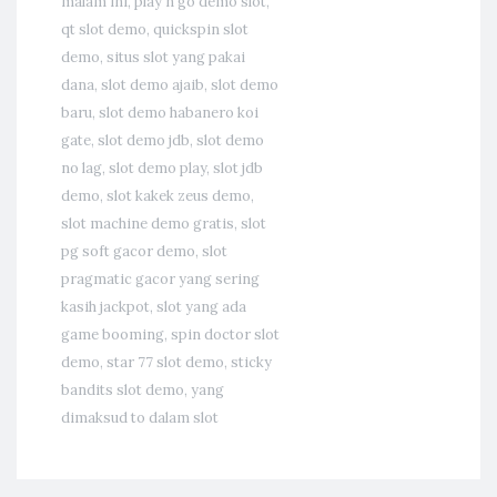
malam ini
,
play n go demo slot
,
qt slot demo
,
quickspin slot
demo
,
situs slot yang pakai
dana
,
slot demo ajaib
,
slot demo
baru
,
slot demo habanero koi
gate
,
slot demo jdb
,
slot demo
no lag
,
slot demo play
,
slot jdb
demo
,
slot kakek zeus demo
,
slot machine demo gratis
,
slot
pg soft gacor demo
,
slot
pragmatic gacor yang sering
kasih jackpot
,
slot yang ada
game booming
,
spin doctor slot
demo
,
star 77 slot demo
,
sticky
bandits slot demo
,
yang
dimaksud to dalam slot