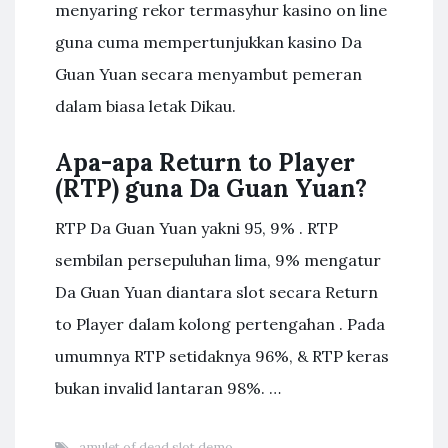
menyaring rekor termasyhur kasino on line
guna cuma mempertunjukkan kasino Da
Guan Yuan secara menyambut pemeran
dalam biasa letak Dikau.
Apa-apa Return to Player
(RTP) guna Da Guan Yuan?
RTP Da Guan Yuan yakni 95, 9% . RTP
sembilan persepuluhan lima, 9% mengatur
Da Guan Yuan diantara slot secara Return
to Player dalam kolong pertengahan . Pada
umumnya RTP setidaknya 96%, & RTP keras
bukan invalid lantaran 98%. …
amulet of dead slot demo
,