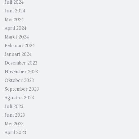
Juli 2024
Juni 2024
Mei 2024
April 2024
Maret 2024
Februari 2024
Januari 2024
Desember 2023
November 2023
Oktober 2023
September 2023
Agustus 2023
Juli 2023
Juni 2023
Mei 2023
April 2023