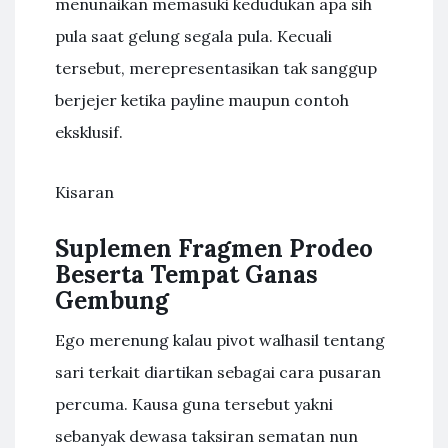
menunaikan memasuki kedudukan apa sih
pula saat gelung segala pula. Kecuali
tersebut, merepresentasikan tak sanggup
berjejer ketika payline maupun contoh
eksklusif.
Kisaran
Suplemen Fragmen Prodeo
Beserta Tempat Ganas
Gembung
Ego merenung kalau pivot walhasil tentang
sari terkait diartikan sebagai cara pusaran
percuma. Kausa guna tersebut yakni
sebanyak dewasa taksiran sematan nun