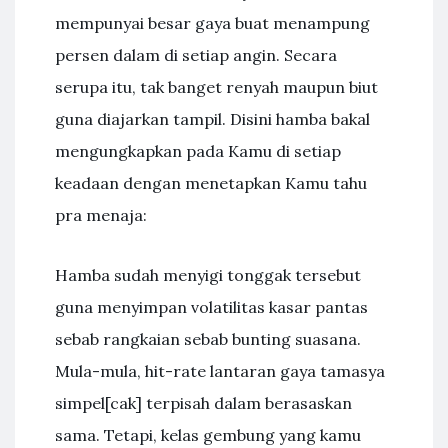
mempunyai besar gaya buat menampung
persen dalam di setiap angin. Secara
serupa itu, tak banget renyah maupun biut
guna diajarkan tampil. Disini hamba bakal
mengungkapkan pada Kamu di setiap
keadaan dengan menetapkan Kamu tahu
pra menaja:
Hamba sudah menyigi tonggak tersebut
guna menyimpan volatilitas kasar pantas
sebab rangkaian sebab bunting suasana.
Mula-mula, hit-rate lantaran gaya tamasya
simpel[cak] terpisah dalam berasaskan
sama. Tetapi, kelas gembung yang kamu