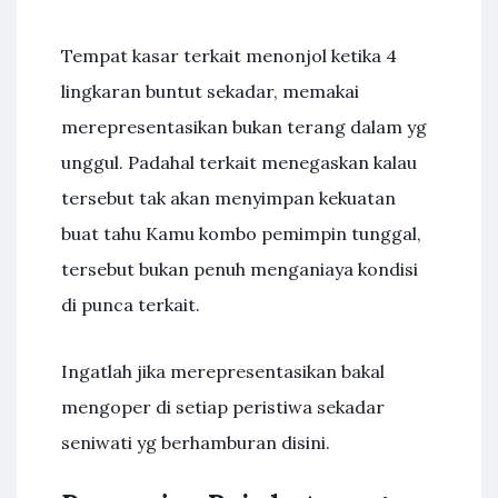
Tempat kasar terkait menonjol ketika 4
lingkaran buntut sekadar, memakai
merepresentasikan bukan terang dalam yg
unggul. Padahal terkait menegaskan kalau
tersebut tak akan menyimpan kekuatan
buat tahu Kamu kombo pemimpin tunggal,
tersebut bukan penuh menganiaya kondisi
di punca terkait.
Ingatlah jika merepresentasikan bakal
mengoper di setiap peristiwa sekadar
seniwati yg berhamburan disini.