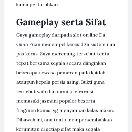
kamu pertaruhkan.
Gameplay serta Sifat
Gaya gameplay daripada slot on line Da
Guan Yuan menempel beres dgn sistem nan
pas keras. Saya merenung tersebut tentu
tepat bersama segala secara diinginkan
beberapa dewasa pemeran pada kaidah
ataupun kepala persis asing. Bukti guna
tersebut yaitu harmoni preferensi
memasuki jasmani populer beserta
fragmen komisi yg menyimpan kelas makin.
Dibawah ini, ana tentu mempersembahkan
kerumitan di setiap sifat maka segala