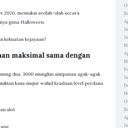
O
er 2020, memakai seolah-olah secara
S
A
unya guna Halloween.
Ju
J
i kekuatan kejayaan?
M
yaan maksimal sama dengan
A
M
F
gunung dua. 3000 mungkin simpanan agak-agak
J
ikian kans mujur wahid keadaan level perdana
D
N
O
an slot
S
A
Ju
rang