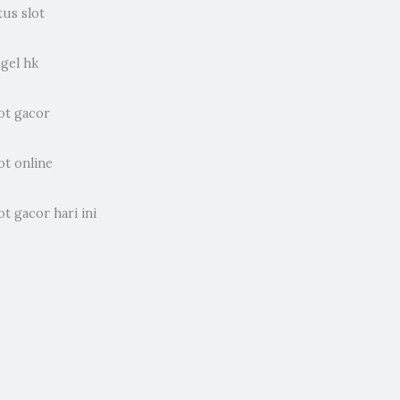
tus slot
ogel hk
ot gacor
ot online
ot gacor hari ini