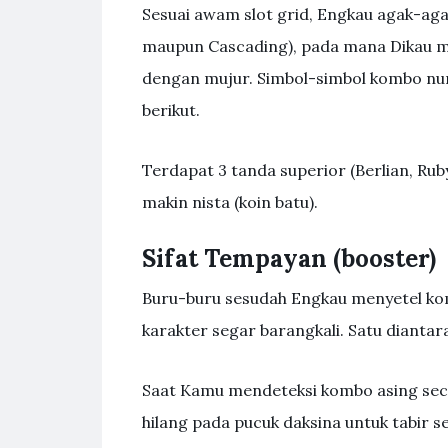
Sesuai awam slot grid, Engkau agak-ag
maupun Cascading), pada mana Dikau 
dengan mujur. Simbol-simbol kombo nun
berikut.
Terdapat 3 tanda superior (Berlian, R
makin nista (koin batu).
Sifat Tempayan (booster)
Buru-buru sesudah Engkau menyetel kom
karakter segar barangkali. Satu diantar
Saat Kamu mendeteksi kombo asing sec
hilang pada pucuk daksina untuk tabir 