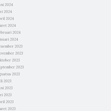
uni 2024
ei 2024
ril 2024
aret 2024
ebruari 2024
anuari 2024
esember 2023
ovember 2023
ktober 2023
eptember 2023
gustus 2023
li 2023
uni 2023
ei 2023
ril 2023
aret 2023