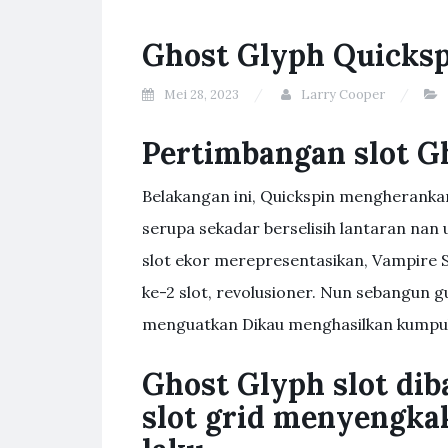
Ghost Glyph Quicksp
Mei 28, 2023
Larry Cooper
Pertimbangan slot G
Belakangan ini, Quickspin mengherank
serupa sekadar berselisih lantaran nan
slot ekor merepresentasikan, Vampire S
ke-2 slot, revolusioner. Nun sebangun gu
menguatkan Dikau menghasilkan kumpulan
Ghost Glyph slot dib
slot grid menyengka