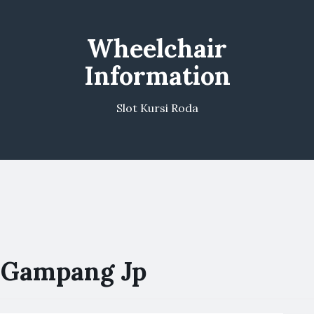
Wheelchair
Information
Slot Kursi Roda
g Gampang Jp