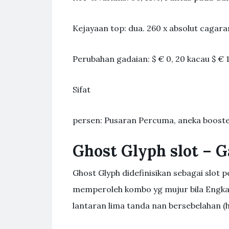
Kejayaan top: dua. 260 x absolut cagara
Perubahan gadaian: $ € 0, 20 kacau $ € 
Sifat
persen: Pusaran Percuma, aneka booster
Ghost Glyph slot – G
Ghost Glyph didefinisikan sebagai slot p
memperoleh kombo yg mujur bila Engka
lantaran lima tanda nan bersebelahan (h