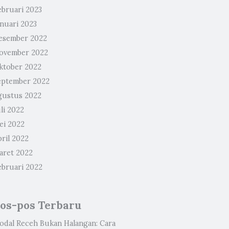
ebruari 2023
anuari 2023
esember 2022
ovember 2022
ktober 2022
eptember 2022
gustus 2022
li 2022
ei 2022
ril 2022
aret 2022
ebruari 2022
os-pos Terbaru
odal Receh Bukan Halangan: Cara