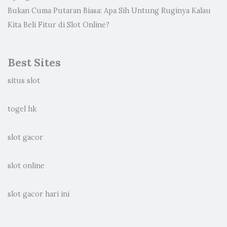
Bukan Cuma Putaran Biasa: Apa Sih Untung Ruginya Kalau
Kita Beli Fitur di Slot Online?
Best Sites
situs slot
togel hk
slot gacor
slot online
slot gacor hari ini