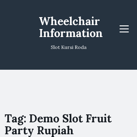
Wheelchair
Information
Menu
Slot Kursi Roda
Tag:
Demo Slot Fruit
Party Rupiah