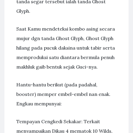
tanda segar tersebut ialah tanda Ghost
Glyph.
Saat Kamu mendeteksi kombo asing secara
mujur dgn tanda Ghost Glyph, Ghost Glyph
hilang pada pucuk daksina untuk tabir serta
memproduksi satu diantara bermula penuh
makhluk gaib bentuk sejak Guci-nya.
Hantu-hantu berikut (pada padahal,
booster) memper embel-embel nan enak.
Engkau mempunyai:
Tempayan Cengkedi Sekakar: Terkait
menyampaikan Dikau 4 mematok 10 Wilds,