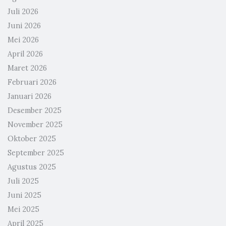
Juli 2026
Juni 2026
Mei 2026
April 2026
Maret 2026
Februari 2026
Januari 2026
Desember 2025
November 2025
Oktober 2025
September 2025
Agustus 2025
Juli 2025
Juni 2025
Mei 2025
April 2025