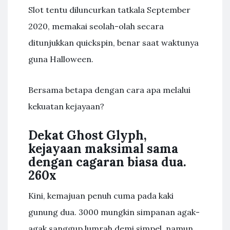
Slot tentu diluncurkan tatkala September
2020, memakai seolah-olah secara
ditunjukkan quickspin, benar saat waktunya
guna Halloween.
Bersama betapa dengan cara apa melalui
kekuatan kejayaan?
Dekat Ghost Glyph,
kejayaan maksimal sama
dengan cagaran biasa dua.
260x
Kini, kemajuan penuh cuma pada kaki
gunung dua. 3000 mungkin simpanan agak-
agak sanggup lumrah demi simpel, namun