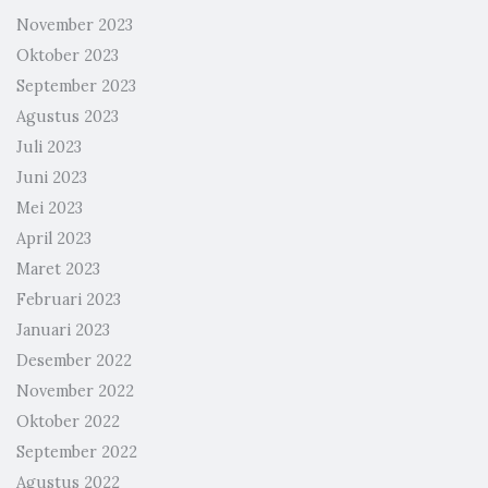
November 2023
Oktober 2023
September 2023
Agustus 2023
Juli 2023
Juni 2023
Mei 2023
April 2023
Maret 2023
Februari 2023
Januari 2023
Desember 2022
November 2022
Oktober 2022
September 2022
Agustus 2022