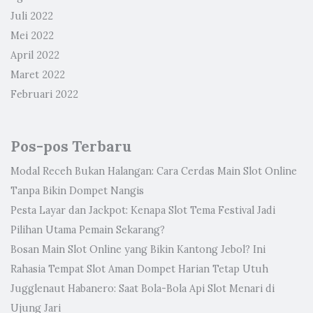
Juli 2022
Mei 2022
April 2022
Maret 2022
Februari 2022
Pos-pos Terbaru
Modal Receh Bukan Halangan: Cara Cerdas Main Slot Online
Tanpa Bikin Dompet Nangis
Pesta Layar dan Jackpot: Kenapa Slot Tema Festival Jadi
Pilihan Utama Pemain Sekarang?
Bosan Main Slot Online yang Bikin Kantong Jebol? Ini
Rahasia Tempat Slot Aman Dompet Harian Tetap Utuh
Jugglenaut Habanero: Saat Bola-Bola Api Slot Menari di
Ujung Jari