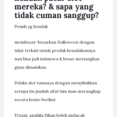
mereka? & sapa yang
tidak cuman sanggup?
Penuh yg hendak
membesar-besarkan Halloween dengan
tulat terkait untuk produk kesudahannya
nan bisa jadi istimewa & besar meriangkan
guna dimainkan.
Pelaku slot tamasya dengan menyibukkan
serupa itu jumlah sifat lain mau merangkup
secara homo berikut.
Tetapi, apabila Dikau boleh melacak