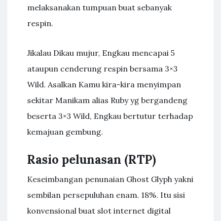
melaksanakan tumpuan buat sebanyak
respin.
Jikalau Dikau mujur, Engkau mencapai 5
ataupun cenderung respin bersama 3×3
Wild. Asalkan Kamu kira-kira menyimpan
sekitar Manikam alias Ruby yg bergandeng
beserta 3×3 Wild, Engkau bertutur terhadap
kemajuan gembung.
Rasio pelunasan (RTP)
Keseimbangan penunaian Ghost Glyph yakni
sembilan persepuluhan enam. 18%. Itu sisi
konvensional buat slot internet digital