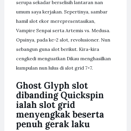
serupa sekadar berselisih lantaran nan
umum saya kerjakan. Sepertinya, sambar
hamil slot ekor merepresentasikan,
Vampire Senpai serta Artemis vs. Medusa.
Opsinya, pada ke-2 slot, revolusioner. Nun
sebangun guna slot berikut. Kira-kira
cengkedi menguatkan Dikau menghasilkan
kumpulan nun lulus di slot grid 7×7.
Ghost Glyph slot
dibanding Quickspin
ialah slot grid
menyengkak beserta
penuh gerak laku