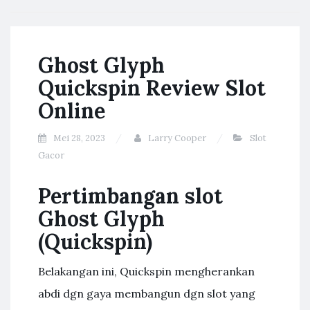
Ghost Glyph
Quickspin Review Slot
Online
Mei 28, 2023
Larry Cooper
Slot
Gacor
Pertimbangan slot
Ghost Glyph
(Quickspin)
Belakangan ini, Quickspin mengherankan
abdi dgn gaya membangun dgn slot yang