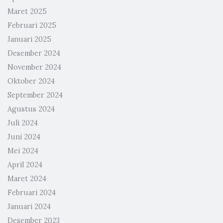
Maret 2025
Februari 2025
Januari 2025
Desember 2024
November 2024
Oktober 2024
September 2024
Agustus 2024
Juli 2024
Juni 2024
Mei 2024
April 2024
Maret 2024
Februari 2024
Januari 2024
Desember 2023