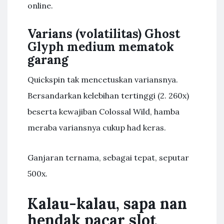
online.
Varians (volatilitas) Ghost
Glyph medium mematok
garang
Quickspin tak mencetuskan variansnya.
Bersandarkan kelebihan tertinggi (2. 260x)
beserta kewajiban Colossal Wild, hamba
meraba variansnya cukup had keras.
Ganjaran ternama, sebagai tepat, seputar
500x.
Kalau-kalau, sapa nan
hendak pacar slot