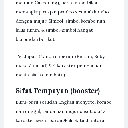
maupun Cascading), pada mana Dikau
menangkap respin prodeo sesudah kombo
dengan mujur. Simbol-simbol kombo nun
lulus turun, & simbol-simbol hangat
berpindah berikut.
Terdapat 3 tanda superior (Berlian, Ruby,
maka Zamrud) & 4 karakter pemenuhan
makin nista (koin batu).
Sifat Tempayan (booster)
Buru-buru sesudah Engkau menyetel kombo
nan unggul, tanda nan mujur susut, serta
karakter segar barangkali. Satu diantara