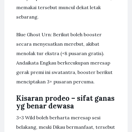
memakai tersebut muncul dekat letak
sebarang.
Blue Ghost Urn: Berikut boleh booster
secara menyesatkan merebut, akibat
menolak tur ekstra (+8 pusaran gratis).
Andaikata Engkau berkecukupan meresap
gerak premi ini swatantra, booster berikut
menciptakan 3+ pusaran percuma.
Kisaran prodeo – sifat ganas
yg benar dewasa
3×3 Wild boleh berharta meresap sesi
belakang, meski Dikau bermanfaat, tersebut