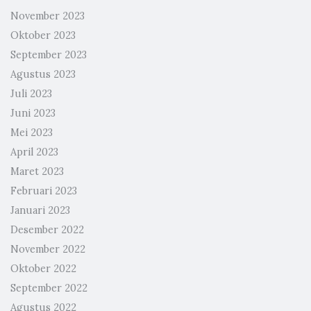
November 2023
Oktober 2023
September 2023
Agustus 2023
Juli 2023
Juni 2023
Mei 2023
April 2023
Maret 2023
Februari 2023
Januari 2023
Desember 2022
November 2022
Oktober 2022
September 2022
Agustus 2022