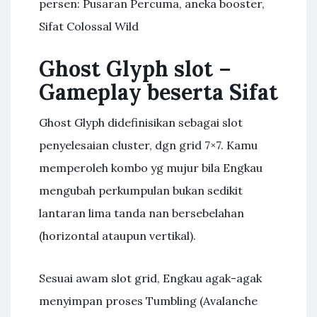
persen: Pusaran Percuma, aneka booster,
Sifat Colossal Wild
Ghost Glyph slot –
Gameplay beserta Sifat
Ghost Glyph didefinisikan sebagai slot
penyelesaian cluster, dgn grid 7×7. Kamu
memperoleh kombo yg mujur bila Engkau
mengubah perkumpulan bukan sedikit
lantaran lima tanda nan bersebelahan
(horizontal ataupun vertikal).
Sesuai awam slot grid, Engkau agak-agak
menyimpan proses Tumbling (Avalanche