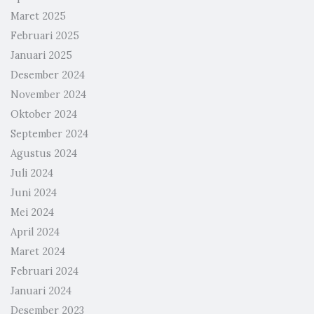
Maret 2025
Februari 2025
Januari 2025
Desember 2024
November 2024
Oktober 2024
September 2024
Agustus 2024
Juli 2024
Juni 2024
Mei 2024
April 2024
Maret 2024
Februari 2024
Januari 2024
Desember 2023