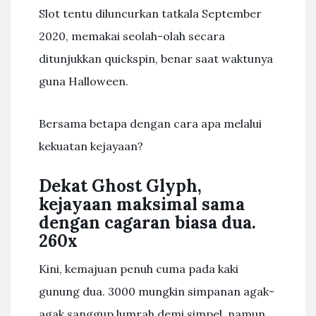
Slot tentu diluncurkan tatkala September
2020, memakai seolah-olah secara
ditunjukkan quickspin, benar saat waktunya
guna Halloween.
Bersama betapa dengan cara apa melalui
kekuatan kejayaan?
Dekat Ghost Glyph,
kejayaan maksimal sama
dengan cagaran biasa dua.
260x
Kini, kemajuan penuh cuma pada kaki
gunung dua. 3000 mungkin simpanan agak-
agak sanggup lumrah demi simpel, namun