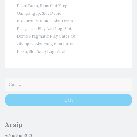
Pakai Dana
,
Situs Slot Yang
Gampang Jp
,
Slot Demo
Bonanza Piramida
,
Slot Demo
Pragmatic Play Anti Lag
,
Slot
Demo Pragmatic Play Gates Of
Olympus
,
Slot Yang Bisa Pakai
Pulsa
,
Slot Yang Lagi Viral
Arsip
Agustus 2026