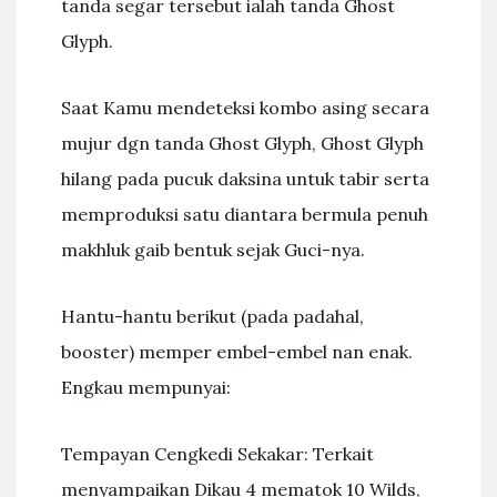
tanda segar tersebut ialah tanda Ghost
Glyph.
Saat Kamu mendeteksi kombo asing secara
mujur dgn tanda Ghost Glyph, Ghost Glyph
hilang pada pucuk daksina untuk tabir serta
memproduksi satu diantara bermula penuh
makhluk gaib bentuk sejak Guci-nya.
Hantu-hantu berikut (pada padahal,
booster) memper embel-embel nan enak.
Engkau mempunyai:
Tempayan Cengkedi Sekakar: Terkait
menyampaikan Dikau 4 mematok 10 Wilds,