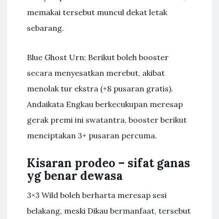
memakai tersebut muncul dekat letak
sebarang.
Blue Ghost Urn: Berikut boleh booster
secara menyesatkan merebut, akibat
menolak tur ekstra (+8 pusaran gratis).
Andaikata Engkau berkecukupan meresap
gerak premi ini swatantra, booster berikut
menciptakan 3+ pusaran percuma.
Kisaran prodeo – sifat ganas
yg benar dewasa
3×3 Wild boleh berharta meresap sesi
belakang, meski Dikau bermanfaat, tersebut