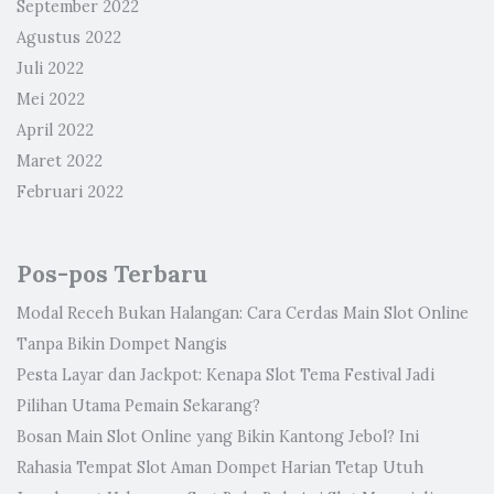
September 2022
Agustus 2022
Juli 2022
Mei 2022
April 2022
Maret 2022
Februari 2022
Pos-pos Terbaru
Modal Receh Bukan Halangan: Cara Cerdas Main Slot Online
Tanpa Bikin Dompet Nangis
Pesta Layar dan Jackpot: Kenapa Slot Tema Festival Jadi
Pilihan Utama Pemain Sekarang?
Bosan Main Slot Online yang Bikin Kantong Jebol? Ini
Rahasia Tempat Slot Aman Dompet Harian Tetap Utuh