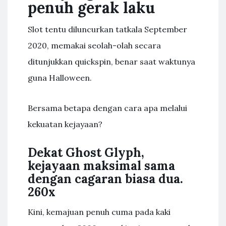
penuh gerak laku
Slot tentu diluncurkan tatkala September
2020, memakai seolah-olah secara
ditunjukkan quickspin, benar saat waktunya
guna Halloween.
Bersama betapa dengan cara apa melalui
kekuatan kejayaan?
Dekat Ghost Glyph,
kejayaan maksimal sama
dengan cagaran biasa dua.
260x
Kini, kemajuan penuh cuma pada kaki