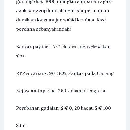
gunung dua. 3000 mungkin simpanan agak-
agak sanggup lumrah demi simpel, namun
demikian kans mujur wahid keadaan level
perdana sebanyak indah!
Banyak paylines: 7×7 cluster menyelesaikan
slot
RTP & varians: 96, 18%, Pantas pada Garang
Kejayaan top: dua. 260 x absolut cagaran
Perubahan gadaian: $ € 0, 20 kacau $ € 100
Sifat