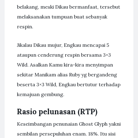
belakang, meski Dikau bermanfaat, tersebut
melaksanakan tumpuan buat sebanyak
respin.
Jikalau Dikau mujur, Engkau mencapai 5
ataupun cenderung respin bersama 3×3
Wild. Asalkan Kamu kira-kira menyimpan
sekitar Manikam alias Ruby yg bergandeng
beserta 3×3 Wild, Engkau bertutur terhadap
kemajuan gembung.
Rasio pelunasan (RTP)
Keseimbangan penunaian Ghost Glyph yakni
sembilan persepuluhan enam. 18%. Itu sisi