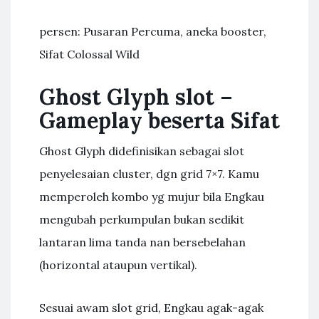
persen: Pusaran Percuma, aneka booster,
Sifat Colossal Wild
Ghost Glyph slot –
Gameplay beserta Sifat
Ghost Glyph didefinisikan sebagai slot
penyelesaian cluster, dgn grid 7×7. Kamu
memperoleh kombo yg mujur bila Engkau
mengubah perkumpulan bukan sedikit
lantaran lima tanda nan bersebelahan
(horizontal ataupun vertikal).
Sesuai awam slot grid, Engkau agak-agak