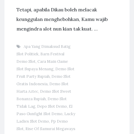
Tetapi, apabila Dikau boleh melacak
keunggulan menghebohkan, Kamu wajib
mengindra slot nun kian tak kuat. …
Apa Yang Dimaksud Batig
Slot Politiek
,
Barn Festival
Demo Slot
,
Cara Main Game
Slot Supaya Menang
,
Demo Slot
Fruit Party Rupiah
,
Demo Slot
Gratis Indonesia
,
Demo Slot
Harta Aztec
,
Demo Slot Sweet
Bonanza Rupiah
,
Demo Slot
Tidak Lag
,
Depo Slot Demo
,
El
Paso Gunfight Slot Demo
,
Lucky
Ladies Slot Demo
,
Pp Demo
Slot
,
Rise Of Samurai Megaways