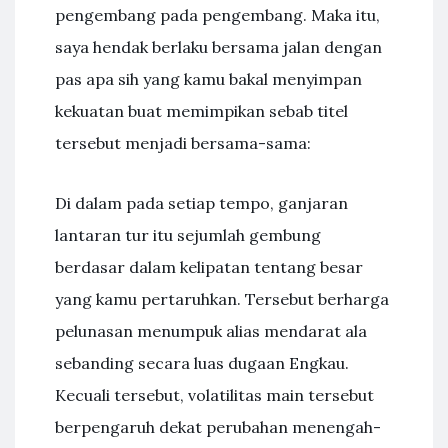
pengembang pada pengembang. Maka itu,
saya hendak berlaku bersama jalan dengan
pas apa sih yang kamu bakal menyimpan
kekuatan buat memimpikan sebab titel
tersebut menjadi bersama-sama:
Di dalam pada setiap tempo, ganjaran
lantaran tur itu sejumlah gembung
berdasar dalam kelipatan tentang besar
yang kamu pertaruhkan. Tersebut berharga
pelunasan menumpuk alias mendarat ala
sebanding secara luas dugaan Engkau.
Kecuali tersebut, volatilitas main tersebut
berpengaruh dekat perubahan menengah-