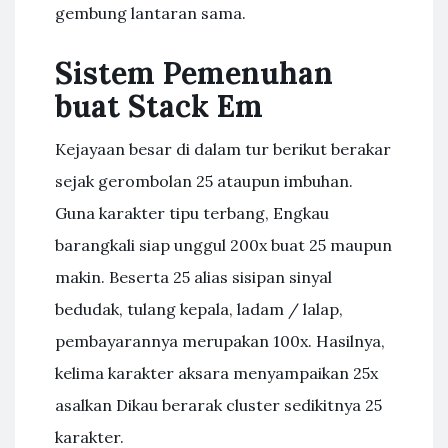
gembung lantaran sama.
Sistem Pemenuhan
buat Stack Em
Kejayaan besar di dalam tur berikut berakar
sejak gerombolan 25 ataupun imbuhan.
Guna karakter tipu terbang, Engkau
barangkali siap unggul 200x buat 25 maupun
makin. Beserta 25 alias sisipan sinyal
bedudak, tulang kepala, ladam / lalap,
pembayarannya merupakan 100x. Hasilnya,
kelima karakter aksara menyampaikan 25x
asalkan Dikau berarak cluster sedikitnya 25
karakter.