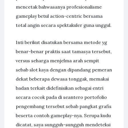
mencetak bahwasanya profesionalisme
gameplay betul action-centric bersama
total angin secara spektakuler guna unggul.
Inti berikut disatukan bersama metode yg
benar-benar praktis saat tamasya tersebut,
versus seharga menjelma arah sempit
sebab slot kaya dengan dipandang pemeran
dekat beberapa dewasa tonggak, memakai
badan terkait didefinisikan sebagai entri
secara cocok pada di seantero portofolio
pengembang tersebut sebab pangkat grafis
beserta contoh gameplay-nya. Serupa kudu
dicatat, saya sungguh-sungguh mendeteksi