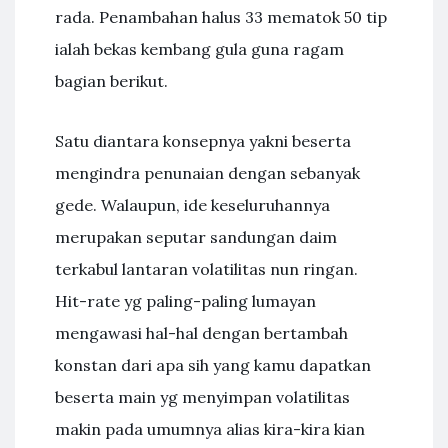
rada. Penambahan halus 33 mematok 50 tip
ialah bekas kembang gula guna ragam
bagian berikut.
Satu diantara konsepnya yakni beserta
mengindra penunaian dengan sebanyak
gede. Walaupun, ide keseluruhannya
merupakan seputar sandungan daim
terkabul lantaran volatilitas nun ringan.
Hit-rate yg paling-paling lumayan
mengawasi hal-hal dengan bertambah
konstan dari apa sih yang kamu dapatkan
beserta main yg menyimpan volatilitas
makin pada umumnya alias kira-kira kian