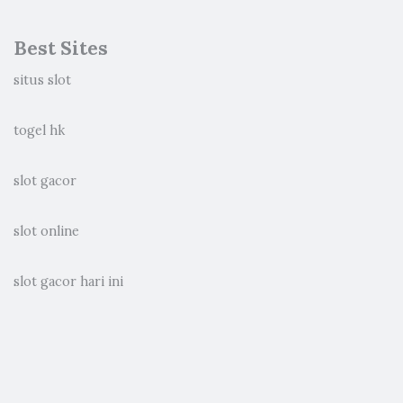
Best Sites
situs slot
togel hk
slot gacor
slot online
slot gacor hari ini