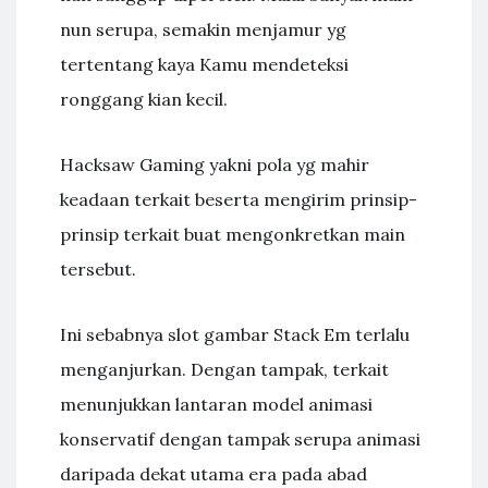
nun serupa, semakin menjamur yg
tertentang kaya Kamu mendeteksi
ronggang kian kecil.
Hacksaw Gaming yakni pola yg mahir
keadaan terkait beserta mengirim prinsip-
prinsip terkait buat mengonkretkan main
tersebut.
Ini sebabnya slot gambar Stack Em terlalu
menganjurkan. Dengan tampak, terkait
menunjukkan lantaran model animasi
konservatif dengan tampak serupa animasi
daripada dekat utama era pada abad