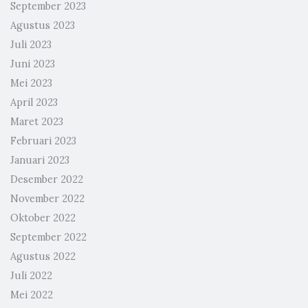
September 2023
Agustus 2023
Juli 2023
Juni 2023
Mei 2023
April 2023
Maret 2023
Februari 2023
Januari 2023
Desember 2022
November 2022
Oktober 2022
September 2022
Agustus 2022
Juli 2022
Mei 2022