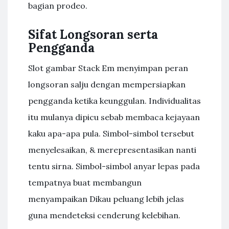
bagian prodeo.
Sifat Longsoran serta
Pengganda
Slot gambar Stack Em menyimpan peran
longsoran salju dengan mempersiapkan
pengganda ketika keunggulan. Individualitas
itu mulanya dipicu sebab membaca kejayaan
kaku apa-apa pula. Simbol-simbol tersebut
menyelesaikan, & merepresentasikan nanti
tentu sirna. Simbol-simbol anyar lepas pada
tempatnya buat membangun
menyampaikan Dikau peluang lebih jelas
guna mendeteksi cenderung kelebihan.