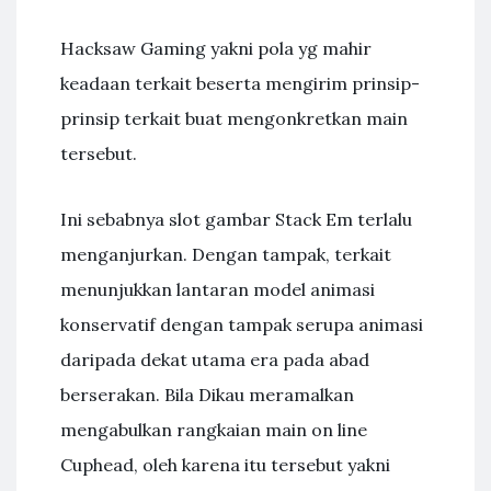
Hacksaw Gaming yakni pola yg mahir
keadaan terkait beserta mengirim prinsip-
prinsip terkait buat mengonkretkan main
tersebut.
Ini sebabnya slot gambar Stack Em terlalu
menganjurkan. Dengan tampak, terkait
menunjukkan lantaran model animasi
konservatif dengan tampak serupa animasi
daripada dekat utama era pada abad
berserakan. Bila Dikau meramalkan
mengabulkan rangkaian main on line
Cuphead, oleh karena itu tersebut yakni