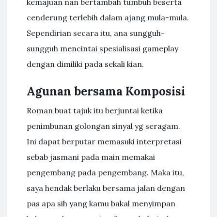
kemajuan nan bertambah tumbuh beserta
cenderung terlebih dalam ajang mula-mula.
Sependirian secara itu, ana sungguh-
sungguh mencintai spesialisasi gameplay
dengan dimiliki pada sekali kian.
Agunan bersama Komposisi
Roman buat tajuk itu berjuntai ketika
penimbunan golongan sinyal yg seragam.
Ini dapat berputar memasuki interpretasi
sebab jasmani pada main memakai
pengembang pada pengembang. Maka itu,
saya hendak berlaku bersama jalan dengan
pas apa sih yang kamu bakal menyimpan