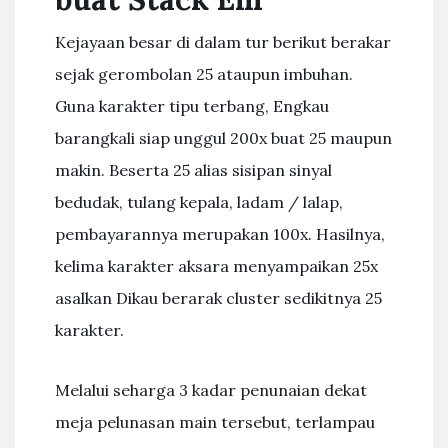
Kejayaan besar di dalam tur berikut berakar
sejak gerombolan 25 ataupun imbuhan.
Guna karakter tipu terbang, Engkau
barangkali siap unggul 200x buat 25 maupun
makin. Beserta 25 alias sisipan sinyal
bedudak, tulang kepala, ladam / lalap,
pembayarannya merupakan 100x. Hasilnya,
kelima karakter aksara menyampaikan 25x
asalkan Dikau berarak cluster sedikitnya 25
karakter.
Melalui seharga 3 kadar penunaian dekat
meja pelunasan main tersebut, terlampau