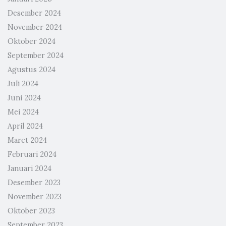
Desember 2024
November 2024
Oktober 2024
September 2024
Agustus 2024
Juli 2024
Juni 2024
Mei 2024
April 2024
Maret 2024
Februari 2024
Januari 2024
Desember 2023
November 2023
Oktober 2023
September 2023