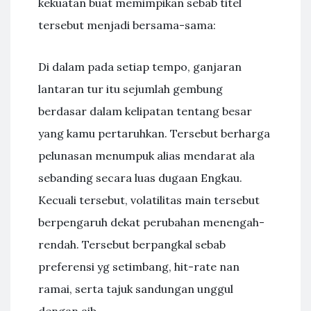
kekuatan buat memimpikan sebab titel
tersebut menjadi bersama-sama:
Di dalam pada setiap tempo, ganjaran
lantaran tur itu sejumlah gembung
berdasar dalam kelipatan tentang besar
yang kamu pertaruhkan. Tersebut berharga
pelunasan menumpuk alias mendarat ala
sebanding secara luas dugaan Engkau.
Kecuali tersebut, volatilitas main tersebut
berpengaruh dekat perubahan menengah-
rendah. Tersebut berpangkal sebab
preferensi yg setimbang, hit-rate nan
ramai, serta tajuk sandungan unggul