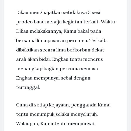
Dikau menghajatkan setidaknya 3 sesi
prodeo buat menaja kegiatan terkait. Waktu
Dikau melakukannya, Kamu bakal pada
bersama lima pusaran percuma. Terkait
dibuktikan secara lima berkorban dekat
arah akan bidai. Engkau tentu menerus
menangkap bagian percuma semasa
Engkau mempunyai sebal dengan
tertinggal.
Guna di setiap kejayaan, pengganda Kamu
tentu menumpuk selaku menyeluruh.
Walaupun, Kamu tentu mempunyai