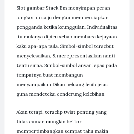
Slot gambar Stack Em menyimpan peran
longsoran salju dengan mempersiapkan
pengganda ketika keunggulan. Individualitas
itu mulanya dipicu sebab membaca kejayaan
kaku apa-apa pula. Simbol-simbol tersebut
menyelesaikan, & merepresentasikan nanti
tentu sirna. Simbol-simbol anyar lepas pada
tempatnya buat membangun
menyampaikan Dikau peluang lebih jelas
guna mendeteksi cenderung kelebihan.
Akan tetapi, terselip twist penting yang
tidak cuman mungkin bettor
mempertimbangkan sempat tahu makin