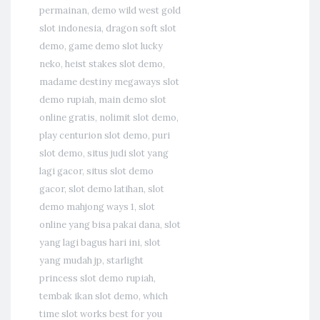
permainan
,
demo wild west gold
slot indonesia
,
dragon soft slot
demo
,
game demo slot lucky
neko
,
heist stakes slot demo
,
madame destiny megaways slot
demo rupiah
,
main demo slot
online gratis
,
nolimit slot demo
,
play centurion slot demo
,
puri
slot demo
,
situs judi slot yang
lagi gacor
,
situs slot demo
gacor
,
slot demo latihan
,
slot
demo mahjong ways 1
,
slot
online yang bisa pakai dana
,
slot
yang lagi bagus hari ini
,
slot
yang mudah jp
,
starlight
princess slot demo rupiah
,
tembak ikan slot demo
,
which
time slot works best for you