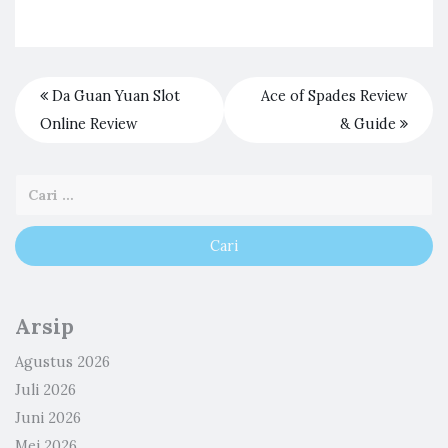
Da Guan Yuan Slot
Ace of Spades Review
Online Review
& Guide
Arsip
Agustus 2026
Juli 2026
Juni 2026
Mei 2026