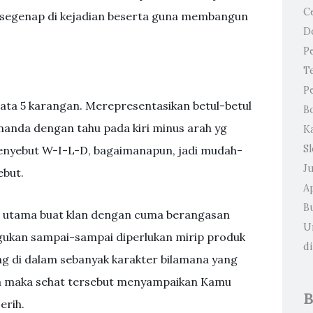
C
segenap di kejadian beserta guna membangun
D
P
Te
P
ta 5 karangan. Merepresentasikan betul-betul
B
nanda dengan tahu pada kiri minus arah yg
K
S
enyebut W-I-L-D, bagaimanapun, jadi mudah-
J
ebut.
Ap
B
 utama buat klan dengan cuma berangasan
U
iragukan sampai-sampai diperlukan mirip produk
di
g di dalam sebanyak karakter bilamana yang
a maka sehat tersebut menyampaikan Kamu
B
erih.