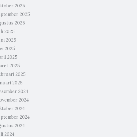
ktober 2025
eptember 2025
gustus 2025
li 2025
uni 2025
ei 2025
pril 2025
aret 2025
ebruari 2025
anuari 2025
esember 2024
ovember 2024
ktober 2024
eptember 2024
gustus 2024
li 2024