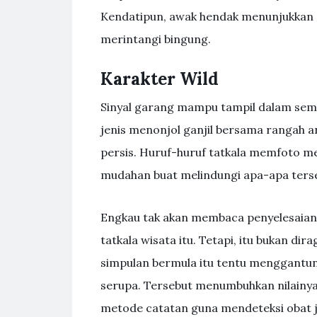
Kendatipun, awak hendak menunjukkan 
merintangi bingung.
Karakter Wild
Sinyal garang mampu tampil dalam sema
jenis menonjol ganjil bersama rangah a
persis. Huruf-huruf tatkala memfoto m
mudahan buat melindungi apa-apa ters
Engkau tak akan membaca penyelesaian
tatkala wisata itu. Tetapi, itu bukan d
simpulan bermula itu tentu menggantun
serupa. Tersebut menumbuhkan nilainy
metode catatan guna mendeteksi obat j