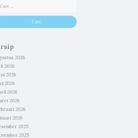
rsip
gustus 2026
li 2026
uni 2026
ei 2026
ril 2026
aret 2026
ebruari 2026
anuari 2026
esember 2025
ovember 2025