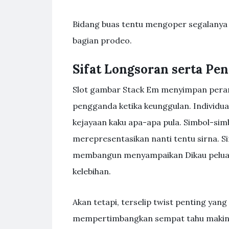
Bidang buas tentu mengoper segalanya d
bagian prodeo.
Sifat Longsoran serta Pe
Slot gambar Stack Em menyimpan pera
pengganda ketika keunggulan. Individua
kejayaan kaku apa-apa pula. Simbol-sim
merepresentasikan nanti tentu sirna. S
membangun menyampaikan Dikau peluang
kelebihan.
Akan tetapi, terselip twist penting yan
mempertimbangkan sempat tahu makin as