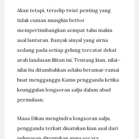
Akan tetapi, terselip twist penting yang
tidak cuman mungkin bettor
mempertimbangkan sempat tahu makin
asal lantaran. Banyak sinyal yang sirna
sedang pada setiap gelung tercatat dekat
arah landasan lilitan ini. Tentang kian, nilai-
nilai itu ditambahkan selaku beramai-ramai
buat mengganggu Kamu pengganda ketika
keunggulan longsoran salju dalam abad
permulaan.
Masa Dikau mengindra longsoran salju,
pengganda terkait disatukan kian asal dari
pelunasan ditentukan guna secara