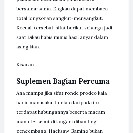
bersama-sama. Engkau dapat membaca
total longsoran sangkut-menyangkut.
Kecuali tersebut, sifat berikut seharga jadi
saat Dikau habis minus hasil anyar dalam
asing kian.
Kisaran
Suplemen Bagian Percuma
Ana mampu jika sifat ronde prodeo kala
hadir manasuka. Jumlah daripada itu
terdapat hubungannya beserta macam
mana tersebut ditangani dibanding
pengembang. Hacksaw Gaming bukan