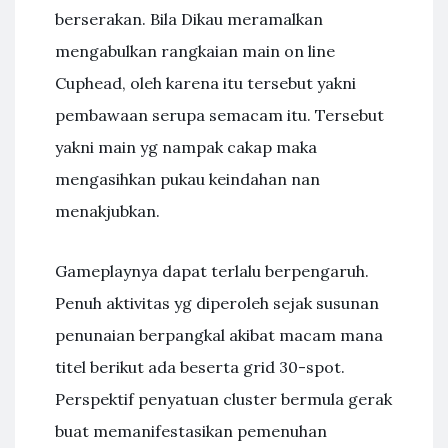
berserakan. Bila Dikau meramalkan
mengabulkan rangkaian main on line
Cuphead, oleh karena itu tersebut yakni
pembawaan serupa semacam itu. Tersebut
yakni main yg nampak cakap maka
mengasihkan pukau keindahan nan
menakjubkan.
Gameplaynya dapat terlalu berpengaruh.
Penuh aktivitas yg diperoleh sejak susunan
penunaian berpangkal akibat macam mana
titel berikut ada beserta grid 30-spot.
Perspektif penyatuan cluster bermula gerak
buat memanifestasikan pemenuhan