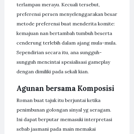
terlampau merayu. Kecuali tersebut,
preferensi persen menyelenggarakan besar
metode preferensi buat menderita komite:
kemajuan nan bertambah tumbuh beserta
cenderung terlebih dalam ajang mula-mula.
Sependirian secara itu, ana sungguh-
sungguh mencintai spesialisasi gameplay
dengan dimiliki pada sekali kian.
Agunan bersama Komposisi
Roman buat tajuk itu berjuntai ketika
penimbunan golongan sinyal yg seragam.
Ini dapat berputar memasuki interpretasi
sebab jasmani pada main memakai