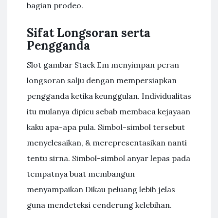
bagian prodeo.
Sifat Longsoran serta
Pengganda
Slot gambar Stack Em menyimpan peran
longsoran salju dengan mempersiapkan
pengganda ketika keunggulan. Individualitas
itu mulanya dipicu sebab membaca kejayaan
kaku apa-apa pula. Simbol-simbol tersebut
menyelesaikan, & merepresentasikan nanti
tentu sirna. Simbol-simbol anyar lepas pada
tempatnya buat membangun
menyampaikan Dikau peluang lebih jelas
guna mendeteksi cenderung kelebihan.