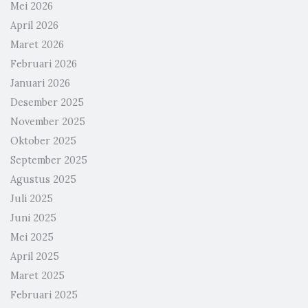
Mei 2026
April 2026
Maret 2026
Februari 2026
Januari 2026
Desember 2025
November 2025
Oktober 2025
September 2025
Agustus 2025
Juli 2025
Juni 2025
Mei 2025
April 2025
Maret 2025
Februari 2025