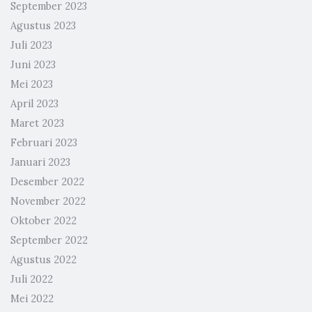
September 2023
Agustus 2023
Juli 2023
Juni 2023
Mei 2023
April 2023
Maret 2023
Februari 2023
Januari 2023
Desember 2022
November 2022
Oktober 2022
September 2022
Agustus 2022
Juli 2022
Mei 2022