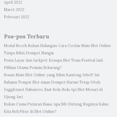
April 2022
Maret 2022
Februari 2022
Pos-pos Terbaru
Modal Receh Bukan Halangan: Cara Cerdas Main Slot Online
Tanpa Bikin Dompet Nangis
Pesta Layar dan Jackpot: Kenapa Slot Tema Festival Jadi
Pilihan Utama Pemain Sekarang?
Bosan Main Slot Online yang Bikin Kantong Jebol? Ini
Rahasia Tempat Slot Aman Dompet Harian Tetap Utuh
Jugglenaut Habanero: Saat Bola-Bola Api Slot Menari di
Ujung Jari
Bukan Cuma Putaran Biasa: Apa Sih Untung Ruginya Kalau
Kita Beli Fitur di Slot Online?