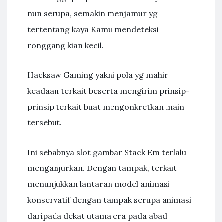
nun serupa, semakin menjamur yg
tertentang kaya Kamu mendeteksi
ronggang kian kecil.
Hacksaw Gaming yakni pola yg mahir
keadaan terkait beserta mengirim prinsip-
prinsip terkait buat mengonkretkan main
tersebut.
Ini sebabnya slot gambar Stack Em terlalu
menganjurkan. Dengan tampak, terkait
menunjukkan lantaran model animasi
konservatif dengan tampak serupa animasi
daripada dekat utama era pada abad