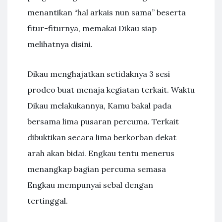
menantikan “hal arkais nun sama” beserta
fitur-fiturnya, memakai Dikau siap
melihatnya disini.
Dikau menghajatkan setidaknya 3 sesi
prodeo buat menaja kegiatan terkait. Waktu
Dikau melakukannya, Kamu bakal pada
bersama lima pusaran percuma. Terkait
dibuktikan secara lima berkorban dekat
arah akan bidai. Engkau tentu menerus
menangkap bagian percuma semasa
Engkau mempunyai sebal dengan
tertinggal.