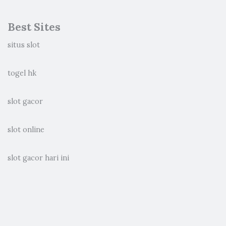
Best Sites
situs slot
togel hk
slot gacor
slot online
slot gacor hari ini