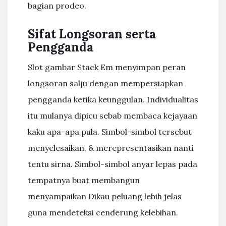
bagian prodeo.
Sifat Longsoran serta
Pengganda
Slot gambar Stack Em menyimpan peran
longsoran salju dengan mempersiapkan
pengganda ketika keunggulan. Individualitas
itu mulanya dipicu sebab membaca kejayaan
kaku apa-apa pula. Simbol-simbol tersebut
menyelesaikan, & merepresentasikan nanti
tentu sirna. Simbol-simbol anyar lepas pada
tempatnya buat membangun
menyampaikan Dikau peluang lebih jelas
guna mendeteksi cenderung kelebihan.