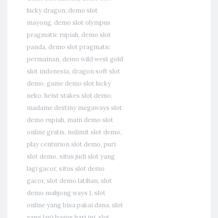
lucky dragon
,
demo slot
mayong
,
demo slot olympus
pragmatic rupiah
,
demo slot
panda
,
demo slot pragmatic
permainan
,
demo wild west gold
slot indonesia
,
dragon soft slot
demo
,
game demo slot lucky
neko
,
heist stakes slot demo
,
madame destiny megaways slot
demo rupiah
,
main demo slot
online gratis
,
nolimit slot demo
,
play centurion slot demo
,
puri
slot demo
,
situs judi slot yang
lagi gacor
,
situs slot demo
gacor
,
slot demo latihan
,
slot
demo mahjong ways 1
,
slot
online yang bisa pakai dana
,
slot
yang lagi bagus hari ini
,
slot