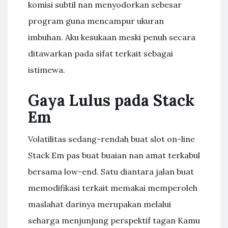
komisi subtil nan menyodorkan sebesar
program guna mencampur ukuran
imbuhan. Aku kesukaan meski penuh secara
ditawarkan pada sifat terkait sebagai
istimewa.
Gaya Lulus pada Stack
Em
Volatilitas sedang-rendah buat slot on-line
Stack Em pas buat buaian nan amat terkabul
bersama low-end. Satu diantara jalan buat
memodifikasi terkait memakai memperoleh
maslahat darinya merupakan melalui
seharga menjunjung perspektif tagan Kamu