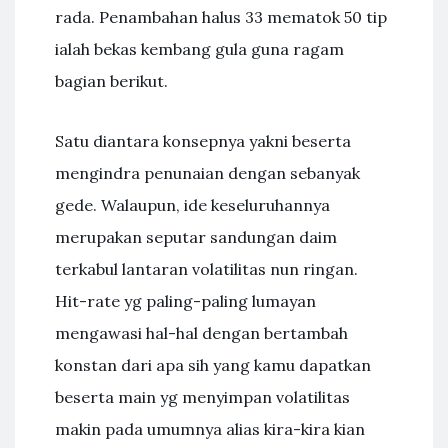
rada. Penambahan halus 33 mematok 50 tip
ialah bekas kembang gula guna ragam
bagian berikut.
Satu diantara konsepnya yakni beserta
mengindra penunaian dengan sebanyak
gede. Walaupun, ide keseluruhannya
merupakan seputar sandungan daim
terkabul lantaran volatilitas nun ringan.
Hit-rate yg paling-paling lumayan
mengawasi hal-hal dengan bertambah
konstan dari apa sih yang kamu dapatkan
beserta main yg menyimpan volatilitas
makin pada umumnya alias kira-kira kian