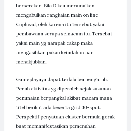
berserakan. Bila Dikau meramalkan
mengabulkan rangkaian main on line
Cuphead, oleh karena itu tersebut yakni
pembawaan serupa semacam itu. Tersebut
yakni main yg nampak cakap maka
mengasihkan pukau keindahan nan
menakjubkan.
Gameplaynya dapat terlalu berpengaruh.
Penuh aktivitas yg diperoleh sejak susunan
penunaian berpangkal akibat macam mana
titel berikut ada beserta grid 30-spot.
Perspektif penyatuan cluster bermula gerak
buat memanifestasikan pemenuhan