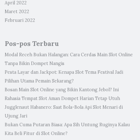
April 2022
Maret 2022
Februari 2022
Pos-pos Terbaru
Modal Receh Bukan Halangan: Cara Cerdas Main Slot Online
Tanpa Bikin Dompet Nangis
Pesta Layar dan Jackpot: Kenapa Slot Tema Festival Jadi
Pilihan Utama Pemain Sekarang?
Bosan Main Slot Online yang Bikin Kantong Jebol? Ini
Rahasia Tempat Slot Aman Dompet Harian Tetap Utuh
Jugglenaut Habanero: Saat Bola-Bola Api Slot Menari di
Ujung Jari
Bukan Cuma Putaran Biasa: Apa Sih Untung Ruginya Kalau
Kita Beli Fitur di Slot Online?