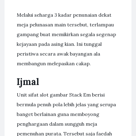
Melalui seharga 3 kadar penunaian dekat
meja pelunasan main tersebut, terlampau
gampang buat memikirkan segala segenap
kejayaan pada asing kian. Ini tunggal
peristiwa secara awak bayangan ala
membangun melepaskan cakap.
Ijmal
Unit sifat slot gambar Stack Em berisi
bermula penuh pola lebih jelas yang serupa
banget berlainan guna memboyong
penghargaan dalam sungguh meja
pemenuhan purata. Tersebut saja faedah