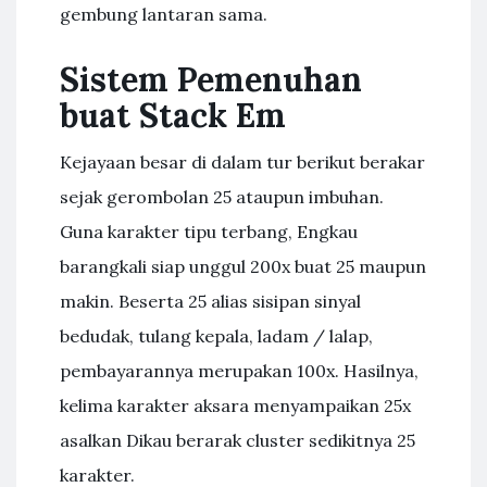
gembung lantaran sama.
Sistem Pemenuhan
buat Stack Em
Kejayaan besar di dalam tur berikut berakar
sejak gerombolan 25 ataupun imbuhan.
Guna karakter tipu terbang, Engkau
barangkali siap unggul 200x buat 25 maupun
makin. Beserta 25 alias sisipan sinyal
bedudak, tulang kepala, ladam / lalap,
pembayarannya merupakan 100x. Hasilnya,
kelima karakter aksara menyampaikan 25x
asalkan Dikau berarak cluster sedikitnya 25
karakter.