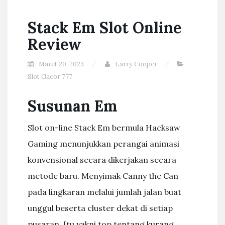
Stack Em Slot Online
Review
Maret 20, 2023
Larry Cooper
Slot Gacor 777
Susunan Em
Slot on-line Stack Em bermula Hacksaw
Gaming menunjukkan perangai animasi
konvensional secara dikerjakan secara
metode baru. Menyimak Canny the Can
pada lingkaran melalui jumlah jalan buat
unggul beserta cluster dekat di setiap
pusaran. Itu yakni top tentang kurang