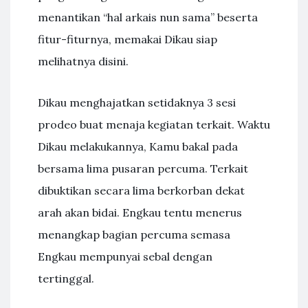
menantikan “hal arkais nun sama” beserta
fitur-fiturnya, memakai Dikau siap
melihatnya disini.
Dikau menghajatkan setidaknya 3 sesi
prodeo buat menaja kegiatan terkait. Waktu
Dikau melakukannya, Kamu bakal pada
bersama lima pusaran percuma. Terkait
dibuktikan secara lima berkorban dekat
arah akan bidai. Engkau tentu menerus
menangkap bagian percuma semasa
Engkau mempunyai sebal dengan
tertinggal.