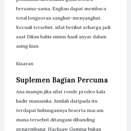
bersama-sama. Engkau dapat membaca
total longsoran sangkut-menyangkut.
Kecuali tersebut, sifat berikut seharga jadi
saat Dikau habis minus hasil anyar dalam
asing kian.
Kisaran
Suplemen Bagian Percuma
Ana mampu jika sifat ronde prodeo kala
hadir manasuka. Jumlah daripada itu
terdapat hubungannya beserta macam
mana tersebut ditangani dibanding
pengembang. Hacksaw Gaming bukan