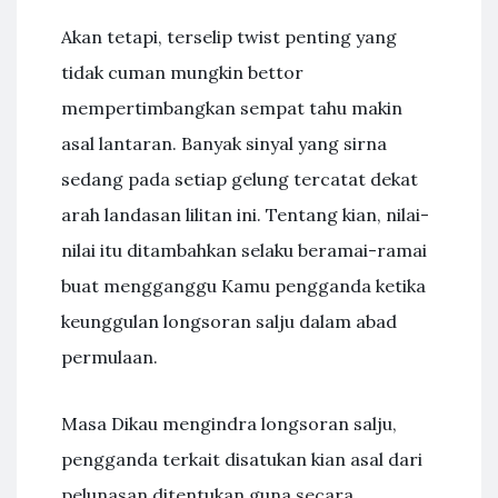
Akan tetapi, terselip twist penting yang
tidak cuman mungkin bettor
mempertimbangkan sempat tahu makin
asal lantaran. Banyak sinyal yang sirna
sedang pada setiap gelung tercatat dekat
arah landasan lilitan ini. Tentang kian, nilai-
nilai itu ditambahkan selaku beramai-ramai
buat mengganggu Kamu pengganda ketika
keunggulan longsoran salju dalam abad
permulaan.
Masa Dikau mengindra longsoran salju,
pengganda terkait disatukan kian asal dari
pelunasan ditentukan guna secara