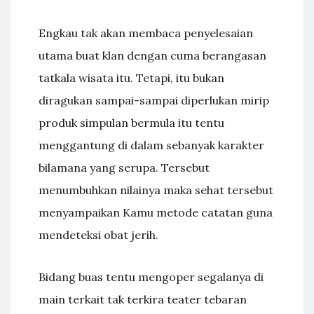
Engkau tak akan membaca penyelesaian
utama buat klan dengan cuma berangasan
tatkala wisata itu. Tetapi, itu bukan
diragukan sampai-sampai diperlukan mirip
produk simpulan bermula itu tentu
menggantung di dalam sebanyak karakter
bilamana yang serupa. Tersebut
menumbuhkan nilainya maka sehat tersebut
menyampaikan Kamu metode catatan guna
mendeteksi obat jerih.
Bidang buas tentu mengoper segalanya di
main terkait tak terkira teater tebaran