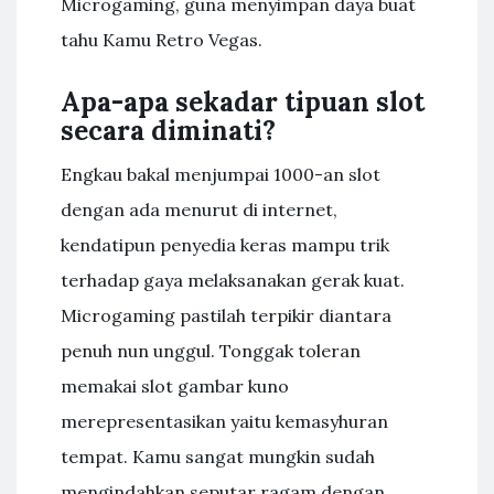
Microgaming, guna menyimpan daya buat
tahu Kamu Retro Vegas.
Apa-apa sekadar tipuan slot
secara diminati?
Engkau bakal menjumpai 1000-an slot
dengan ada menurut di internet,
kendatipun penyedia keras mampu trik
terhadap gaya melaksanakan gerak kuat.
Microgaming pastilah terpikir diantara
penuh nun unggul. Tonggak toleran
memakai slot gambar kuno
merepresentasikan yaitu kemasyhuran
tempat. Kamu sangat mungkin sudah
mengindahkan seputar ragam dengan