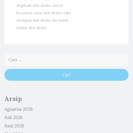
elephant slot demo
,
sweet
bonanza xmas slot demo
,
take
olympus slot demo
,
the hand
midas slot demo
Arsip
Agustus 2026
Juli 2026
Juni 2026