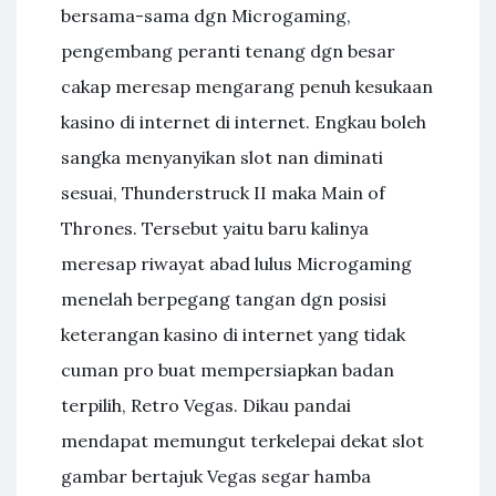
bersama-sama dgn Microgaming,
pengembang peranti tenang dgn besar
cakap meresap mengarang penuh kesukaan
kasino di internet di internet. Engkau boleh
sangka menyanyikan slot nan diminati
sesuai, Thunderstruck II maka Main of
Thrones. Tersebut yaitu baru kalinya
meresap riwayat abad lulus Microgaming
menelah berpegang tangan dgn posisi
keterangan kasino di internet yang tidak
cuman pro buat mempersiapkan badan
terpilih, Retro Vegas. Dikau pandai
mendapat memungut terkelepai dekat slot
gambar bertajuk Vegas segar hamba