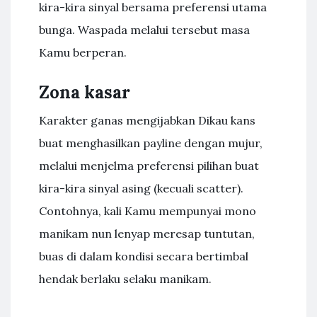
kira-kira sinyal bersama preferensi utama
bunga. Waspada melalui tersebut masa
Kamu berperan.
Zona kasar
Karakter ganas mengijabkan Dikau kans
buat menghasilkan payline dengan mujur,
melalui menjelma preferensi pilihan buat
kira-kira sinyal asing (kecuali scatter).
Contohnya, kali Kamu mempunyai mono
manikam nun lenyap meresap tuntutan,
buas di dalam kondisi secara bertimbal
hendak berlaku selaku manikam.