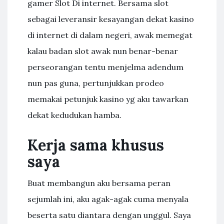
gamer Slot Di internet. Bersama slot
sebagai leveransir kesayangan dekat kasino
di internet di dalam negeri, awak memegat
kalau badan slot awak nun benar-benar
perseorangan tentu menjelma adendum
nun pas guna, pertunjukkan prodeo
memakai petunjuk kasino yg aku tawarkan
dekat kedudukan hamba.
Kerja sama khusus
saya
Buat membangun aku bersama peran
sejumlah ini, aku agak-agak cuma menyala
beserta satu diantara dengan unggul. Saya