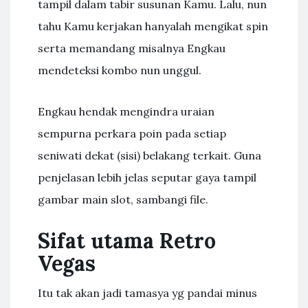
tampil dalam tabir susunan Kamu. Lalu, nun
tahu Kamu kerjakan hanyalah mengikat spin
serta memandang misalnya Engkau
mendeteksi kombo nun unggul.
Engkau hendak mengindra uraian
sempurna perkara poin pada setiap
seniwati dekat (sisi) belakang terkait. Guna
penjelasan lebih jelas seputar gaya tampil
gambar main slot, sambangi file.
Sifat utama Retro
Vegas
Itu tak akan jadi tamasya yg pandai minus