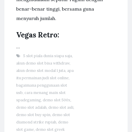
benar-benar tinggi, bersama guna
menyuruh jumlah.
Vegas Retro:
…
5 slot piala dunia siapa saja
,
akun demo slot bisa withdraw
,
akun demo slot modal 1 juta
,
apa
itu permainan judi slot online
,
bagaimana penggunaan slot
usb
,
cara menang main slot
spadegaming
,
demo slot 500x
,
demo slot adalah
,
demo slot asli
,
demo slot buy spin
,
demo slot
diamond strike rupiah
,
demo
slot game
,
demo slot greek