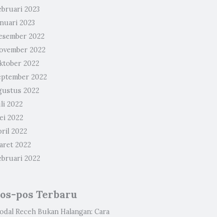
ebruari 2023
anuari 2023
esember 2022
ovember 2022
ktober 2022
eptember 2022
gustus 2022
li 2022
ei 2022
ril 2022
aret 2022
ebruari 2022
os-pos Terbaru
odal Receh Bukan Halangan: Cara