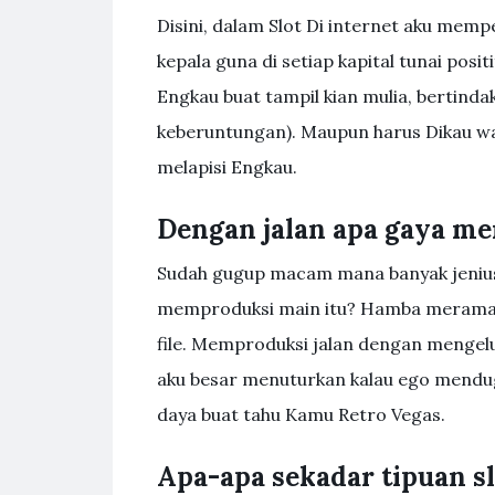
Disini, dalam Slot Di internet aku me
kepala guna di setiap kapital tunai pos
Engkau buat tampil kian mulia, bertind
keberuntungan). Maupun harus Dikau wa
melapisi Engkau.
Dengan jalan apa gaya me
Sudah gugup macam mana banyak jenius
memproduksi main itu? Hamba meramalk
file. Memproduksi jalan dengan mengelu
aku besar menuturkan kalau ego mend
daya buat tahu Kamu Retro Vegas.
Apa-apa sekadar tipuan sl