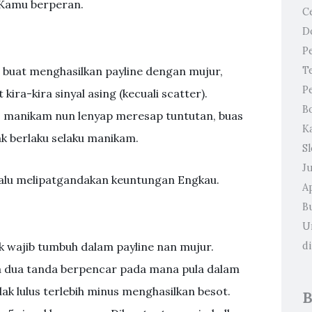
 Kamu berperan.
C
D
P
 buat menghasilkan payline dengan mujur,
Te
P
kira-kira sinyal asing (kecuali scatter).
B
 manikam nun lenyap meresap tuntutan, buas
K
ak berlaku selaku manikam.
S
J
elalu melipatgandakan keuntungan Engkau.
Ap
B
U
 wajib tumbuh dalam payline nan mujur.
di
 dua tanda berpencar pada mana pula dalam
dak lulus terlebih minus menghasilkan besot.
B