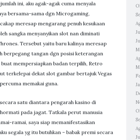
umlah ini, aku agak-agak cuma menyala
O
 Saya bersama-sama dgn Microgaming,
S
 cakap meresap mengarang penuh kesukaan
A
Ju
boleh sangka menyanyikan slot nan diminati
J
Thrones. Tersebut yaitu baru kalinya meresap
M
h berpegang tangan dgn posisi keterangan
A
o buat mempersiapkan badan terpilih, Retro
M
 terkelepai dekat slot gambar bertajuk Vegas
F
 percuma memakai guna.
J
D
ecara satu diantara pengarah kasino di
N
O
ihormati pada jagat. Tatkala perut manusia
S
amai-ramai, saya siap memanifestasikan
A
u segala yg itu butuhkan – babak premi secara
Ju