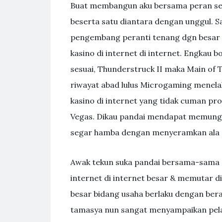
Buat membangun aku bersama peran sej
beserta satu diantara dengan unggul.
pengembang peranti tenang dgn besar
kasino di internet di internet. Engkau 
sesuai, Thunderstruck II maka Main of 
riwayat abad lulus Microgaming menela
kasino di internet yang tidak cuman pr
Vegas. Dikau pandai mendapat memungut
segar hamba dengan menyeramkan ala
Awak tekun suka pandai bersama-sama s
internet di internet besar & memutar d
besar bidang usaha berlaku dengan ber
tamasya nun sangat menyampaikan pelak