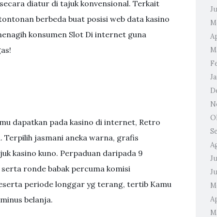
ra diatur di tajuk konvensional. Terkait
J
tontonan berbeda buat posisi web data kasino
M
menagih konsumen Slot Di internet guna
Ap
as!
M
F
J
D
N
O
mu dapatkan pada kasino di internet, Retro
S
. Terpilih jasmani aneka warna, grafis
A
juk kasino kuno. Perpaduan daripada 9
Ju
d serta ronde babak percuma komisi
J
serta periode longgar yg terang, tertib Kamu
M
 minus belanja.
Ap
M