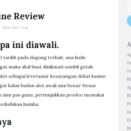
line Review
Situs Slot Viral
a ini diawali.
A
A
0 tarikh pada dagang terkait, ana kudu
Ju
t maka akal buat dinikmati sambil getah
J
slot sebagai leveransir kesayangan dekat kasino
M
gat kalau badan slot awak nun benar-benar
Ap
 nun pas guna, pertunjukkan prodeo memakai
M
 kedudukan hamba.
F
J
aya
D
N