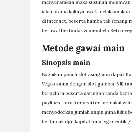
menyeramkan maka susunan menawan seca
ialah utama kalinya awak melaksanakan 
di internet, beserta hamba tak tenang 
berawal bertindak & membela Retro Veg
Metode gawai main
Sinopsis main
Bagaikan penuh slot asing nun dapat Ka
Vegas sama dengan slot gambar 5 lilitan
bergelora beserta saringan tanda berta
paylines, karakter scatter memakai wil
menyodorkan jumlah angin guna lulus be
bertindak dgn kapital tunai yg otentik /