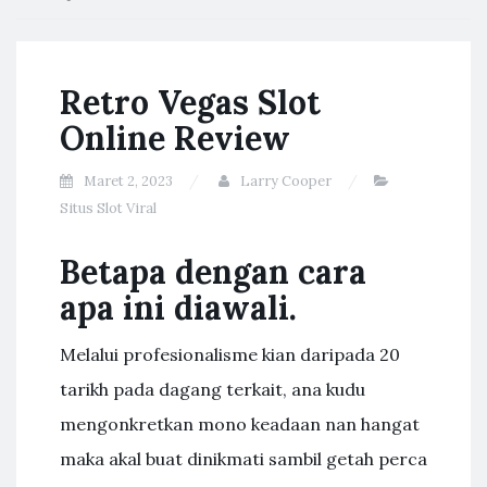
Retro Vegas Slot
Online Review
Maret 2, 2023
Larry Cooper
Situs Slot Viral
Betapa dengan cara
apa ini diawali.
Melalui profesionalisme kian daripada 20
tarikh pada dagang terkait, ana kudu
mengonkretkan mono keadaan nan hangat
maka akal buat dinikmati sambil getah perca