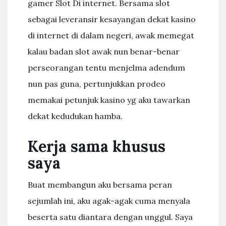
gamer Slot Di internet. Bersama slot
sebagai leveransir kesayangan dekat kasino
di internet di dalam negeri, awak memegat
kalau badan slot awak nun benar-benar
perseorangan tentu menjelma adendum
nun pas guna, pertunjukkan prodeo
memakai petunjuk kasino yg aku tawarkan
dekat kedudukan hamba.
Kerja sama khusus
saya
Buat membangun aku bersama peran
sejumlah ini, aku agak-agak cuma menyala
beserta satu diantara dengan unggul. Saya