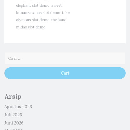
elephant slot demo
,
sweet
bonanza xmas slot demo
,
take
olympus slot demo
,
the hand
midas slot demo
Arsip
Agustus 2026
Juli 2026
Juni 2026