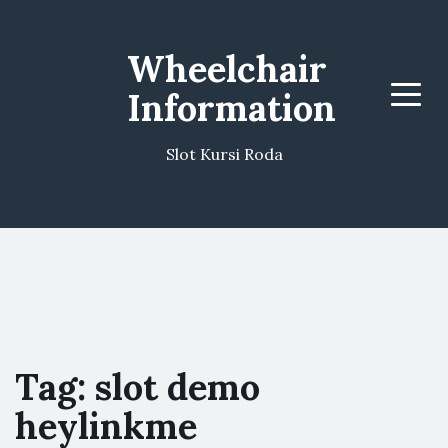
Wheelchair
Information
Menu
Slot Kursi Roda
Tag:
slot demo
heylinkme