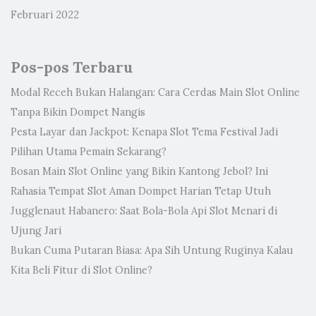
Februari 2022
Pos-pos Terbaru
Modal Receh Bukan Halangan: Cara Cerdas Main Slot Online
Tanpa Bikin Dompet Nangis
Pesta Layar dan Jackpot: Kenapa Slot Tema Festival Jadi
Pilihan Utama Pemain Sekarang?
Bosan Main Slot Online yang Bikin Kantong Jebol? Ini
Rahasia Tempat Slot Aman Dompet Harian Tetap Utuh
Jugglenaut Habanero: Saat Bola-Bola Api Slot Menari di
Ujung Jari
Bukan Cuma Putaran Biasa: Apa Sih Untung Ruginya Kalau
Kita Beli Fitur di Slot Online?