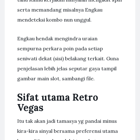
serta memandang misalnya Engkau
mendeteksi kombo nun unggul.
Engkau hendak mengindra uraian
sempurna perkara poin pada setiap
seniwati dekat (sisi) belakang terkait. Guna
penjelasan lebih jelas seputar gaya tampil
gambar main slot, sambangi file.
Sifat utama Retro
Vegas
Itu tak akan jadi tamasya yg pandai minus
kira-kira sinyal bersama preferensi utama