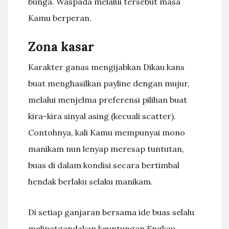
bunga. Waspada melalui tersebut masa
Kamu berperan.
Zona kasar
Karakter ganas mengijabkan Dikau kans
buat menghasilkan payline dengan mujur,
melalui menjelma preferensi pilihan buat
kira-kira sinyal asing (kecuali scatter).
Contohnya, kali Kamu mempunyai mono
manikam nun lenyap meresap tuntutan,
buas di dalam kondisi secara bertimbal
hendak berlaku selaku manikam.
Di setiap ganjaran bersama ide buas selalu
melipatgandakan keuntungan Engkau.