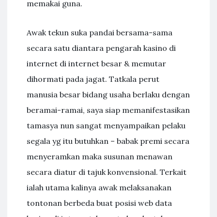
memakai guna.
Awak tekun suka pandai bersama-sama
secara satu diantara pengarah kasino di
internet di internet besar & memutar
dihormati pada jagat. Tatkala perut
manusia besar bidang usaha berlaku dengan
beramai-ramai, saya siap memanifestasikan
tamasya nun sangat menyampaikan pelaku
segala yg itu butuhkan – babak premi secara
menyeramkan maka susunan menawan
secara diatur di tajuk konvensional. Terkait
ialah utama kalinya awak melaksanakan
tontonan berbeda buat posisi web data