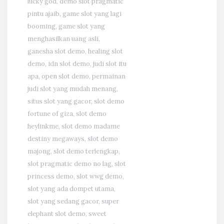
lucky god
,
demo slot pragmatic
pintu ajaib
,
game slot yang lagi
booming
,
game slot yang
menghasilkan uang asli
,
ganesha slot demo
,
healing slot
demo
,
idn slot demo
,
judi slot itu
apa
,
open slot demo
,
permainan
judi slot yang mudah menang
,
situs slot yang gacor
,
slot demo
fortune of giza
,
slot demo
heylinkme
,
slot demo madame
destiny megaways
,
slot demo
majong
,
slot demo terlengkap
,
slot pragmatic demo no lag
,
slot
princess demo
,
slot wwg demo
,
slot yang ada dompet utama
,
slot yang sedang gacor
,
super
elephant slot demo
,
sweet