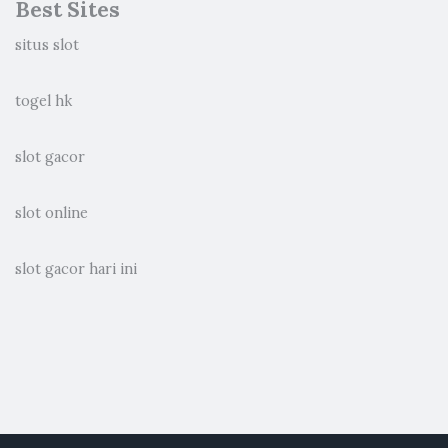
Best Sites
situs slot
togel hk
slot gacor
slot online
slot gacor hari ini