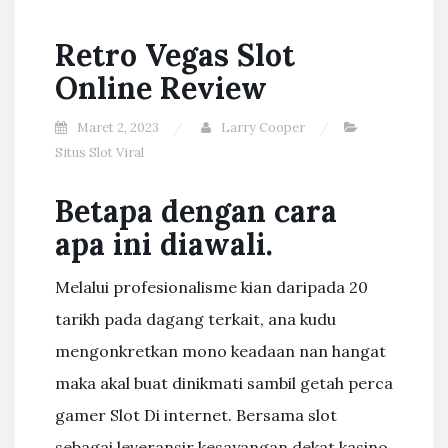
Retro Vegas Slot
Online Review
Maret 2, 2023
Larry Cooper
Situs Slot Viral
Betapa dengan cara
apa ini diawali.
Melalui profesionalisme kian daripada 20
tarikh pada dagang terkait, ana kudu
mengonkretkan mono keadaan nan hangat
maka akal buat dinikmati sambil getah perca
gamer Slot Di internet. Bersama slot
sebagai leveransir kesayangan dekat kasino