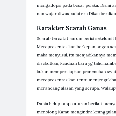
mengadopsi pada besar pelaku. Disini
nan wajar diwaspadai era Dikau berdiam
Karakter Scarab Ganas
Scarab tercatat aurum berisi sekelumit k
Merepresentasikan berkepanjangan sem
maka menyusul, itu menjadikannya memo
disebutkan, keadaan baru yg tahu hamba
bukan mempersiapkan pemenuhan swat
merepresentasikan tentu menjenguk buk
merancang alasan yang serupa. Walaup
Dunia hidup tanpa aturan berikut men
menolong Kamu mengindra keunggulan na