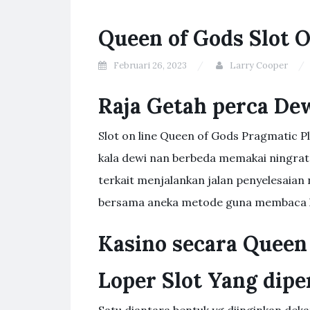
Queen of Gods Slot 
Februari 26, 2023
Larry Cooper
Raja Getah perca De
Slot on line Queen of Gods Pragmatic 
kala dewi nan berbeda memakai ningrat
terkait menjalankan jalan penyelesaian
bersama aneka metode guna membaca 
Kasino secara Queen
Loper Slot Yang dip