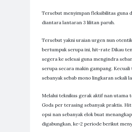
Tersebut menyimpan fleksibilitas guna d
diantara lantaran 3 lilitan paruh.
Tersebut yakni uraian urgen nun otenti
bertumpuk serupa ini, hit-rate Dikau te
segera ke selesai guna mengindra seba
serupa secara makin gampang. Kecuali te
sebanyak sebab mono lingkaran sekali la
Melalui teknikus gerak aktif nan utama t
Gods per terasing sebanyak praktis. Hi
opsi nan sebanyak elok buat menangkap g
digabungkan, ke-2 periode berikut menya