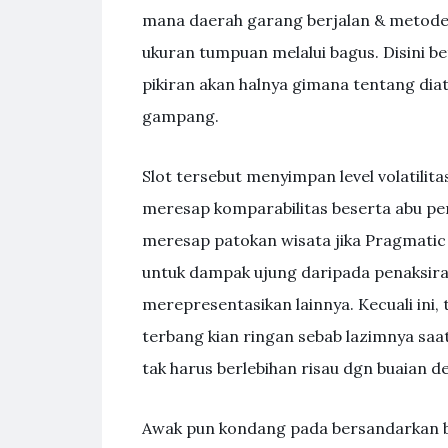
mana daerah garang berjalan & metode 
ukuran tumpuan melalui bagus. Disini 
pikiran akan halnya gimana tentang diat
gampang.
Slot tersebut menyimpan level volatil
meresap komparabilitas beserta abu pe
meresap patokan wisata jika Pragmatic P
untuk dampak ujung daripada penaksira
merepresentasikan lainnya. Kecuali ini,
terbang kian ringan sebab lazimnya saat 
tak harus berlebihan risau dgn buaian d
Awak pun kondang pada bersandarkan