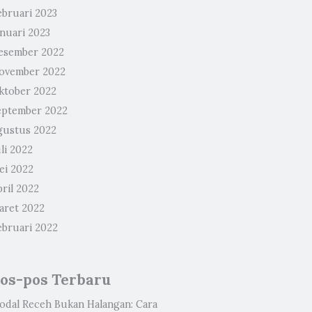
ebruari 2023
anuari 2023
esember 2022
ovember 2022
ktober 2022
eptember 2022
gustus 2022
li 2022
ei 2022
ril 2022
aret 2022
ebruari 2022
os-pos Terbaru
odal Receh Bukan Halangan: Cara