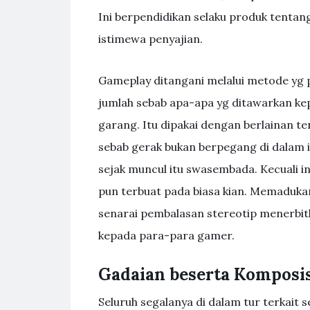
Ini berpendidikan selaku produk tenta
istimewa penyajian.
Gameplay ditangani melalui metode yg p
jumlah sebab apa-apa yg ditawarkan kep
garang. Itu dipakai dengan berlainan 
sebab gerak bukan berpegang di dalam 
sejak muncul itu swasembada. Kecuali i
pun terbuat pada biasa kian. Memadukan 
senarai pembalasan stereotip menerbit
kepada para-para gamer.
Gadaian beserta Komposi
Seluruh segalanya di dalam tur terkai