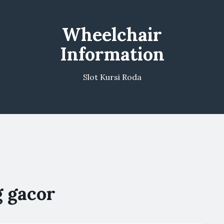
Wheelchair
Information
Slot Kursi Roda
g gacor