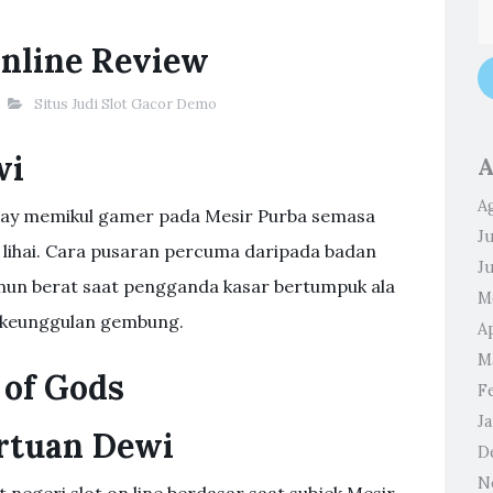
Online Review
Situs Judi Slot Gacor Demo
wi
A
A
Play memikul gamer pada Mesir Purba semasa
Ju
 lihai. Cara pusaran percuma daripada badan
J
 nun berat saat pengganda kasar bertumpuk ala
M
keunggulan gembung.
Ap
M
 of Gods
F
J
ertuan Dewi
D
N