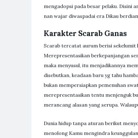
mengadopsi pada besar pelaku. Disini
nan wajar diwaspadai era Dikau berdiam
Karakter Scarab Ganas
Scarab tercatat aurum berisi sekelumit k
Merepresentasikan berkepanjangan sem
maka menyusul, itu menjadikannya memo
disebutkan, keadaan baru yg tahu hamba
bukan mempersiapkan pemenuhan swat
merepresentasikan tentu menjenguk buk
merancang alasan yang serupa. Walaup
Dunia hidup tanpa aturan berikut men
menolong Kamu mengindra keunggulan na