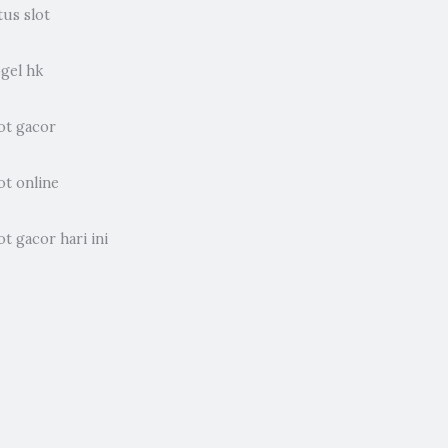
tus slot
ogel hk
ot gacor
ot online
ot gacor hari ini