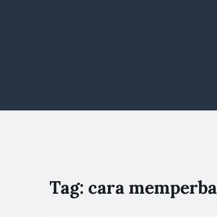
Tag:
cara memperbai