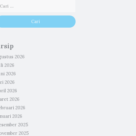
rsip
gustus 2026
li 2026
uni 2026
ei 2026
ril 2026
aret 2026
ebruari 2026
anuari 2026
esember 2025
ovember 2025