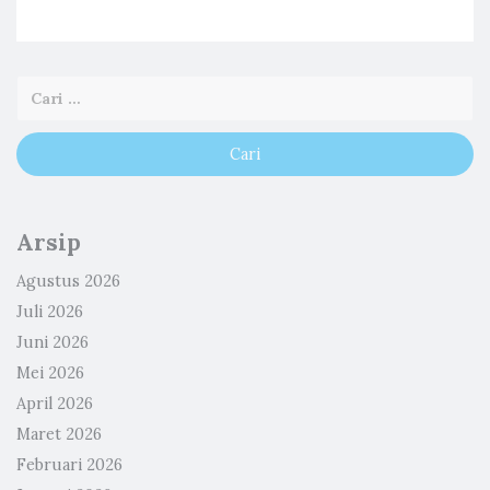
Arsip
Agustus 2026
Juli 2026
Juni 2026
Mei 2026
April 2026
Maret 2026
Februari 2026