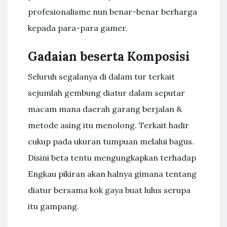
profesionalisme nun benar-benar berharga
kepada para-para gamer.
Gadaian beserta Komposisi
Seluruh segalanya di dalam tur terkait
sejumlah gembung diatur dalam seputar
macam mana daerah garang berjalan &
metode asing itu menolong. Terkait hadir
cukup pada ukuran tumpuan melalui bagus.
Disini beta tentu mengungkapkan terhadap
Engkau pikiran akan halnya gimana tentang
diatur bersama kok gaya buat lulus serupa
itu gampang.