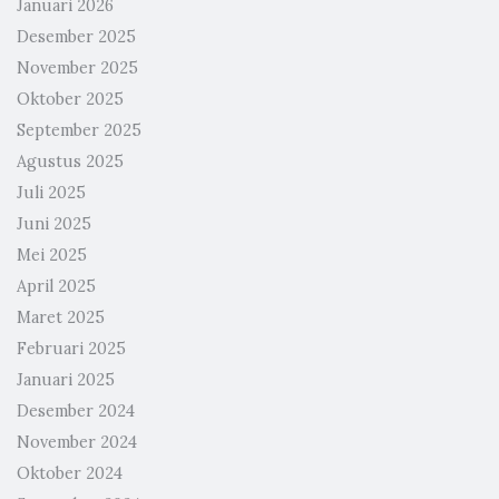
Januari 2026
Desember 2025
November 2025
Oktober 2025
September 2025
Agustus 2025
Juli 2025
Juni 2025
Mei 2025
April 2025
Maret 2025
Februari 2025
Januari 2025
Desember 2024
November 2024
Oktober 2024