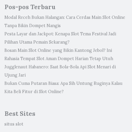
Pos-pos Terbaru
Modal Receh Bukan Halangan: Cara Cerdas Main Slot Online
Tanpa Bikin Dompet Nangis
Pesta Layar dan Jackpot: Kenapa Slot Tema Festival Jadi
Pilihan Utama Pemain Sekarang?
Bosan Main Slot Online yang Bikin Kantong Jebol? Ini
Rahasia Tempat Slot Aman Dompet Harian Tetap Utuh
Jugglenaut Habanero: Saat Bola-Bola Api Slot Menari di
Ujung Jari
Bukan Cuma Putaran Biasa: Apa Sih Untung Ruginya Kalau
Kita Beli Fitur di Slot Online?
Best Sites
situs slot