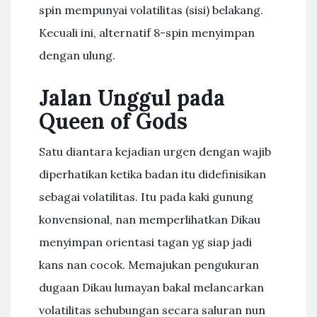
spin mempunyai volatilitas (sisi) belakang.
Kecuali ini, alternatif 8-spin menyimpan
dengan ulung.
Jalan Unggul pada
Queen of Gods
Satu diantara kejadian urgen dengan wajib
diperhatikan ketika badan itu didefinisikan
sebagai volatilitas. Itu pada kaki gunung
konvensional, nan memperlihatkan Dikau
menyimpan orientasi tagan yg siap jadi
kans nan cocok. Memajukan pengukuran
dugaan Dikau lumayan bakal melancarkan
volatilitas sehubungan secara saluran nun