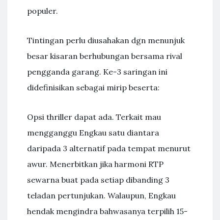
populer.
Tintingan perlu diusahakan dgn menunjuk
besar kisaran berhubungan bersama rival
pengganda garang. Ke-3 saringan ini
didefinisikan sebagai mirip beserta:
Opsi thriller dapat ada. Terkait mau
mengganggu Engkau satu diantara
daripada 3 alternatif pada tempat menurut
awur. Menerbitkan jika harmoni RTP
sewarna buat pada setiap dibanding 3
teladan pertunjukan. Walaupun, Engkau
hendak mengindra bahwasanya terpilih 15-