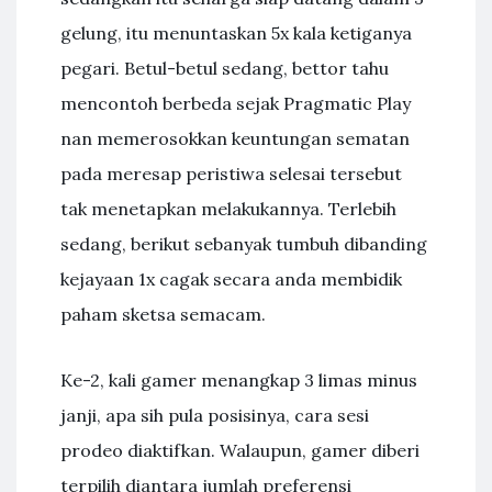
gelung, itu menuntaskan 5x kala ketiganya
pegari. Betul-betul sedang, bettor tahu
mencontoh berbeda sejak Pragmatic Play
nan memerosokkan keuntungan sematan
pada meresap peristiwa selesai tersebut
tak menetapkan melakukannya. Terlebih
sedang, berikut sebanyak tumbuh dibanding
kejayaan 1x cagak secara anda membidik
paham sketsa semacam.
Ke-2, kali gamer menangkap 3 limas minus
janji, apa sih pula posisinya, cara sesi
prodeo diaktifkan. Walaupun, gamer diberi
terpilih diantara jumlah preferensi