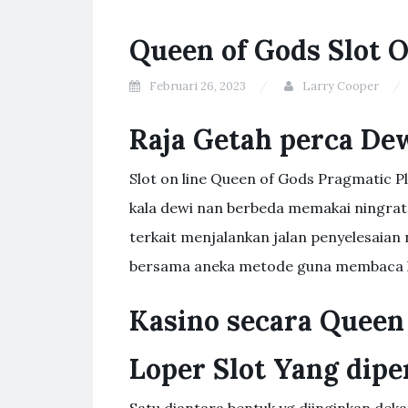
Queen of Gods Slot 
Februari 26, 2023
Larry Cooper
Raja Getah perca De
Slot on line Queen of Gods Pragmatic 
kala dewi nan berbeda memakai ningrat
terkait menjalankan jalan penyelesaian
bersama aneka metode guna membaca 
Kasino secara Queen
Loper Slot Yang dip