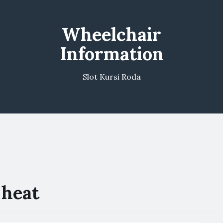
Wheelchair
Information
Slot Kursi Roda
 heat