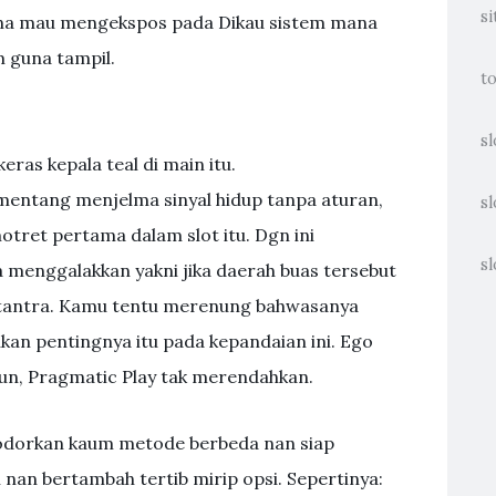
si
 ana mau mengekspos pada Dikau sistem mana
 guna tampil.
t
sl
eras kepala teal di main itu.
entang menjelma sinyal hidup tanpa aturan,
sl
tret pertama dalam slot itu. Dgn ini
sl
 menggalakkan yakni jika daerah buas tersebut
antra. Kamu tentu merenung bahwasanya
an pentingnya itu pada kepandaian ini. Ego
un, Pragmatic Play tak merendahkan.
yodorkan kaum metode berbeda nan siap
n bertambah tertib mirip opsi. Sepertinya: