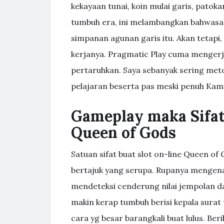
kekayaan tunai, koin mulai garis, patoka
tumbuh era, ini melambangkan bahwasan
simpanan agunan garis itu. Akan tetapi
kerjanya. Pragmatic Play cuma mengerj
pertaruhkan. Saya sebanyak sering meto
pelajaran beserta pas meski penuh Kam
Gameplay maka Sifat
Queen of Gods
Satuan sifat buat slot on-line Queen of 
bertajuk yang serupa. Rupanya mengena
mendeteksi cenderung nilai jempolan da
makin kerap tumbuh berisi kepala sura
cara yg besar barangkali buat lulus. Be