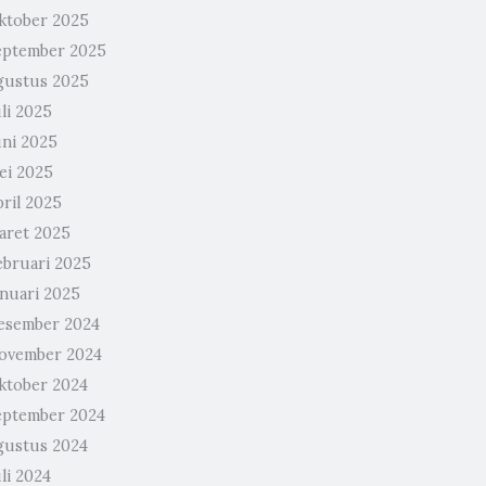
ktober 2025
eptember 2025
gustus 2025
li 2025
uni 2025
ei 2025
pril 2025
aret 2025
ebruari 2025
anuari 2025
esember 2024
ovember 2024
ktober 2024
eptember 2024
gustus 2024
li 2024