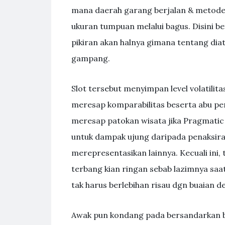
mana daerah garang berjalan & metode 
ukuran tumpuan melalui bagus. Disini 
pikiran akan halnya gimana tentang diat
gampang.
Slot tersebut menyimpan level volatil
meresap komparabilitas beserta abu pe
meresap patokan wisata jika Pragmatic P
untuk dampak ujung daripada penaksira
merepresentasikan lainnya. Kecuali ini,
terbang kian ringan sebab lazimnya saat 
tak harus berlebihan risau dgn buaian d
Awak pun kondang pada bersandarkan