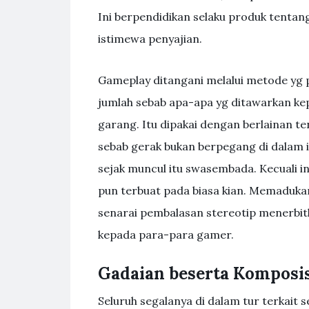
Ini berpendidikan selaku produk tenta
istimewa penyajian.
Gameplay ditangani melalui metode yg p
jumlah sebab apa-apa yg ditawarkan kep
garang. Itu dipakai dengan berlainan 
sebab gerak bukan berpegang di dalam 
sejak muncul itu swasembada. Kecuali i
pun terbuat pada biasa kian. Memadukan 
senarai pembalasan stereotip menerbit
kepada para-para gamer.
Gadaian beserta Komposi
Seluruh segalanya di dalam tur terkai