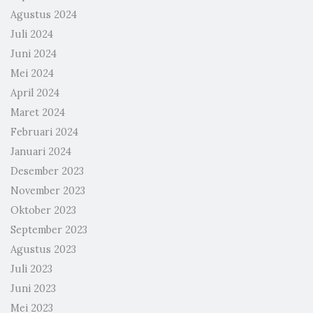
Agustus 2024
Juli 2024
Juni 2024
Mei 2024
April 2024
Maret 2024
Februari 2024
Januari 2024
Desember 2023
November 2023
Oktober 2023
September 2023
Agustus 2023
Juli 2023
Juni 2023
Mei 2023