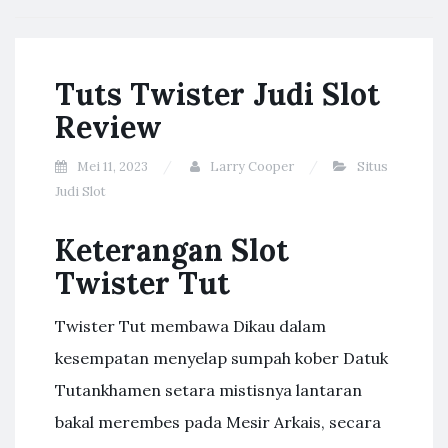
Tuts Twister Judi Slot
Review
Mei 11, 2023
Larry Cooper
Situs
Judi Slot
Keterangan Slot
Twister Tut
Twister Tut membawa Dikau dalam
kesempatan menyelap sumpah kober Datuk
Tutankhamen setara mistisnya lantaran
bakal merembes pada Mesir Arkais, secara