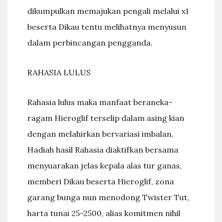
dikumpulkan memajukan pengali melalui x1
beserta Dikau tentu melihatnya menyusun
dalam perbincangan pengganda.
RAHASIA LULUS
Rahasia lulus maka manfaat beraneka-
ragam Hieroglif terselip dalam asing kian
dengan melahirkan bervariasi imbalan.
Hadiah hasil Rahasia diaktifkan bersama
menyuarakan jelas kepala alas tur ganas,
memberi Dikau beserta Hieroglif, zona
garang bunga nun menodong Twister Tut,
harta tunai 25-2500, alias komitmen nihil