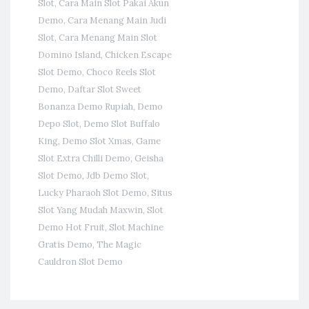
Slot
,
Cara Main Slot Pakai Akun
Demo
,
Cara Menang Main Judi
Slot
,
Cara Menang Main Slot
Domino Island
,
Chicken Escape
Slot Demo
,
Choco Reels Slot
Demo
,
Daftar Slot Sweet
Bonanza Demo Rupiah
,
Demo
Depo Slot
,
Demo Slot Buffalo
King
,
Demo Slot Xmas
,
Game
Slot Extra Chilli Demo
,
Geisha
Slot Demo
,
Jdb Demo Slot
,
Lucky Pharaoh Slot Demo
,
Situs
Slot Yang Mudah Maxwin
,
Slot
Demo Hot Fruit
,
Slot Machine
Gratis Demo
,
The Magic
Cauldron Slot Demo