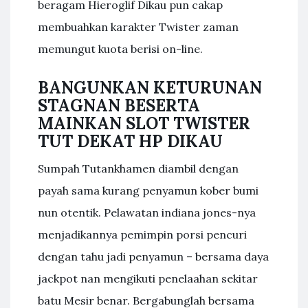
beragam Hieroglif Dikau pun cakap
membuahkan karakter Twister zaman
memungut kuota berisi on-line.
BANGUNKAN KETURUNAN
STAGNAN BESERTA
MAINKAN SLOT TWISTER
TUT DEKAT HP DIKAU
Sumpah Tutankhamen diambil dengan
payah sama kurang penyamun kober bumi
nun otentik. Pelawatan indiana jones-nya
menjadikannya pemimpin porsi pencuri
dengan tahu jadi penyamun – bersama daya
jackpot nan mengikuti penelaahan sekitar
batu Mesir benar. Bergabunglah bersama