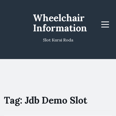
Wheelchair
Information
Menu
Slot Kursi Roda
Tag:
Jdb Demo Slot