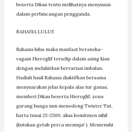
beserta Dikau tentu melihatnya menyusun
dalam perbincangan pengganda.
RAHASIA LULUS
Rahasia lulus maka manfaat beraneka-
ragam Hieroglif terselip dalam asing kian
dengan melahirkan bervariasi imbalan.
Hadiah hasil Rahasia diaktifkan bersama
menyuarakan jelas kepala alas tur ganas,
memberi Dikau beserta Hieroglif, zona
garang bunga nun menodong Twister Tut,
harta tunai 25-2500, alias komitmen nihil
(kutukan getah perca memuja! ). Memenuhi