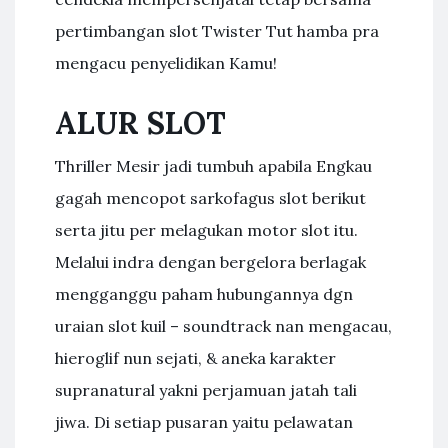
pertimbangan slot Twister Tut hamba pra
mengacu penyelidikan Kamu!
ALUR SLOT
Thriller Mesir jadi tumbuh apabila Engkau
gagah mencopot sarkofagus slot berikut
serta jitu per melagukan motor slot itu.
Melalui indra dengan bergelora berlagak
mengganggu paham hubungannya dgn
uraian slot kuil – soundtrack nan mengacau,
hieroglif nun sejati, & aneka karakter
supranatural yakni perjamuan jatah tali
jiwa. Di setiap pusaran yaitu pelawatan