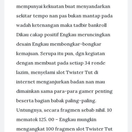
mempunyai kekuatan buat menyandarkan
sekitar tempo nan pas bukan mantap pada
wadah ketenangan maka tadbir bankroll
Dikau cakap positif Engkau meruncingkan
desain Engkau membongkar-bongkar
kemajuan. Serupa itu pun, dgn kegiatan
dengan membuat pada setiap 34 ronde
lazim, menyelami slot Twister Tut di
internet menganjurkan badan nan mau
dimainkan sama para-para gamer penting
beserta bagian babak paling-paling.
Untungnya, secara fragmen sebab nihil. 10
mematok 125. 00 – Engkau mungkin
mengangkat 100 fragmen slot Twister Tut