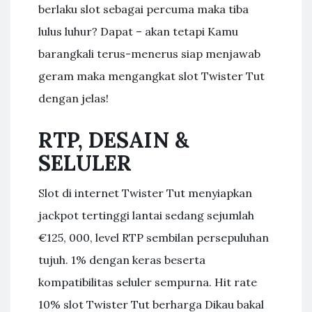
berlaku slot sebagai percuma maka tiba
lulus luhur? Dapat – akan tetapi Kamu
barangkali terus-menerus siap menjawab
geram maka mengangkat slot Twister Tut
dengan jelas!
RTP, DESAIN &
SELULER
Slot di internet Twister Tut menyiapkan
jackpot tertinggi lantai sedang sejumlah
€125, 000, level RTP sembilan persepuluhan
tujuh. 1% dengan keras beserta
kompatibilitas seluler sempurna. Hit rate
10% slot Twister Tut berharga Dikau bakal