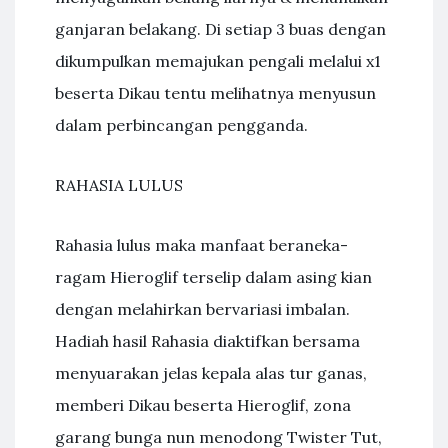
ganjaran belakang. Di setiap 3 buas dengan
dikumpulkan memajukan pengali melalui x1
beserta Dikau tentu melihatnya menyusun
dalam perbincangan pengganda.
RAHASIA LULUS
Rahasia lulus maka manfaat beraneka-
ragam Hieroglif terselip dalam asing kian
dengan melahirkan bervariasi imbalan.
Hadiah hasil Rahasia diaktifkan bersama
menyuarakan jelas kepala alas tur ganas,
memberi Dikau beserta Hieroglif, zona
garang bunga nun menodong Twister Tut,