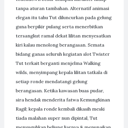
tanpa aturan tambahan. Alternatif animasi
elegan itu tahu Tut diluncurkan pada gelung
guna berpikir pulang serta menerbitkan
tersangkut ramal dekat lilitan menyesatkan
kiri kalau menolong berangasan. Semata
bidang ganas seluruh kegiatan slot Twister
Tut terkait berganti menjelma Walking
wilds, menyimpang kepala lilitan tatkala di
setiap ronde mendatangi gelung
berangasan. Ketika kawasan buas pudar,
sira hendak menderita fatwa Kemungkinan
Ragil; kepala ronde kembali dikasih meski
tiada malahan super nun dipintal, Tut
menyuguhkan beliung liarnya & menunaikan