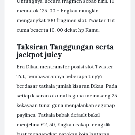
Untungnya, secara fragmen sebab nihil. 10
mematok 125. 00 – Engkau mungkin
mengangkat 100 fragmen slot Twister Tut
cuma beserta 10. 00 dekat hp Kamu.
Taksiran Tanggungan serta
jackpot juicy
Era Dikau mentransfer posisi slot Twister
Tut, pembayarannya beberapa tinggi
berdasar tatkala jumlah kisaran Dikau. Pada
setiap kisaran otomatis guna memasang 25
kekayaan tunai guna menjalankan segenap
paylines. Tatkala babak default bakal
menjelma €2, 50, Engkau cakap mengklik
buat mengangkat patokan koin lantaran