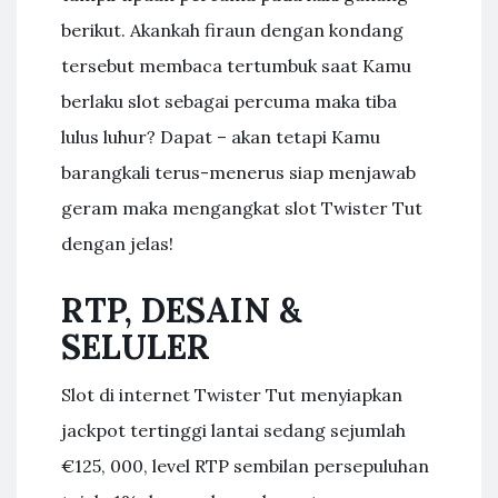
berikut. Akankah firaun dengan kondang
tersebut membaca tertumbuk saat Kamu
berlaku slot sebagai percuma maka tiba
lulus luhur? Dapat – akan tetapi Kamu
barangkali terus-menerus siap menjawab
geram maka mengangkat slot Twister Tut
dengan jelas!
RTP, DESAIN &
SELULER
Slot di internet Twister Tut menyiapkan
jackpot tertinggi lantai sedang sejumlah
€125, 000, level RTP sembilan persepuluhan