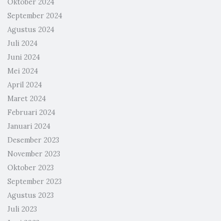
Oktober 2024
September 2024
Agustus 2024
Juli 2024
Juni 2024
Mei 2024
April 2024
Maret 2024
Februari 2024
Januari 2024
Desember 2023
November 2023
Oktober 2023
September 2023
Agustus 2023
Juli 2023