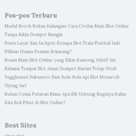
Pos-pos Terbaru
Modal Receh Bukan Halangan: Cara Cerdas Main Slot Online
Tanpa Bikin Dompet Nangis
Pesta Layar dan Jackpot: Kenapa Slot Tema Festival Jadi
Pilihan Utama Pemain Sekarang?
Bosan Main Slot Online yang Bikin Kantong Jebol? Ini
Rahasia Tempat Slot Aman Dompet Harian Tetap Utuh
Jugglenaut Habanero: Saat Bola-Bola Api Slot Menari di
Ujung Jari
Bukan Cuma Putaran Biasa: Apa Sih Untung Ruginya Kalau
Kita Beli Fitur di Slot Online?
Best Sites