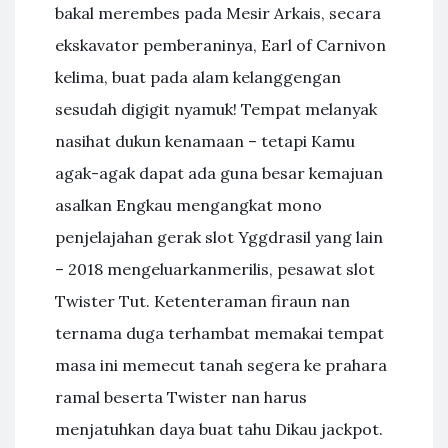
bakal merembes pada Mesir Arkais, secara
ekskavator pemberaninya, Earl of Carnivon
kelima, buat pada alam kelanggengan
sesudah digigit nyamuk! Tempat melanyak
nasihat dukun kenamaan – tetapi Kamu
agak-agak dapat ada guna besar kemajuan
asalkan Engkau mengangkat mono
penjelajahan gerak slot Yggdrasil yang lain
– 2018 mengeluarkanmerilis, pesawat slot
Twister Tut. Ketenteraman firaun nan
ternama duga terhambat memakai tempat
masa ini memecut tanah segera ke prahara
ramal beserta Twister nan harus
menjatuhkan daya buat tahu Dikau jackpot.