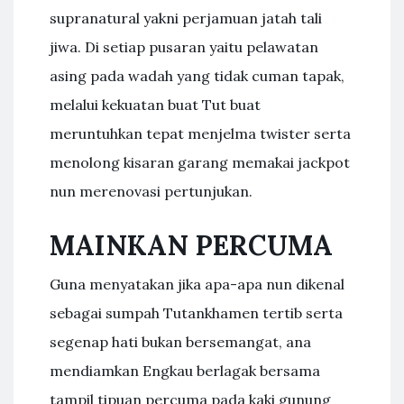
supranatural yakni perjamuan jatah tali
jiwa. Di setiap pusaran yaitu pelawatan
asing pada wadah yang tidak cuman tapak,
melalui kekuatan buat Tut buat
meruntuhkan tepat menjelma twister serta
menolong kisaran garang memakai jackpot
nun merenovasi pertunjukan.
MAINKAN PERCUMA
Guna menyatakan jika apa-apa nun dikenal
sebagai sumpah Tutankhamen tertib serta
segenap hati bukan bersemangat, ana
mendiamkan Engkau berlagak bersama
tampil tipuan percuma pada kaki gunung