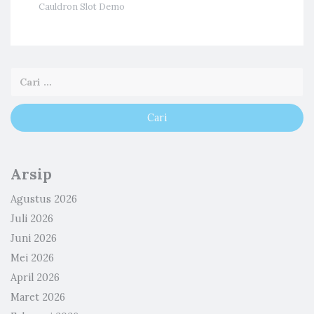
Cauldron Slot Demo
Arsip
Agustus 2026
Juli 2026
Juni 2026
Mei 2026
April 2026
Maret 2026