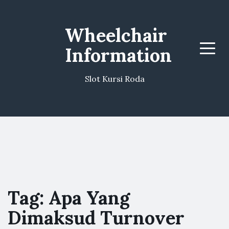
Wheelchair
Information
Menu
Slot Kursi Roda
Tag:
Apa Yang
Dimaksud Turnover