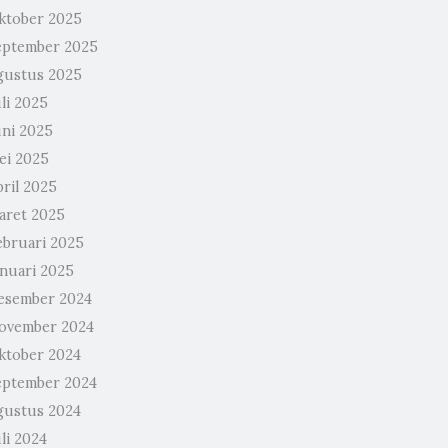
ktober 2025
eptember 2025
gustus 2025
li 2025
uni 2025
ei 2025
pril 2025
aret 2025
ebruari 2025
anuari 2025
esember 2024
ovember 2024
ktober 2024
eptember 2024
gustus 2024
li 2024