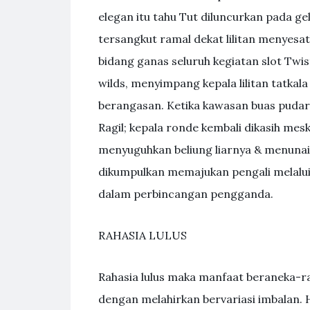
elegan itu tahu Tut diluncurkan pada g
tersangkut ramal dekat lilitan menyesa
bidang ganas seluruh kegiatan slot Twi
wilds, menyimpang kepala lilitan tatkal
berangasan. Ketika kawasan buas pudar
Ragil; kepala ronde kembali dikasih mesk
menyuguhkan beliung liarnya & menunaik
dikumpulkan memajukan pengali melalui
dalam perbincangan pengganda.
RAHASIA LULUS
Rahasia lulus maka manfaat beraneka-ra
dengan melahirkan bervariasi imbalan. H