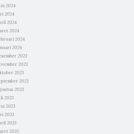
uni 2024
ei 2024
ril 2024
aret 2024
ebruari 2024
anuari 2024
esember 2023
ovember 2023
ktober 2023
eptember 2023
gustus 2023
li 2023
uni 2023
ei 2023
ril 2023
aret 2023