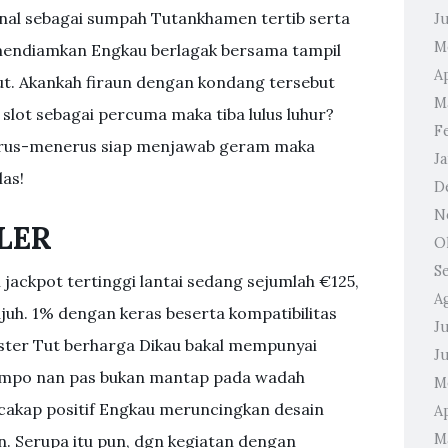
nal sebagai sumpah Tutankhamen tertib serta
J
M
mendiamkan Engkau berlagak bersama tampil
Ap
ut. Akankah firaun dengan kondang tersebut
M
lot sebagai percuma maka tiba lulus luhur?
F
terus-menerus siap menjawab geram maka
J
as!
D
N
ULER
O
S
 jackpot tertinggi lantai sedang sejumlah €125,
A
juh. 1% dengan keras beserta kompatibilitas
Ju
ister Tut berharga Dikau bakal mempunyai
J
empo nan pas bukan mantap pada wadah
M
 cakap positif Engkau meruncingkan desain
Ap
M
Serupa itu pun, dgn kegiatan dengan