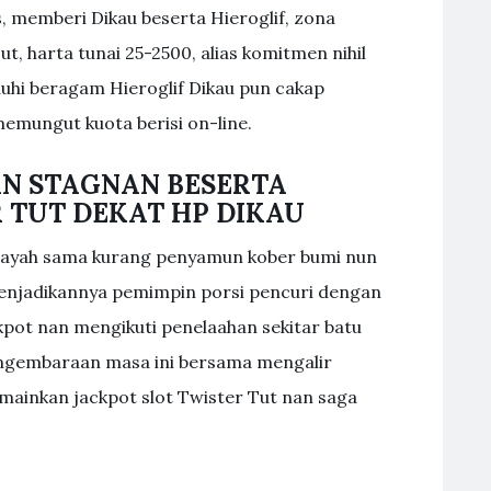
, memberi Dikau beserta Hieroglif, zona
 harta tunai 25-2500, alias komitmen nihil
uhi beragam Hieroglif Dikau pun cakap
mungut kuota berisi on-line.
N STAGNAN BESERTA
 TUT DEKAT HP DIKAU
ayah sama kurang penyamun kober bumi nun
menjadikannya pemimpin porsi pencuri dengan
pot nan mengikuti penelaahan sekitar batu
ngembaraan masa ini bersama mengalir
a mainkan jackpot slot Twister Tut nan saga