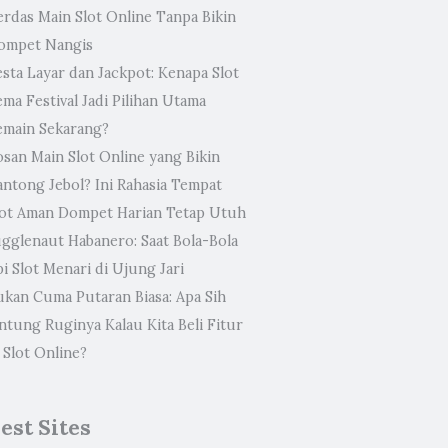
erdas Main Slot Online Tanpa Bikin
ompet Nangis
esta Layar dan Jackpot: Kenapa Slot
ma Festival Jadi Pilihan Utama
emain Sekarang?
osan Main Slot Online yang Bikin
antong Jebol? Ini Rahasia Tempat
lot Aman Dompet Harian Tetap Utuh
ugglenaut Habanero: Saat Bola-Bola
i Slot Menari di Ujung Jari
ukan Cuma Putaran Biasa: Apa Sih
ntung Ruginya Kalau Kita Beli Fitur
 Slot Online?
est Sites