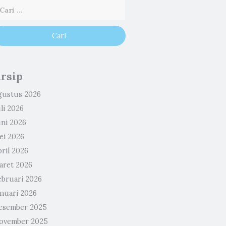
rsip
gustus 2026
li 2026
uni 2026
ei 2026
ril 2026
aret 2026
ebruari 2026
anuari 2026
esember 2025
ovember 2025