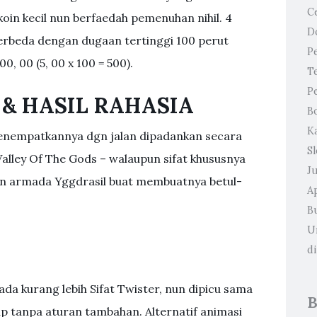
C
oin kecil nun berfaedah pemenuhan nihil. 4
D
, berbeda dengan dugaan tertinggi 100 perut
P
, 00 (5, 00 x 100 = 500).
Te
P
& HASIL RAHASIA
B
K
menempatkannya dgn jalan dipadankan secara
S
 Valley Of The Gods – walaupun sifat khususnya
J
n armada Yggdrasil buat membuatnya betul-
Ap
B
U
di
da kurang lebih Sifat Twister, nun dipicu sama
B
p tanpa aturan tambahan. Alternatif animasi