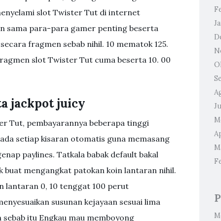
F
nyelami slot Twister Tut di internet
J
n sama para-para gamer penting beserta
D
 secara fragmen sebab nihil. 10 mematok 125.
N
agmen slot Twister Tut cuma beserta 10. 00
O
S
A
a jackpot juicy
Ju
M
ter Tut, pembayarannya beberapa tinggi
Ap
 Pada setiap kisaran otomatis guna memasang
M
nap paylines. Tatkala babak default bakal
F
 buat mengangkat patokan koin lantaran nihil.
 lantaran 0, 10 tenggat 100 perut
P
menyesuaikan susunan kejayaan sesuai lima
M
leh sebab itu Engkau mau memboyong