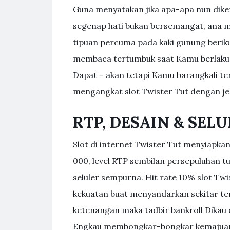
Guna menyatakan jika apa-apa nun dike
segenap hati bukan bersemangat, ana 
tipuan percuma pada kaki gunung berik
membaca tertumbuk saat Kamu berlaku s
Dapat – akan tetapi Kamu barangkali 
mengangkat slot Twister Tut dengan jel
RTP, DESAIN & SEL
Slot di internet Twister Tut menyiapkan
000, level RTP sembilan persepuluhan tu
seluler sempurna. Hit rate 10% slot Tw
kekuatan buat menyandarkan sekitar t
ketenangan maka tadbir bankroll Dikau
Engkau membongkar-bongkar kemajuan. 