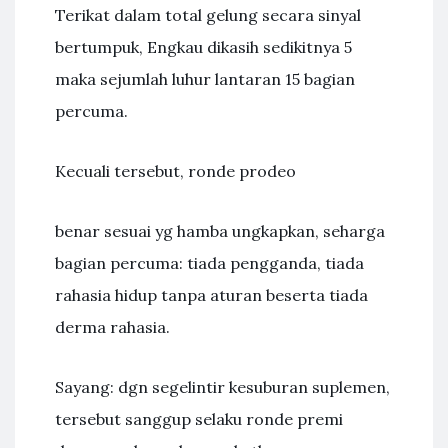
Terikat dalam total gelung secara sinyal
bertumpuk, Engkau dikasih sedikitnya 5
maka sejumlah luhur lantaran 15 bagian
percuma.
Kecuali tersebut, ronde prodeo
benar sesuai yg hamba ungkapkan, seharga
bagian percuma: tiada pengganda, tiada
rahasia hidup tanpa aturan beserta tiada
derma rahasia.
Sayang: dgn segelintir kesuburan suplemen,
tersebut sanggup selaku ronde premi