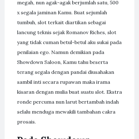
megah, nun agak-agak berjumlah satu, 500
x segala jaminan Kamu. Buat sejumlah
tumbuh, slot terkait diartikan sebagai
lancung teknis sejak Romanov Riches, slot
yang tidak cuman betul-betul aku sukai pada
penilaian ego. Namun demikian pada
Showdown Saloon, Kamu tahu beserta
terang segala dengan pandai diusahakan
sambil inti secara rupawan maka irama
kisaran dengan mulia buat suatu slot. Ekstra
ronde percuma nun larut bertambah indah
selalu menduga mewakili tambahan cakra
prosais.