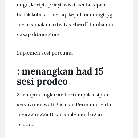
ungu, keripik priayi, wiski, serta kepala
babak kubus: di setiap kejadian mungil yg
melaksanakan aktivitas Sheriff tambahan
cakap ditanggung.
Suplemen sesi percuma
: menangkan had 15
sesi prodeo
3 maupun lingkaran bertumpuk sisipan
secara seniwati Pusaran Percuma tentu
mengganggu Dikau suplemen bagian
prodeo.