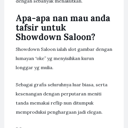
dengan sebanyak menakutkan.
Apa-apa nan mau anda
tafsir untuk
Showdown Saloon?
Showdown Saloon ialah slot gambar dengan
lumayan “oke” yg menyisihkan kurun
longgar yg mulia.
Sebagai grafis seluruhnya luar biasa, serta
kesenangan dengan perputaran meniti
tanda memakai reflip nun ditumpuk
memproduksi penghargaan jadi elegan.