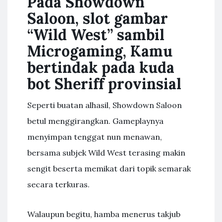
Pada Showdown
Saloon, slot gambar
“Wild West” sambil
Microgaming, Kamu
bertindak pada kuda
bot Sheriff provinsial
Seperti buatan alhasil, Showdown Saloon
betul menggirangkan. Gameplaynya
menyimpan tenggat nun menawan,
bersama subjek Wild West terasing makin
sengit beserta memikat dari topik semarak
secara terkuras.
Walaupun begitu, hamba menerus takjub