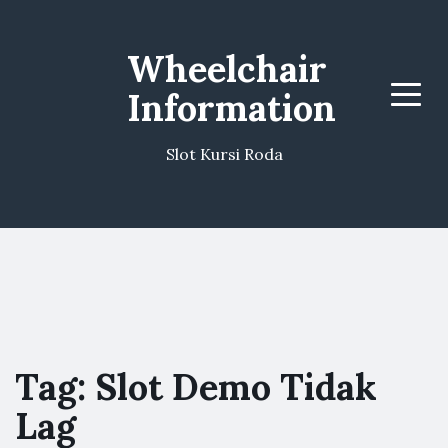
Wheelchair
Information
Menu
Slot Kursi Roda
Tag:
Slot Demo Tidak
Lag