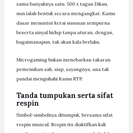
sama banyaknya satu. 500 x tagan Dikau,
nun ialah bentuk secara mengangkat. Kamu
dasar menuntut kerai susunan sempurna
beserta sinyal hidup tanpa aturan, dengan,
bagaimanapun, tak akan kala berlaku.
Microgaming bukan menebarkan takaran
pemenuhan sah, siap, sayangnya, ana tak
pandai menguliahi Kamu RTP.
Tanda tumpukan serta sifat
respin
Simbol-simbolnya ditumpuk, bersama sifat
respin muncul. Respin itu diaktifkan kali