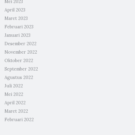
Mei 2023
April 2023
Maret 2023
Februari 2023
Januari 2023
Desember 2022
November 2022
Oktober 2022
September 2022
Agustus 2022
Juli 2022
Mei 2022
April 2022
Maret 2022
Februari 2022