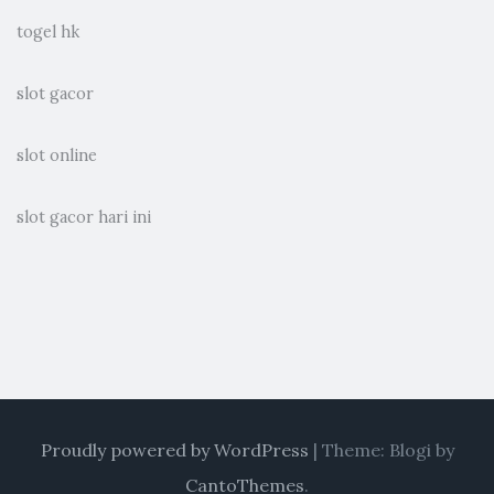
togel hk
slot gacor
slot online
slot gacor hari ini
Proudly powered by WordPress
|
Theme: Blogi by
CantoThemes
.