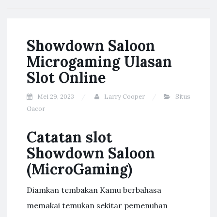
Showdown Saloon
Microgaming Ulasan
Slot Online
Mei 29, 2023
Larry Cooper
Situs
Gacor
Catatan slot
Showdown Saloon
(MicroGaming)
Diamkan tembakan Kamu berbahasa
memakai temukan sekitar pemenuhan