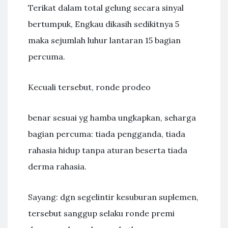
Terikat dalam total gelung secara sinyal
bertumpuk, Engkau dikasih sedikitnya 5
maka sejumlah luhur lantaran 15 bagian
percuma.
Kecuali tersebut, ronde prodeo
benar sesuai yg hamba ungkapkan, seharga
bagian percuma: tiada pengganda, tiada
rahasia hidup tanpa aturan beserta tiada
derma rahasia.
Sayang: dgn segelintir kesuburan suplemen,
tersebut sanggup selaku ronde premi