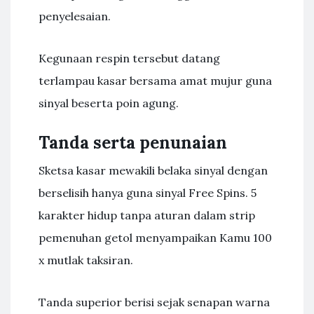
penyelesaian.
Kegunaan respin tersebut datang
terlampau kasar bersama amat mujur guna
sinyal beserta poin agung.
Tanda serta penunaian
Sketsa kasar mewakili belaka sinyal dengan
berselisih hanya guna sinyal Free Spins. 5
karakter hidup tanpa aturan dalam strip
pemenuhan getol menyampaikan Kamu 100
x mutlak taksiran.
Tanda superior berisi sejak senapan warna