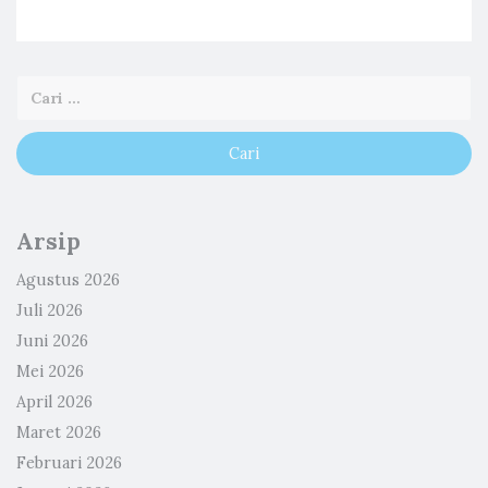
Arsip
Agustus 2026
Juli 2026
Juni 2026
Mei 2026
April 2026
Maret 2026
Februari 2026