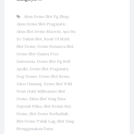
Akun Demo Slot Pg Shop
,
Akun Demo Slot Pragmatic
,
Akun Slot Demo Maxwin
,
Apa Itu
Dc Dalam Slot
,
Book Of Myth
Slot Demo
,
Demo Bonanza Slot
,
Demo Slot Games Free
Indonesia
,
Demo Slot Pg Soft
Apollo
,
Demo Slot Pragmatic
Dog House
,
Demo Slot Roma
Joker Gaming
,
Demo Slot Wild
West Gold
,
Millionaire Slot
Demo
,
Situs Slot Yang Bisa
Deposit Pulsa
,
Slot Bonus Buy
Demo
,
Slot Demo Berhadiah
,
Slot Demo Tidak Lag
,
Slot Yang
Menggunakan Dana