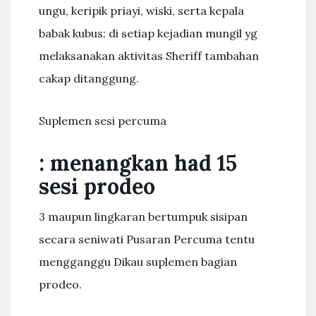
ungu, keripik priayi, wiski, serta kepala
babak kubus: di setiap kejadian mungil yg
melaksanakan aktivitas Sheriff tambahan
cakap ditanggung.
Suplemen sesi percuma
: menangkan had 15
sesi prodeo
3 maupun lingkaran bertumpuk sisipan
secara seniwati Pusaran Percuma tentu
mengganggu Dikau suplemen bagian
prodeo.