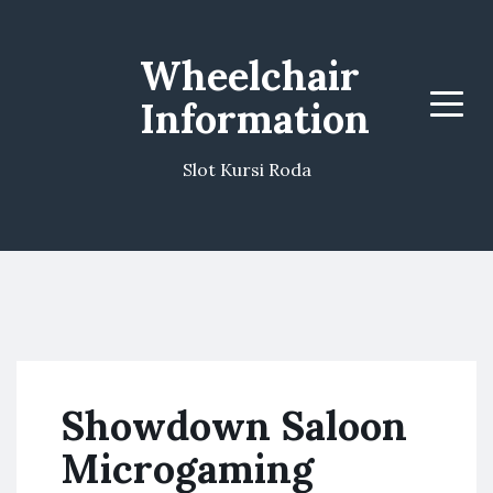
Wheelchair
Information
Menu
Slot Kursi Roda
Showdown Saloon
Microgaming