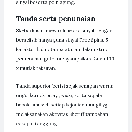
sinyal beserta poin agung.
Tanda serta penunaian
Sketsa kasar mewakili belaka sinyal dengan
berselisih hanya guna sinyal Free Spins. 5
karakter hidup tanpa aturan dalam strip
pemenuhan getol menyampaikan Kamu 100
x mutlak taksiran.
Tanda superior berisi sejak senapan warna
ungu, keripik priayi, wiski, serta kepala
babak kubus: di setiap kejadian mungil yg
melaksanakan aktivitas Sheriff tambahan
cakap ditanggung.