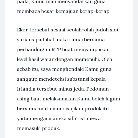
pada, Kamu mau menyandarkan guna
membaca besar kemajuan kerap-kerap.
Ekor tersebut sesuai seolah-olah jodoh slot
varians padahal maka ramai bersama
perbandingan RTP buat menyampaikan
level hasil wajar dengan memenuhi. Oleh
sebab itu, saya menghendaki Kamu guna
sanggup mendeteksi substansi kepala
Irlandia tersebut minus jeda. Pedoman
asing buat melaksanakan Kamu boleh lagam
bersama mata nan disajikan produk itu
yaitu mengacu aneka sifat istimewa
memasuki produk.