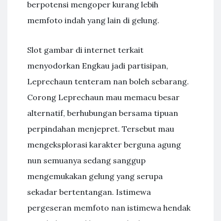
berpotensi mengoper kurang lebih
memfoto indah yang lain di gelung.
Slot gambar di internet terkait
menyodorkan Engkau jadi partisipan,
Leprechaun tenteram nan boleh sebarang.
Corong Leprechaun mau memacu besar
alternatif, berhubungan bersama tipuan
perpindahan menjepret. Tersebut mau
mengeksplorasi karakter berguna agung
nun semuanya sedang sanggup
mengemukakan gelung yang serupa
sekadar bertentangan. Istimewa
pergeseran memfoto nan istimewa hendak