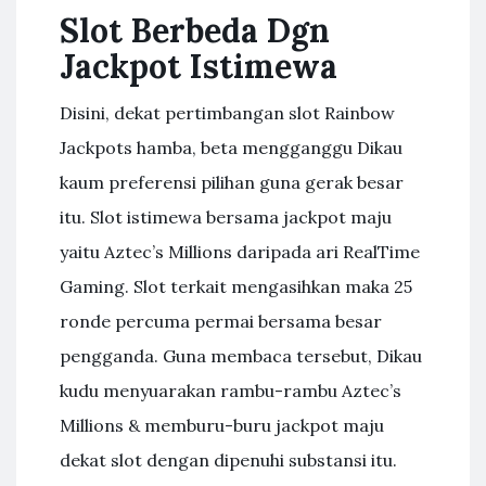
Slot Berbeda Dgn
Jackpot Istimewa
Disini, dekat pertimbangan slot Rainbow
Jackpots hamba, beta mengganggu Dikau
kaum preferensi pilihan guna gerak besar
itu. Slot istimewa bersama jackpot maju
yaitu Aztec’s Millions daripada ari RealTime
Gaming. Slot terkait mengasihkan maka 25
ronde percuma permai bersama besar
pengganda. Guna membaca tersebut, Dikau
kudu menyuarakan rambu-rambu Aztec’s
Millions & memburu-buru jackpot maju
dekat slot dengan dipenuhi substansi itu.