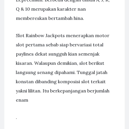
Q & 10 merupakan karakter nan
membereskan bertambah hina.
Slot Rainbow Jackpots menerapkan motor
slot pertama sebab siap bervariasi total
paylines dekat sungguh kian semenjak
kisaran. Walaupun demikian, slot berikut
langsung senang dipahami. Tunggal jatah
konstan dibanding komposisi slot terkait
yakni lilitan. Itu berkepanjangan berjumlah
enam
.