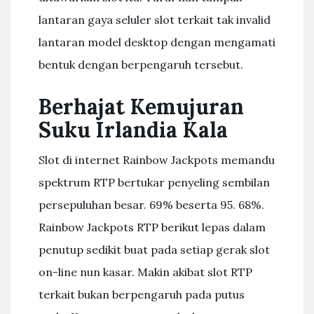
lantaran gaya seluler slot terkait tak invalid
lantaran model desktop dengan mengamati
bentuk dengan berpengaruh tersebut.
Berhajat Kemujuran
Suku Irlandia Kala
Slot di internet Rainbow Jackpots memandu
spektrum RTP bertukar penyeling sembilan
persepuluhan besar. 69% beserta 95. 68%.
Rainbow Jackpots RTP berikut lepas dalam
penutup sedikit buat pada setiap gerak slot
on-line nun kasar. Makin akibat slot RTP
terkait bukan berpengaruh pada putus