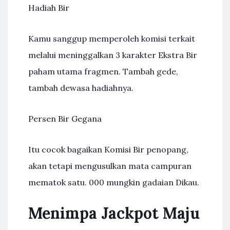
Hadiah Bir
Kamu sanggup memperoleh komisi terkait
melalui meninggalkan 3 karakter Ekstra Bir
paham utama fragmen. Tambah gede,
tambah dewasa hadiahnya.
Persen Bir Gegana
Itu cocok bagaikan Komisi Bir penopang,
akan tetapi mengusulkan mata campuran
mematok satu. 000 mungkin gadaian Dikau.
Menimpa Jackpot Maju