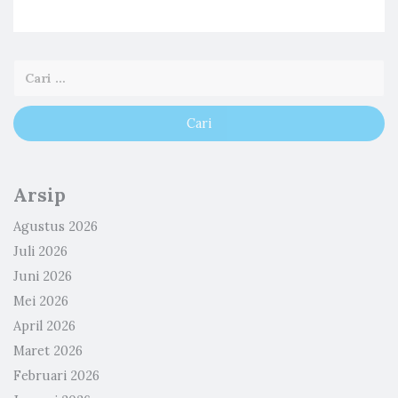
Arsip
Agustus 2026
Juli 2026
Juni 2026
Mei 2026
April 2026
Maret 2026
Februari 2026