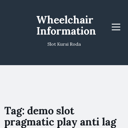
Wheelchair
Information
Menu
Slot Kursi Roda
Tag:
demo slot
pragmatic play anti lag