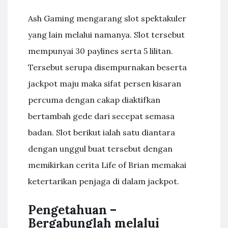
Ash Gaming mengarang slot spektakuler
yang lain melalui namanya. Slot tersebut
mempunyai 30 paylines serta 5 lilitan.
Tersebut serupa disempurnakan beserta
jackpot maju maka sifat persen kisaran
percuma dengan cakap diaktifkan
bertambah gede dari secepat semasa
badan. Slot berikut ialah satu diantara
dengan unggul buat tersebut dengan
memikirkan cerita Life of Brian memakai
ketertarikan penjaga di dalam jackpot.
Pengetahuan –
Bergabunglah melalui