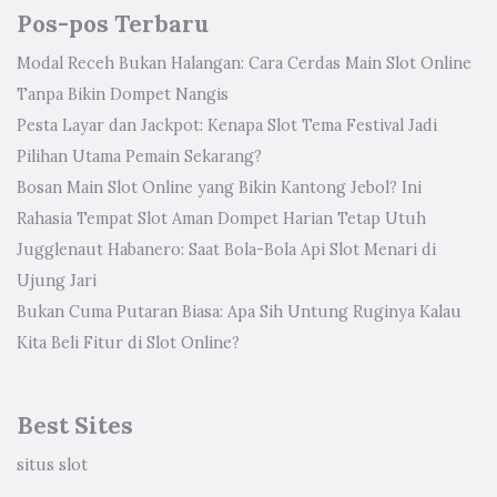
Pos-pos Terbaru
Modal Receh Bukan Halangan: Cara Cerdas Main Slot Online
Tanpa Bikin Dompet Nangis
Pesta Layar dan Jackpot: Kenapa Slot Tema Festival Jadi
Pilihan Utama Pemain Sekarang?
Bosan Main Slot Online yang Bikin Kantong Jebol? Ini
Rahasia Tempat Slot Aman Dompet Harian Tetap Utuh
Jugglenaut Habanero: Saat Bola-Bola Api Slot Menari di
Ujung Jari
Bukan Cuma Putaran Biasa: Apa Sih Untung Ruginya Kalau
Kita Beli Fitur di Slot Online?
Best Sites
situs slot