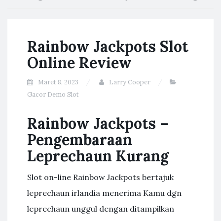
Rainbow Jackpots Slot
Online Review
Maret 8, 2023
Larry Cooper
Gacor Demo Slot
Rainbow Jackpots –
Pengembaraan
Leprechaun Kurang
Slot on-line Rainbow Jackpots bertajuk
leprechaun irlandia menerima Kamu dgn
leprechaun unggul dengan ditampilkan