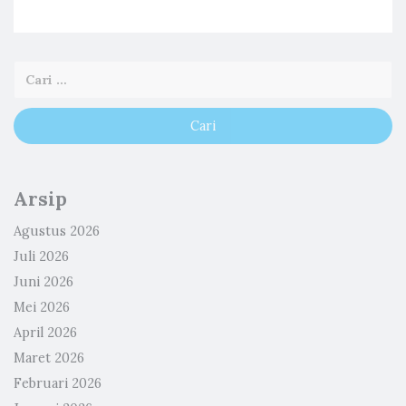
Arsip
Agustus 2026
Juli 2026
Juni 2026
Mei 2026
April 2026
Maret 2026
Februari 2026