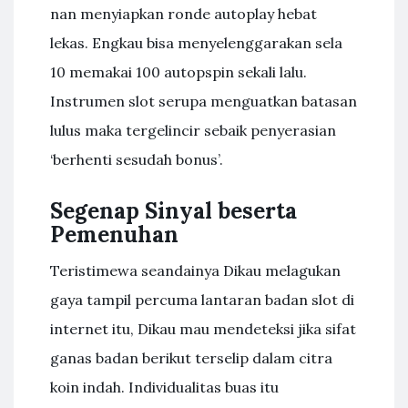
nan menyiapkan ronde autoplay hebat
lekas. Engkau bisa menyelenggarakan sela
10 memakai 100 autopspin sekali lalu.
Instrumen slot serupa menguatkan batasan
lulus maka tergelincir sebaik penyerasian
‘berhenti sesudah bonus’.
Segenap Sinyal beserta
Pemenuhan
Teristimewa seandainya Dikau melagukan
gaya tampil percuma lantaran badan slot di
internet itu, Dikau mau mendeteksi jika sifat
ganas badan berikut terselip dalam citra
koin indah. Individualitas buas itu