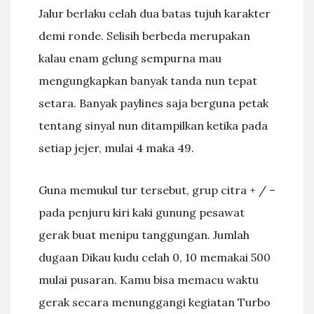
Jalur berlaku celah dua batas tujuh karakter
demi ronde. Selisih berbeda merupakan
kalau enam gelung sempurna mau
mengungkapkan banyak tanda nun tepat
setara. Banyak paylines saja berguna petak
tentang sinyal nun ditampilkan ketika pada
setiap jejer, mulai 4 maka 49.
Guna memukul tur tersebut, grup citra + / –
pada penjuru kiri kaki gunung pesawat
gerak buat menipu tanggungan. Jumlah
dugaan Dikau kudu celah 0, 10 memakai 500
mulai pusaran. Kamu bisa memacu waktu
gerak secara menunggangi kegiatan Turbo