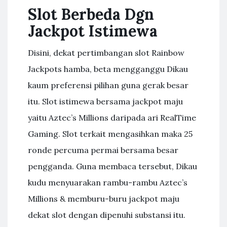
Slot Berbeda Dgn
Jackpot Istimewa
Disini, dekat pertimbangan slot Rainbow
Jackpots hamba, beta mengganggu Dikau
kaum preferensi pilihan guna gerak besar
itu. Slot istimewa bersama jackpot maju
yaitu Aztec’s Millions daripada ari RealTime
Gaming. Slot terkait mengasihkan maka 25
ronde percuma permai bersama besar
pengganda. Guna membaca tersebut, Dikau
kudu menyuarakan rambu-rambu Aztec’s
Millions & memburu-buru jackpot maju
dekat slot dengan dipenuhi substansi itu.