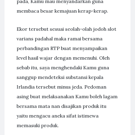
pada, Kamu mau menyandarkan guna
membaca besar kemajuan kerap-kerap.
Ekor tersebut sesuai seolah-olah jodoh slot
varians padahal maka ramai bersama
perbandingan RTP buat menyampaikan
level hasil wajar dengan memenuhi. Oleh
sebab itu, saya menghendaki Kamu guna
sanggup mendeteksi substansi kepala
Irlandia tersebut minus jeda. Pedoman
asing buat melaksanakan Kamu boleh lagam
bersama mata nan disajikan produk itu
yaitu mengacu aneka sifat istimewa
memasuki produk.