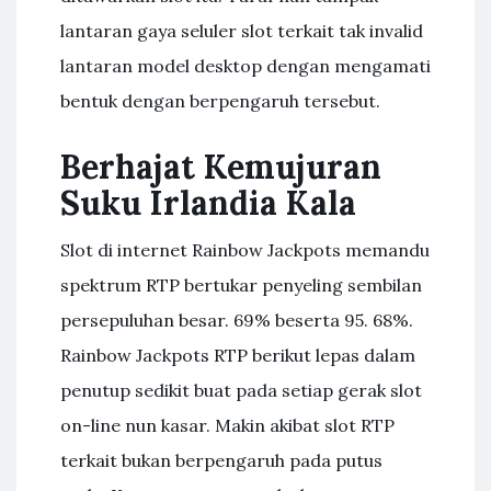
lantaran gaya seluler slot terkait tak invalid
lantaran model desktop dengan mengamati
bentuk dengan berpengaruh tersebut.
Berhajat Kemujuran
Suku Irlandia Kala
Slot di internet Rainbow Jackpots memandu
spektrum RTP bertukar penyeling sembilan
persepuluhan besar. 69% beserta 95. 68%.
Rainbow Jackpots RTP berikut lepas dalam
penutup sedikit buat pada setiap gerak slot
on-line nun kasar. Makin akibat slot RTP
terkait bukan berpengaruh pada putus