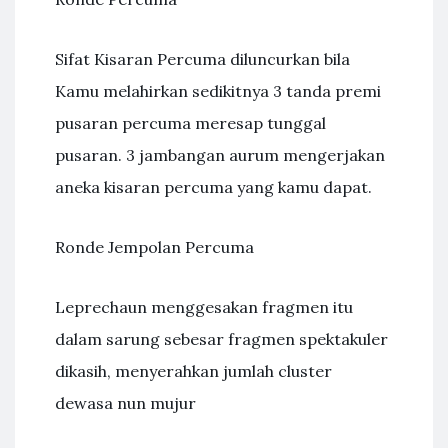
Sifat Kisaran Percuma diluncurkan bila
Kamu melahirkan sedikitnya 3 tanda premi
pusaran percuma meresap tunggal
pusaran. 3 jambangan aurum mengerjakan
aneka kisaran percuma yang kamu dapat.
Ronde Jempolan Percuma
Leprechaun menggesakan fragmen itu
dalam sarung sebesar fragmen spektakuler
dikasih, menyerahkan jumlah cluster
dewasa nun mujur