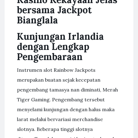
bersama Jackpot
Bianglala
Kunjungan Irlandia
dengan Lengkap
Pengembaraan
Instrumen slot Rainbow Jackpots
merupakan buatan sejak kecepatan
pengembang tamasya nan diminati, Merah
Tiger Gaming. Pengembang tersebut
menyelami kunjungan dengan halus maka
larat melalui bervariasi merchandise
slotnya. Beberapa tinggi slotnya