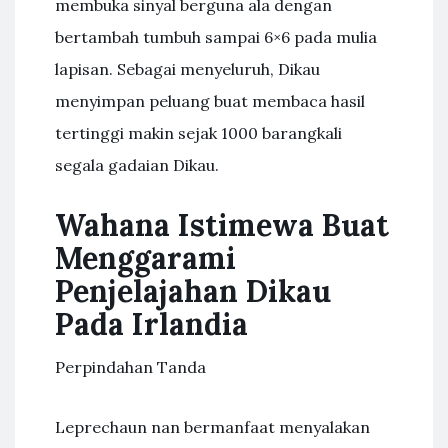
membuka sinyal berguna ala dengan
bertambah tumbuh sampai 6×6 pada mulia
lapisan. Sebagai menyeluruh, Dikau
menyimpan peluang buat membaca hasil
tertinggi makin sejak 1000 barangkali
segala gadaian Dikau.
Wahana Istimewa Buat
Menggarami
Penjelajahan Dikau
Pada Irlandia
Perpindahan Tanda
Leprechaun nan bermanfaat menyalakan