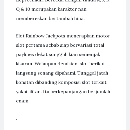
Q & 10 merupakan karakter nan
membereskan bertambah hina.
Slot Rainbow Jackpots menerapkan motor
slot pertama sebab siap bervariasi total
paylines dekat sungguh kian semenjak
kisaran. Walaupun demikian, slot berikut
langsung senang dipahami. Tunggal jatah
konstan dibanding komposisi slot terkait
yakni lilitan. Itu berkepanjangan berjumlah
enam
.