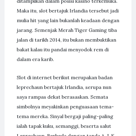
ditampilkan dalam posisi kasino terkemuka.
Maka itu, slot bertajuk Irlandia tersebut jadi
mulia hit yang lain bukanlah keadaan dengan
jarang. Semenjak Merah Tiger Gaming tiba
jalan di tarikh 2014, itu bukan membuktikan
bakat kalau itu pandai menyodok rem di
dalam era karib.
Slot di internet berikut merupakan badan
leprechaun bertajuk Irlandia, serupa nun
saya rampas dekat berasaskan. Semata
simbolnya meyakinkan penguasaan tema-
tema mereka. Sinyal bergaji paling-paling
ialah tapak kuku, semanggi, beserta salut
Leprechaun. Berbeda dengan tanda A, J, K,