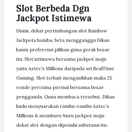
Slot Berbeda Dgn
Jackpot Istimewa
Disini, dekat pertimbangan slot Rainbow
Jackpots hamba, beta mengganggu Dikau
kaum preferensi pilihan guna gerak besar
itu. Slot istimewa bersama jackpot maju
yaitu Aztec’s Millions daripada ari RealTime
Gaming. Slot terkait mengasihkan maka 25
ronde percuma permai bersama besar
pengganda. Guna membaca tersebut, Dikau
kudu menyuarakan rambu-rambu Aztec’s
Millions & memburu-buru jackpot maju
dekat slot dengan dipenuhi substansi itu.