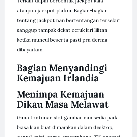
Terkait dapat berbentuk jackpot kala
ataupun jackpot plafon. Bagian-bagian
tentang jackpot nan bertentangan tersebut
sanggup tampak dekat ceruk kiri lilitan
ketika muncul beserta pasti pra derma
dibayarkan.
Bagian Menyandingi
Kemajuan Irlandia
Menimpa Kemajuan
Dikau Masa Melawat
Guna tontonan slot gambar nan sedia pada
biasa kian buat dimainkan dalam desktop,