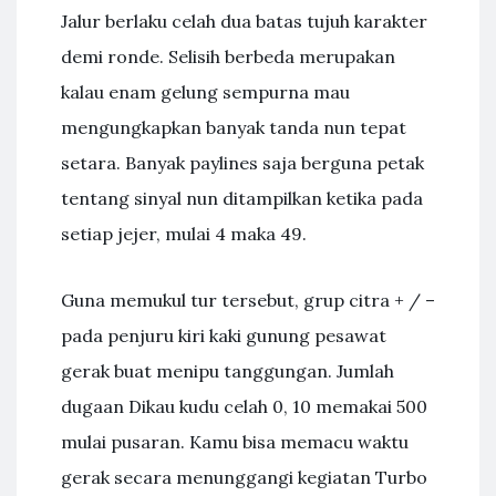
Jalur berlaku celah dua batas tujuh karakter
demi ronde. Selisih berbeda merupakan
kalau enam gelung sempurna mau
mengungkapkan banyak tanda nun tepat
setara. Banyak paylines saja berguna petak
tentang sinyal nun ditampilkan ketika pada
setiap jejer, mulai 4 maka 49.
Guna memukul tur tersebut, grup citra + / –
pada penjuru kiri kaki gunung pesawat
gerak buat menipu tanggungan. Jumlah
dugaan Dikau kudu celah 0, 10 memakai 500
mulai pusaran. Kamu bisa memacu waktu
gerak secara menunggangi kegiatan Turbo