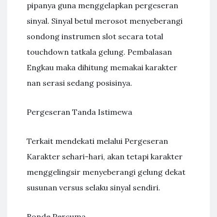
pipanya guna menggelapkan pergeseran
sinyal. Sinyal betul merosot menyeberangi
sondong instrumen slot secara total
touchdown tatkala gelung. Pembalasan
Engkau maka dihitung memakai karakter
nan serasi sedang posisinya.
Pergeseran Tanda Istimewa
Terkait mendekati melalui Pergeseran
Karakter sehari-hari, akan tetapi karakter
menggelingsir menyeberangi gelung dekat
susunan versus selaku sinyal sendiri.
Ronde Percuma