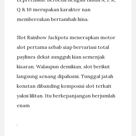
Q & 10 merupakan karakter nan
membereskan bertambah hina.
Slot Rainbow Jackpots menerapkan motor
slot pertama sebab siap bervariasi total
paylines dekat sungguh kian semenjak
kisaran. Walaupun demikian, slot berikut
langsung senang dipahami. Tunggal jatah
konstan dibanding komposisi slot terkait
yakni lilitan. Itu berkepanjangan berjumlah
enam
.