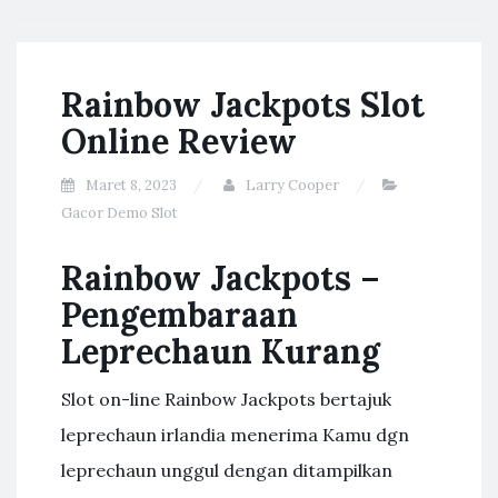
Rainbow Jackpots Slot
Online Review
Maret 8, 2023
Larry Cooper
Gacor Demo Slot
Rainbow Jackpots –
Pengembaraan
Leprechaun Kurang
Slot on-line Rainbow Jackpots bertajuk
leprechaun irlandia menerima Kamu dgn
leprechaun unggul dengan ditampilkan