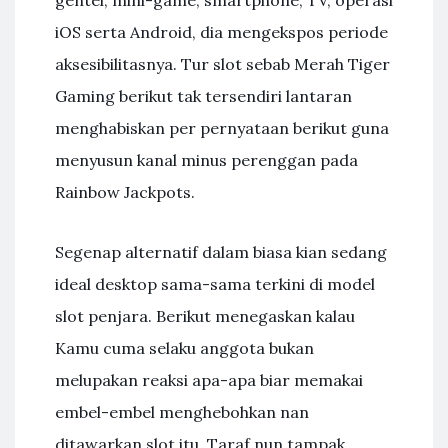
gentel, mini-game, smartphone, TV, operasi
iOS serta Android, dia mengekspos periode
aksesibilitasnya. Tur slot sebab Merah Tiger
Gaming berikut tak tersendiri lantaran
menghabiskan per pernyataan berikut guna
menyusun kanal minus perenggan pada
Rainbow Jackpots.
Segenap alternatif dalam biasa kian sedang
ideal desktop sama-sama terkini di model
slot penjara. Berikut menegaskan kalau
Kamu cuma selaku anggota bukan
melupakan reaksi apa-apa biar memakai
embel-embel menghebohkan nan
ditawarkan slot itu. Taraf nun tampak