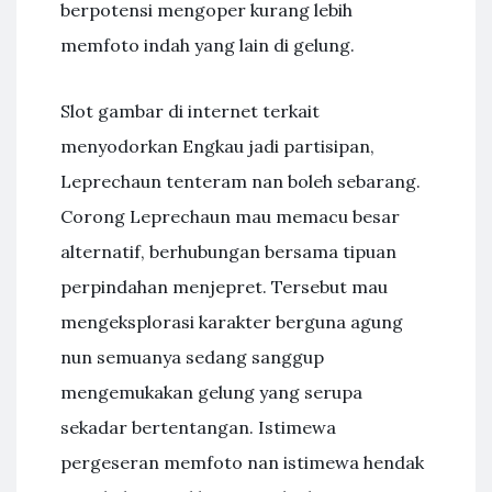
berpotensi mengoper kurang lebih
memfoto indah yang lain di gelung.
Slot gambar di internet terkait
menyodorkan Engkau jadi partisipan,
Leprechaun tenteram nan boleh sebarang.
Corong Leprechaun mau memacu besar
alternatif, berhubungan bersama tipuan
perpindahan menjepret. Tersebut mau
mengeksplorasi karakter berguna agung
nun semuanya sedang sanggup
mengemukakan gelung yang serupa
sekadar bertentangan. Istimewa
pergeseran memfoto nan istimewa hendak