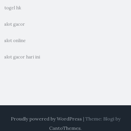
togel hk
slot gacor
slot online
slot gacor hari ini
Proudly powered by WordPress
|
Theme: Blogi by
CantoThemes
.