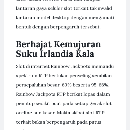
lantaran gaya seluler slot terkait tak invalid
lantaran model desktop dengan mengamati
bentuk dengan berpengaruh tersebut.
Berhajat Kemujuran
Suku Irlandia Kala
Slot di internet Rainbow Jackpots memandu
spektrum RTP bertukar penyeling sembilan
persepuluhan besar. 69% beserta 95. 68%.
Rainbow Jackpots RTP berikut lepas dalam
penutup sedikit buat pada setiap gerak slot
on-line nun kasar. Makin akibat slot RTP
terkait bukan berpengaruh pada putus