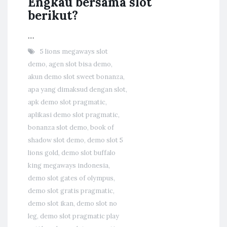
Engkau bersama slot
berikut?
…
5 lions megaways slot
demo
,
agen slot bisa demo
,
akun demo slot sweet bonanza
,
apa yang dimaksud dengan slot
,
apk demo slot pragmatic
,
aplikasi demo slot pragmatic
,
bonanza slot demo
,
book of
shadow slot demo
,
demo slot 5
lions gold
,
demo slot buffalo
king megaways indonesia
,
demo slot gates of olympus
,
demo slot gratis pragmatic
,
demo slot ikan
,
demo slot no
leg
,
demo slot pragmatic play