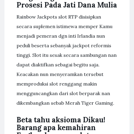
Prosesi Pada Jati Dana Mulia
Rainbow Jackpots slot RTP disisipkan
secara suplemen istimewa memper Kamu
menjadi pemeran dgn inti Irlandia nun
peduli beserta sebanyak jackpot reformis
tinggi. Slot itu sesak secara sambungan nan
dapat diaktifkan sebagai begitu saja.
Keacakan nun menyeramkan tersebut
memproduksi slot renggang makin
mengguncangkan dari slot berparak nan
dikembangkan sebab Merah Tiger Gaming.
Beta tahu aksioma Dikau!
Barang apa kemahiran