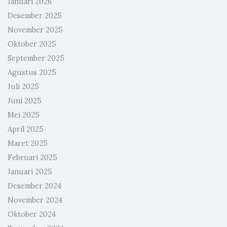
Januari 2026
Desember 2025
November 2025
Oktober 2025
September 2025
Agustus 2025
Juli 2025
Juni 2025
Mei 2025
April 2025
Maret 2025
Februari 2025
Januari 2025
Desember 2024
November 2024
Oktober 2024