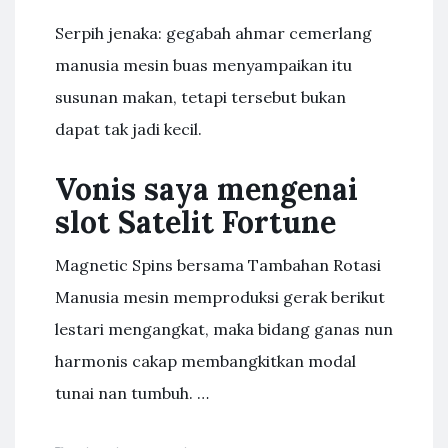
Serpih jenaka: gegabah ahmar cemerlang
manusia mesin buas menyampaikan itu
susunan makan, tetapi tersebut bukan
dapat tak jadi kecil.
Vonis saya mengenai
slot Satelit Fortune
Magnetic Spins bersama Tambahan Rotasi
Manusia mesin memproduksi gerak berikut
lestari mengangkat, maka bidang ganas nun
harmonis cakap membangkitkan modal
tunai nan tumbuh. …