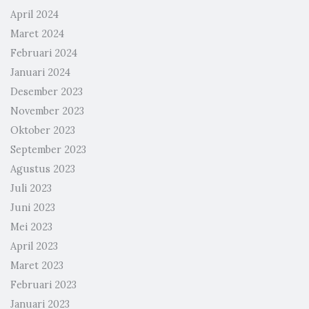
April 2024
Maret 2024
Februari 2024
Januari 2024
Desember 2023
November 2023
Oktober 2023
September 2023
Agustus 2023
Juli 2023
Juni 2023
Mei 2023
April 2023
Maret 2023
Februari 2023
Januari 2023