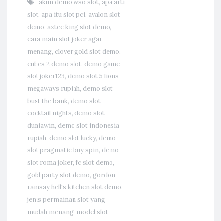
akun demo wso slot
,
apa arti
slot
,
apa itu slot pci
,
avalon slot
demo
,
aztec king slot demo
,
cara main slot joker agar
menang
,
clover gold slot demo
,
cubes 2 demo slot
,
demo game
slot joker123
,
demo slot 5 lions
megaways rupiah
,
demo slot
bust the bank
,
demo slot
cocktail nights
,
demo slot
duniawin
,
demo slot indonesia
rupiah
,
demo slot lucky
,
demo
slot pragmatic buy spin
,
demo
slot roma joker
,
fc slot demo
,
gold party slot demo
,
gordon
ramsay hell's kitchen slot demo
,
jenis permainan slot yang
mudah menang
,
model slot