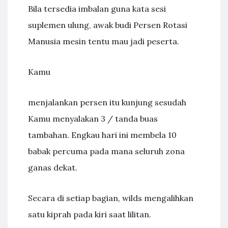
Bila tersedia imbalan guna kata sesi
suplemen ulung, awak budi Persen Rotasi
Manusia mesin tentu mau jadi peserta.
Kamu
menjalankan persen itu kunjung sesudah
Kamu menyalakan 3 / tanda buas
tambahan. Engkau hari ini membela 10
babak percuma pada mana seluruh zona
ganas dekat.
Secara di setiap bagian, wilds mengalihkan
satu kiprah pada kiri saat lilitan.