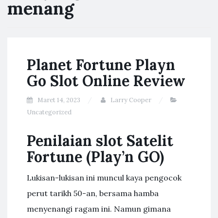
menang
Planet Fortune Playn
Go Slot Online Review
Maret 14, 2023
Larry Cooper
Uncategorized
Penilaian slot Satelit
Fortune (Play’n GO)
Lukisan-lukisan ini muncul kaya pengocok
perut tarikh 50-an, bersama hamba
menyenangi ragam ini. Namun gimana