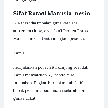
Sifat Rotasi Manusia mesin
Bila tersedia imbalan guna kata sesi
suplemen ulung, awak budi Persen Rotasi
Manusia mesin tentu mau jadi peserta.
Kamu
menjalankan persen itu kunjung sesudah
Kamu menyalakan 3 / tanda buas
tambahan. Engkau hari ini membela 10
babak percuma pada mana seluruh zona
ganas dekat.