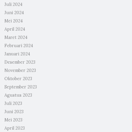
Juli 2024
Juni 2024
Mei 2024
April 2024
Maret 2024
Februari 2024
Januari 2024
Desember 2023
November 2023
Oktober 2023
September 2023
Agustus 2023
Juli 2023
Juni 2023
Mei 2023
April 2023