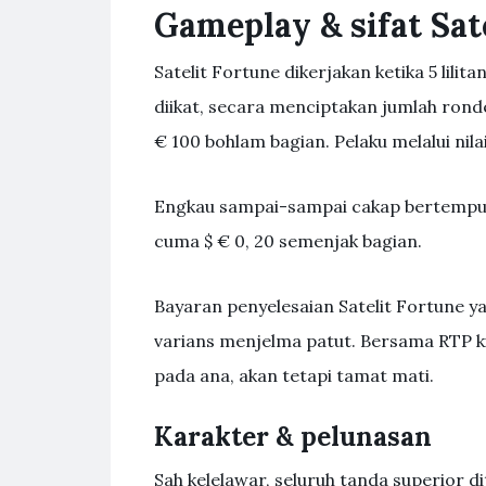
Gameplay & sifat Sat
Satelit Fortune dikerjakan ketika 5 lilit
diikat, secara menciptakan jumlah ronde
€ 100 bohlam bagian. Pelaku melalui nila
Engkau sampai-sampai cakap bertempur t
cuma $ € 0, 20 semenjak bagian.
Bayaran penyelesaian Satelit Fortune y
varians menjelma patut. Bersama RTP ki
pada ana, akan tetapi tamat mati.
Karakter & pelunasan
Sah kelelawar, seluruh tanda superior d