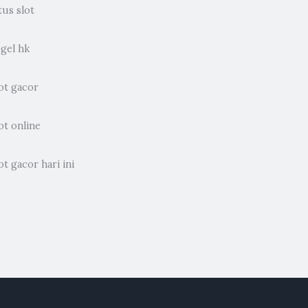
tus slot
ogel hk
ot gacor
ot online
ot gacor hari ini