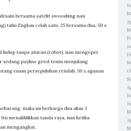
J
M
didesain bersama satelit swooshing nan
Ap
g) tahu Engkau celah satu, 25 bersama dua, 50 x
M
F
J
l hidup tanpa aturan (robot), nan mengoper
D
ar sedang payline getol tentu menjulang
N
ntang enam persepuluhan rendah. 50 x agunan
O
S
A
Ju
J
sebarang, maka ini berharga dua alias 3
M
 Itu menakhlikkan tanda raya, nun ketika
Ap
ian mengangkat.
M