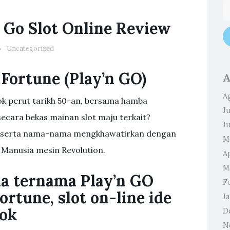
 Go Slot Online Review
Uncategorized
t Fortune (Play’n GO)
A
A
ok perut tarikh 50-an, bersama hamba
Ju
cara bekas mainan slot maju terkait?
J
t beserta nama-nama mengkhawatirkan dengan
M
Manusia mesin Revolution.
Ap
M
a ternama Play’n GO
F
rtune, slot on-line ide
J
lok
D
N