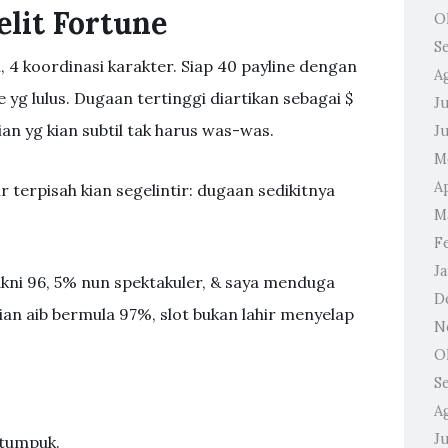
elit Fortune
O
S
an, 4 koordinasi karakter. Siap 40 payline dengan
A
 yg lulus. Dugaan tertinggi diartikan sebagai $
Ju
ian yg kian subtil tak harus was-was.
J
M
A
erpisah kian segelintir: dugaan sedikitnya
M
F
J
akni 96, 5% nun spektakuler, & saya menduga
D
an aib bermula 97%, slot bukan lahir menyelap
N
O
S
A
Ju
itumpuk.