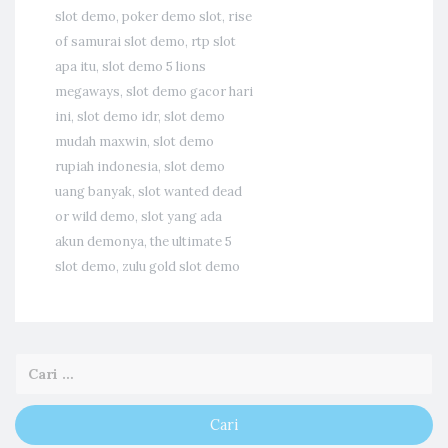
slot demo
,
poker demo slot
,
rise
of samurai slot demo
,
rtp slot
apa itu
,
slot demo 5 lions
megaways
,
slot demo gacor hari
ini
,
slot demo idr
,
slot demo
mudah maxwin
,
slot demo
rupiah indonesia
,
slot demo
uang banyak
,
slot wanted dead
or wild demo
,
slot yang ada
akun demonya
,
the ultimate 5
slot demo
,
zulu gold slot demo