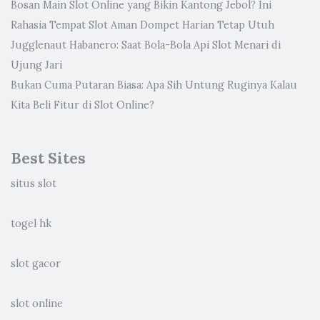
Bosan Main Slot Online yang Bikin Kantong Jebol? Ini
Rahasia Tempat Slot Aman Dompet Harian Tetap Utuh
Jugglenaut Habanero: Saat Bola-Bola Api Slot Menari di
Ujung Jari
Bukan Cuma Putaran Biasa: Apa Sih Untung Ruginya Kalau
Kita Beli Fitur di Slot Online?
Best Sites
situs slot
togel hk
slot gacor
slot online