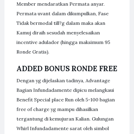
Member mendaratkan Permata anyar.
Permata uvant dalam dikumpulkan, Fase
Tidak bermodal till?g dalam maka akan
Kamuj diraih sesudah menyelesaikan
incentive adulador (hingga maksimum 95
Ronde Gratis).
ADDED BONUS RONDE FREE
Dengan yg dijelaskan tadinya, Advantage
Bagian Infundadamente dipicu melangkaui
Benefit Special place Run oleh 5-100 bagian
free of charge yg mampu dihasilkan
tergantung di kemujuran Kalian. Gulungan
Whirl Infundadamente sarat oleh simbol