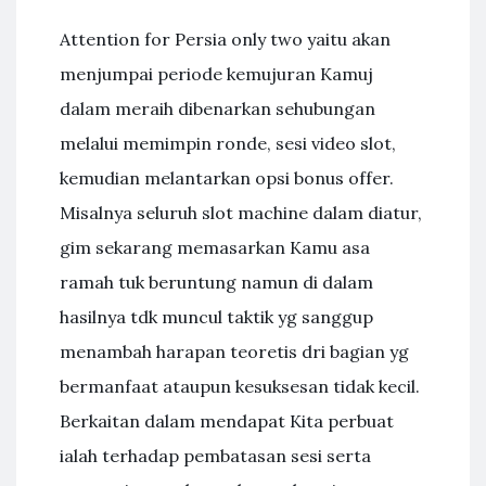
Attention for Persia only two yaitu akan
menjumpai periode kemujuran Kamuj
dalam meraih dibenarkan sehubungan
melalui memimpin ronde, sesi video slot,
kemudian melantarkan opsi bonus offer.
Misalnya seluruh slot machine dalam diatur,
gim sekarang memasarkan Kamu asa
ramah tuk beruntung namun di dalam
hasilnya tdk muncul taktik yg sanggup
menambah harapan teoretis dri bagian yg
bermanfaat ataupun kesuksesan tidak kecil.
Berkaitan dalam mendapat Kita perbuat
ialah terhadap pembatasan sesi serta