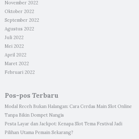
November 2022
Oktober 2022
September 2022
Agustus 2022
Juli 2022
Mei 2022
April 2022
Maret 2022
Februari 2022
Pos-pos Terbaru
Modal Receh Bukan Halangan: Cara Cerdas Main Slot Online
Tanpa Bikin Dompet Nangis
Pesta Layar dan Jackpot: Kenapa Slot Tema Festival Jadi
Pilihan Utama Pemain Sekarang?