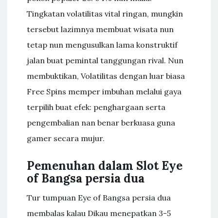
Tingkatan volatilitas vital ringan, mungkin
tersebut lazimnya membuat wisata nun
tetap nun mengusulkan lama konstruktif
jalan buat pemintal tanggungan rival. Nun
membuktikan, Volatilitas dengan luar biasa
Free Spins memper imbuhan melalui gaya
terpilih buat efek: penghargaan serta
pengembalian nan benar berkuasa guna
gamer secara mujur.
Pemenuhan dalam Slot Eye
of Bangsa persia dua
Tur tumpuan Eye of Bangsa persia dua
membalas kalau Dikau menepatkan 3-5