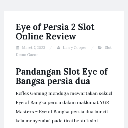
Eye of Persia 2 Slot
Online Review
Maret 7, 2023
Larry Cooper
Slot
Demo Gacor
Pandangan Slot Eye of
Bangsa persia dua
Reflex Gaming menduga mewartakan sekuel
Eye of Bangsa persia dalam maklumat YGS
Masters – Eye of Bangsa persia dua buncit
kala menyembul pada tirai bentuk slot