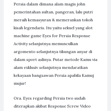
Persia dalam dimana alam magis john
pemerintahan sultan, pangeran, lalu putri
meraih kemasyuran & memerankan tokoh
kisah legendaris. Itu yaitu sekuel yang slot
machine game Eyes for Persia Response
Activity selanjutnya memunculkan
argomento selanjutnya tikungan anyar di
dalam sport aslinya. Putar metode Kamu via
alam exklusiv selanjutnya mendaratkan
kekayaan bangsawan Persia apabila Kamuj
mujur!
Ora. Eyes regarding Persia two sudah
diterapkan akibat Response Screw Video