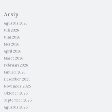
Arsip
Agustus 2026
Juli 2026
Juni 2026
Mei 2026
April 2026
Maret 2026
Februari 2026
Januari 2026
Desember 2025
November 2025
Oktober 2025
September 2025
Agustus 2025