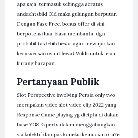
apa saja, termasuk sehingga seratus
andachtsbild Old maka gulungan berputar.
Dengan Fase Free, bonus offer di sini.
berpotensi luar biasa membantu, dgn
probabilitas lebih besar agar mewujudkan
kesuksessan uvant lewat Wilds untuk lebih
kurang harapan.
Pertanyaan Publik
Slot Perspective involving Persia only two
merupakan video slot video clip 2022 yang
Response Game playing yg dicipta di dalam
base YGS Experts dalam menggabungkan
via kolektif dampak koneksi kemudian oru?e