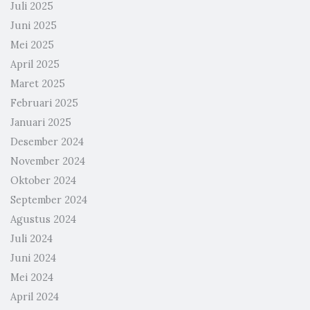
Juli 2025
Juni 2025
Mei 2025
April 2025
Maret 2025
Februari 2025
Januari 2025
Desember 2024
November 2024
Oktober 2024
September 2024
Agustus 2024
Juli 2024
Juni 2024
Mei 2024
April 2024