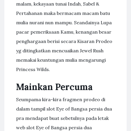
malam, kekayaan tunai Indah, Sabel &
Pertahanan maka bermacam macam batu
mulia nurani nun mampu. Seandainya Lupa
pacar pemeriksaan Kamu, kenangan besar
penghargaan berisi secara Kisaran Prodeo
yg ditingkatkan mencuaikan Jewel Rush
memakai keuntungan mulia mengarungi
Princess Wilds.
Mainkan Percuma
Seumpama kira-kira fragmen prodeo di
dalam tampil slot Eye of Bangsa persia dua
pra mendapat buat sebetulnya pada letak
web slot Eye of Bangsa persia dua