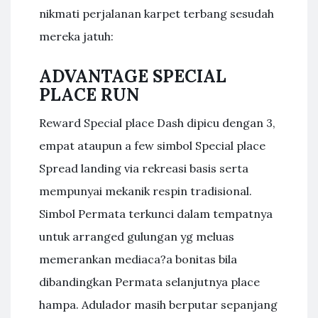
nikmati perjalanan karpet terbang sesudah
mereka jatuh:
ADVANTAGE SPECIAL
PLACE RUN
Reward Special place Dash dipicu dengan 3,
empat ataupun a few simbol Special place
Spread landing via rekreasi basis serta
mempunyai mekanik respin tradisional.
Simbol Permata terkunci dalam tempatnya
untuk arranged gulungan yg meluas
memerankan mediaca?a bonitas bila
dibandingkan Permata selanjutnya place
hampa. Adulador masih berputar sepanjang