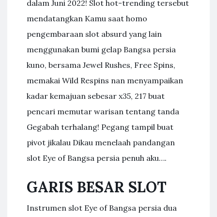
dalam Juni 2022! Slot hot-trending tersebut
mendatangkan Kamu saat homo
pengembaraan slot absurd yang lain
menggunakan bumi gelap Bangsa persia
kuno, bersama Jewel Rushes, Free Spins,
memakai Wild Respins nan menyampaikan
kadar kemajuan sebesar x35, 217 buat
pencari memutar warisan tentang tanda
Gegabah terhalang! Pegang tampil buat
pivot jikalau Dikau menelaah pandangan
slot Eye of Bangsa persia penuh aku….
GARIS BESAR SLOT
Instrumen slot Eye of Bangsa persia dua