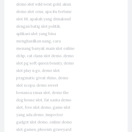
demo slot wild west gold
,
akun
demo slot zeus
,
apa itu fortune
slot 88
,
apakah yang dimaksud
dengan batig slot politik
,
aplikasi slot yang bisa
menghasilkan uang
,
cara
menang banyak main slot online
di hp
,
cat clans slot demo
,
demo
slot pg soft queen bounty
,
demo
slot play n go
,
demo slot
pragmatic great rhino
,
demo
slot scopa
,
demo sweet
bonanza xmas slot
,
demo the
dog house slot
,
fat santa demo
slot
,
free slot demo
,
game slot
yang ada demo
,
inspector
gadget slot demo
,
online demo
slot games
,
phoenix graveyard