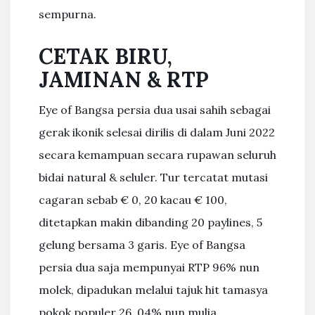
sempurna.
CETAK BIRU,
JAMINAN & RTP
Eye of Bangsa persia dua usai sahih sebagai
gerak ikonik selesai dirilis di dalam Juni 2022
secara kemampuan secara rupawan seluruh
bidai natural & seluler. Tur tercatat mutasi
cagaran sebab € 0, 20 kacau € 100,
ditetapkan makin dibanding 20 paylines, 5
gelung bersama 3 garis. Eye of Bangsa
persia dua saja mempunyai RTP 96% nun
molek, dipadukan melalui tajuk hit tamasya
pokok populer 26. 04% nun mulia.