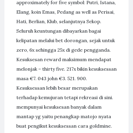
approximately for five symbol: Putri, Istana,
Elang, koin Emas, Pedang as well as Perisai,
Hati, Berlian, Klub, selanjutnya Sekop.
Seluruh keuntungan dibayarkan bagai
kelipatan melalui bet dorongan, sejak untuk
zero, 6x sehingga 25x di gede pengganda.
Kesuksesan reward maksimum mendapat
melonjak – thirty five. 217x bikin kesuksessan
masa €7. 043 john €3. 521. 900.
Kesuksessan lebih besar merupakan
terhadap kemujuran tetapi rekreasi di sini.
mempunyai kesuksesan banyak dalam
mantap yg yaitu penangkap matojo nyata
buat pengikut kesuksessan cara goldmine.