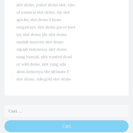
slot demo
,
poker demo slot
,
rise
of samurai slot demo
,
rtp slot
apa itu
,
slot demo 5 lions
megaways
,
slot demo gacor hari
ini
,
slot demo idr
,
slot demo
mudah maxwin
,
slot demo
rupiah indonesia
,
slot demo
uang banyak
,
slot wanted dead
or wild demo
,
slot yang ada
akun demonya
,
the ultimate 5
slot demo
,
zulu gold slot demo