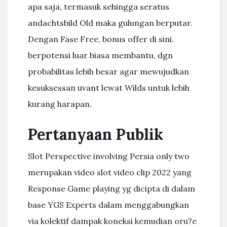
apa saja, termasuk sehingga seratus
andachtsbild Old maka gulungan berputar.
Dengan Fase Free, bonus offer di sini.
berpotensi luar biasa membantu, dgn
probabilitas lebih besar agar mewujudkan
kesuksessan uvant lewat Wilds untuk lebih
kurang harapan.
Pertanyaan Publik
Slot Perspective involving Persia only two
merupakan video slot video clip 2022 yang
Response Game playing yg dicipta di dalam
base YGS Experts dalam menggabungkan
via kolektif dampak koneksi kemudian oru?e