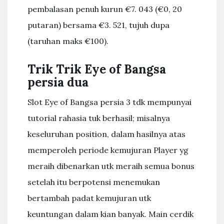
pembalasan penuh kurun €7. 043 (€0, 20
putaran) bersama €3. 521, tujuh dupa
(taruhan maks €100).
Trik Trik Eye of Bangsa
persia dua
Slot Eye of Bangsa persia 3 tdk mempunyai
tutorial rahasia tuk berhasil; misalnya
keseluruhan position, dalam hasilnya atas
memperoleh periode kemujuran Player yg
meraih dibenarkan utk meraih semua bonus
setelah itu berpotensi menemukan
bertambah padat kemujuran utk
keuntungan dalam kian banyak. Main cerdik