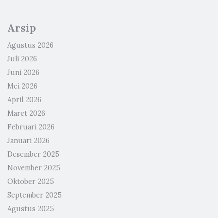
Arsip
Agustus 2026
Juli 2026
Juni 2026
Mei 2026
April 2026
Maret 2026
Februari 2026
Januari 2026
Desember 2025
November 2025
Oktober 2025
September 2025
Agustus 2025