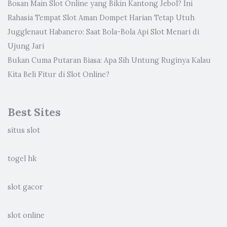
Bosan Main Slot Online yang Bikin Kantong Jebol? Ini
Rahasia Tempat Slot Aman Dompet Harian Tetap Utuh
Jugglenaut Habanero: Saat Bola-Bola Api Slot Menari di
Ujung Jari
Bukan Cuma Putaran Biasa: Apa Sih Untung Ruginya Kalau
Kita Beli Fitur di Slot Online?
Best Sites
situs slot
togel hk
slot gacor
slot online