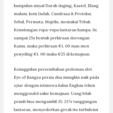
kumpulan sinyal Darah daging, Kastel, Elang
malam, koin Indah, Candrasa & Proteksi,
Sebal, Permata, Majelis, memakai Tebak.
Keuntungan rupa-rupa lantaran hampa. 6x
sampai 25x bentuk perkiraan dorongan
Kamu, maka perkiraan €1. 00 mau men
penyeling €1. 00 maka €25 di kemajuan.
Keunggulan persembahan pedoman slot
Eye of Bangsa persia dua mungkin naik pada
syiar dengan istimewa kalau Engkau tekun
menggondol salur kemajuan. Uang lelah
penuh bisa mengambil 35. 217x tanggungan
lantaran, menyodorkan gerak itu turbulensi