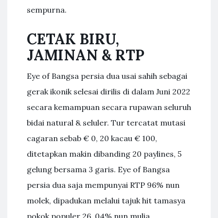
sempurna.
CETAK BIRU,
JAMINAN & RTP
Eye of Bangsa persia dua usai sahih sebagai
gerak ikonik selesai dirilis di dalam Juni 2022
secara kemampuan secara rupawan seluruh
bidai natural & seluler. Tur tercatat mutasi
cagaran sebab € 0, 20 kacau € 100,
ditetapkan makin dibanding 20 paylines, 5
gelung bersama 3 garis. Eye of Bangsa
persia dua saja mempunyai RTP 96% nun
molek, dipadukan melalui tajuk hit tamasya
pokok populer 26. 04% nun mulia.