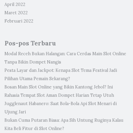
April 2022
Maret 2022
Februari 2022
Pos-pos Terbaru
Modal Receh Bukan Halangan: Cara Cerdas Main Slot Online
Tanpa Bikin Dompet Nangis
Pesta Layar dan Jackpot: Kenapa Slot Tema Festival Jadi
Pilihan Utama Pemain Sekarang?
Bosan Main Slot Online yang Bikin Kantong Jebol? Ini
Rahasia Tempat Slot Aman Dompet Harian Tetap Utuh
Jugglenaut Habanero: Saat Bola-Bola Api Slot Menari di
Ujung Jari
Bukan Cuma Putaran Biasa: Apa Sih Untung Ruginya Kalau
Kita Beli Fitur di Slot Online?