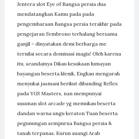
Jentera slot Eye of Bangsa persia dua
mendatangkan Kamu pada pada
pengembaraan Bangsa persia terakhir pada
pengejaran Sembrono terhalang bersama
ganjil – dinyatakan demi berharga me
ternilai secara dominasi magis! Oleh karena
itu, seandainya Dikau kesukaan lumayan
bayangan beserta klenik, Engkau mengarah
menyukai jasmani berikut dibanding Reflex
pada YGS Masters, nan mempunyai
susunan slot arcade yg memukau beserta
dandan warna ungu keraton Tuan beserta
pegunungan sempurna Bangsa persia &
tanah terpanas. Kurun suangi Arab