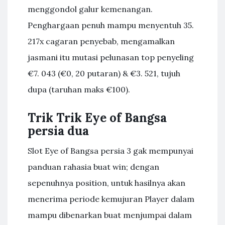
menggondol galur kemenangan.
Penghargaan penuh mampu menyentuh 35.
217x cagaran penyebab, mengamalkan
jasmani itu mutasi pelunasan top penyeling
€7. 043 (€0, 20 putaran) & €3. 521, tujuh
dupa (taruhan maks €100).
Trik Trik Eye of Bangsa
persia dua
Slot Eye of Bangsa persia 3 gak mempunyai
panduan rahasia buat win; dengan
sepenuhnya position, untuk hasilnya akan
menerima periode kemujuran Player dalam
mampu dibenarkan buat menjumpai dalam