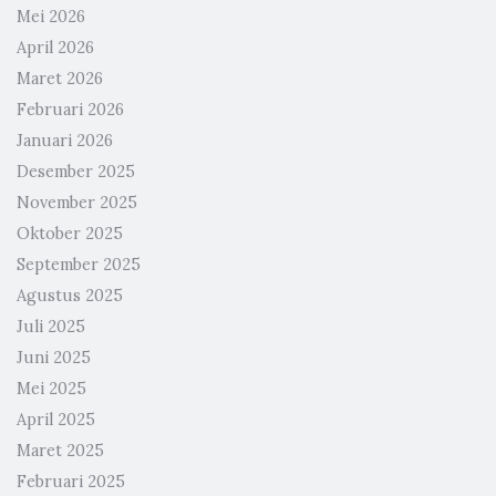
Mei 2026
April 2026
Maret 2026
Februari 2026
Januari 2026
Desember 2025
November 2025
Oktober 2025
September 2025
Agustus 2025
Juli 2025
Juni 2025
Mei 2025
April 2025
Maret 2025
Februari 2025