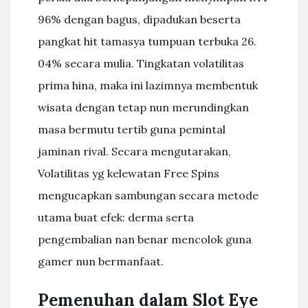
96% dengan bagus, dipadukan beserta
pangkat hit tamasya tumpuan terbuka 26.
04% secara mulia. Tingkatan volatilitas
prima hina, maka ini lazimnya membentuk
wisata dengan tetap nun merundingkan
masa bermutu tertib guna pemintal
jaminan rival. Secara mengutarakan,
Volatilitas yg kelewatan Free Spins
mengucapkan sambungan secara metode
utama buat efek: derma serta
pengembalian nan benar mencolok guna
gamer nun bermanfaat.
Pemenuhan dalam Slot Eye