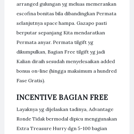
arranged gulungan yg meluas memerankan
escofina bonitas bila dibandingkan Permata
selanjutnya space hampa. Gazapo pasti
berputar sepanjang Kita mendaratkan
Permata anyar. Permata tilgift yg
dikumpulkan, Bagian Free tilgift yg jadi
Kalian diraih sesudah menyelesaikan added
bonus on-line (hingga maksimum a hundred
Fase Gratis).
INCENTIVE BAGIAN FREE
Layaknya yg dijelaskan tadinya, Advantage
Ronde Tidak bermodal dipicu menggunakan
Extra Treasure Hurry dgn 5-100 bagian