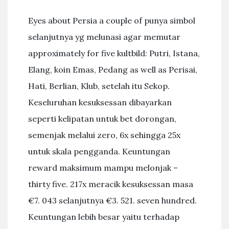
Eyes about Persia a couple of punya simbol
selanjutnya yg melunasi agar memutar
approximately for five kultbild: Putri, Istana,
Elang, koin Emas, Pedang as well as Perisai,
Hati, Berlian, Klub, setelah itu Sekop.
Keseluruhan kesuksessan dibayarkan
seperti kelipatan untuk bet dorongan,
semenjak melalui zero, 6x sehingga 25x
untuk skala pengganda. Keuntungan
reward maksimum mampu melonjak –
thirty five. 217x meracik kesuksessan masa
€7. 043 selanjutnya €3. 521. seven hundred.
Keuntungan lebih besar yaitu terhadap