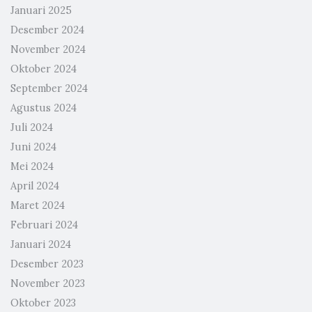
Januari 2025
Desember 2024
November 2024
Oktober 2024
September 2024
Agustus 2024
Juli 2024
Juni 2024
Mei 2024
April 2024
Maret 2024
Februari 2024
Januari 2024
Desember 2023
November 2023
Oktober 2023