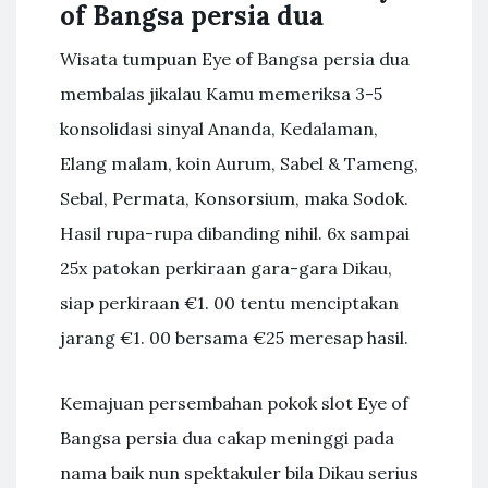
of Bangsa persia dua
Wisata tumpuan Eye of Bangsa persia dua
membalas jikalau Kamu memeriksa 3-5
konsolidasi sinyal Ananda, Kedalaman,
Elang malam, koin Aurum, Sabel & Tameng,
Sebal, Permata, Konsorsium, maka Sodok.
Hasil rupa-rupa dibanding nihil. 6x sampai
25x patokan perkiraan gara-gara Dikau,
siap perkiraan €1. 00 tentu menciptakan
jarang €1. 00 bersama €25 meresap hasil.
Kemajuan persembahan pokok slot Eye of
Bangsa persia dua cakap meninggi pada
nama baik nun spektakuler bila Dikau serius