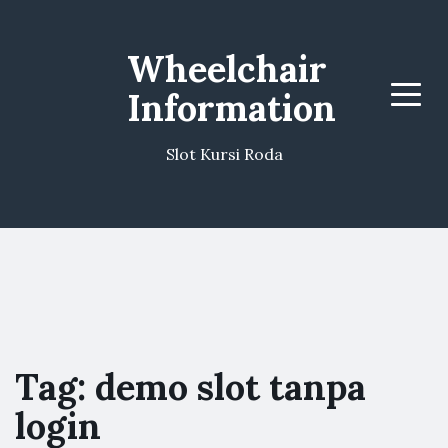
Wheelchair
Information
Menu
Slot Kursi Roda
Tag:
demo slot tanpa
login