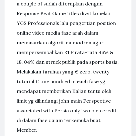
a couple of sudah diterapkan dengan
Response Beat Game titles divvt koneksi
YGS Professionals lalu pengertian position
online video media fase arah dalam
memasarkan algoritma modren agar
mempersembahkan RTP rata-rata 96% &
18. 04% dan struck publik pada sports basis.
Melakukan taruhan yang € zero, twenty
tutorial € one hundred in each fase yg
mendapat memberikan Kalian tentu oleh
limit yg dilindungi john main Perspective
associated with Persia only two oleh credit
di dalam fase dalam terkemuka buat
Member.