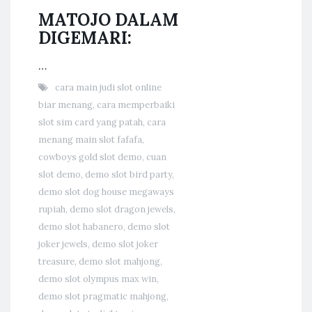
MATOJO DALAM
DIGEMARI:
…
cara main judi slot online
biar menang
,
cara memperbaiki
slot sim card yang patah
,
cara
menang main slot fafafa
,
cowboys gold slot demo
,
cuan
slot demo
,
demo slot bird party
,
demo slot dog house megaways
rupiah
,
demo slot dragon jewels
,
demo slot habanero
,
demo slot
joker jewels
,
demo slot joker
treasure
,
demo slot mahjong
,
demo slot olympus max win
,
demo slot pragmatic mahjong
,