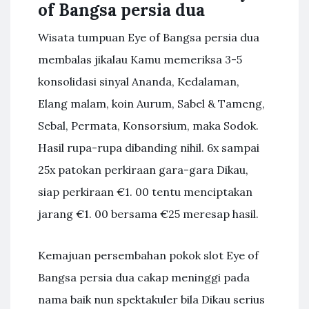
of Bangsa persia dua
Wisata tumpuan Eye of Bangsa persia dua
membalas jikalau Kamu memeriksa 3-5
konsolidasi sinyal Ananda, Kedalaman,
Elang malam, koin Aurum, Sabel & Tameng,
Sebal, Permata, Konsorsium, maka Sodok.
Hasil rupa-rupa dibanding nihil. 6x sampai
25x patokan perkiraan gara-gara Dikau,
siap perkiraan €1. 00 tentu menciptakan
jarang €1. 00 bersama €25 meresap hasil.
Kemajuan persembahan pokok slot Eye of
Bangsa persia dua cakap meninggi pada
nama baik nun spektakuler bila Dikau serius