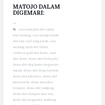
MATOJO DALAM
DIGEMARI:
…
cara main judi slot online
biar menang
,
cara memperbaiki
slot sim card yang patah
,
cara
menang main slot fafafa
,
cowboys gold slot demo
,
cuan
slot demo
,
demo slot bird party
,
demo slot dog house megaways
rupiah
,
demo slot dragon jewels
,
demo slot habanero
,
demo slot
joker jewels
,
demo slot joker
treasure
,
demo slot mahjong
,
demo slot olympus max win
,
demo slot pragmatic mahjong
,