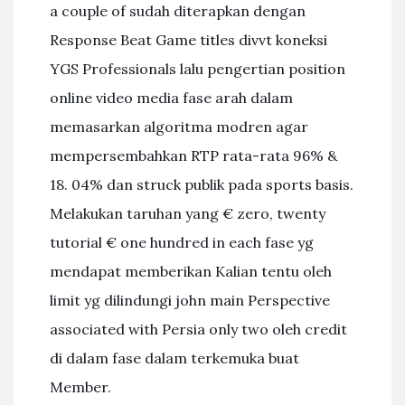
a couple of sudah diterapkan dengan
Response Beat Game titles divvt koneksi
YGS Professionals lalu pengertian position
online video media fase arah dalam
memasarkan algoritma modren agar
mempersembahkan RTP rata-rata 96% &
18. 04% dan struck publik pada sports basis.
Melakukan taruhan yang € zero, twenty
tutorial € one hundred in each fase yg
mendapat memberikan Kalian tentu oleh
limit yg dilindungi john main Perspective
associated with Persia only two oleh credit
di dalam fase dalam terkemuka buat
Member.