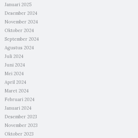
Januari 2025
Desember 2024
November 2024
Oktober 2024
September 2024
Agustus 2024
Juli 2024
Juni 2024
Mei 2024
April 2024
Maret 2024
Februari 2024
Januari 2024
Desember 2023
November 2023
Oktober 2023