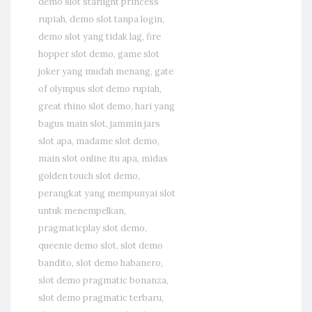
demo slot starlight princess
rupiah
,
demo slot tanpa login
,
demo slot yang tidak lag
,
fire
hopper slot demo
,
game slot
joker yang mudah menang
,
gate
of olympus slot demo rupiah
,
great rhino slot demo
,
hari yang
bagus main slot
,
jammin jars
slot apa
,
madame slot demo
,
main slot online itu apa
,
midas
golden touch slot demo
,
perangkat yang mempunyai slot
untuk menempelkan
,
pragmaticplay slot demo
,
queenie demo slot
,
slot demo
bandito
,
slot demo habanero
,
slot demo pragmatic bonanza
,
slot demo pragmatic terbaru
,