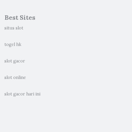
Best Sites
situs slot
togel hk
slot gacor
slot online
slot gacor hari ini