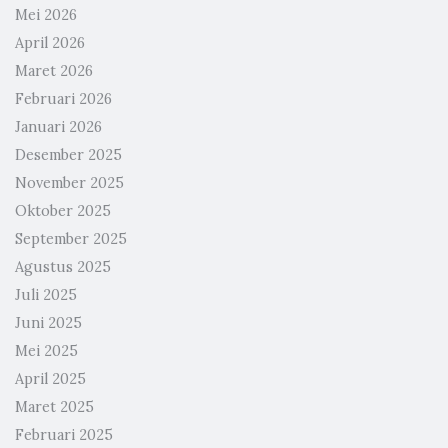
Mei 2026
April 2026
Maret 2026
Februari 2026
Januari 2026
Desember 2025
November 2025
Oktober 2025
September 2025
Agustus 2025
Juli 2025
Juni 2025
Mei 2025
April 2025
Maret 2025
Februari 2025